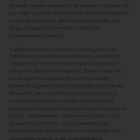
gesunde, vegane Speisen mit glutenfreien Optionen. Mit
Las Vegan’s verfügt Budapest über den ersten veganen
Foodtruck des Landes, der Streetfood-Klassiker wie
Burger, Nuggets und Smoothies vollständig
pflanzenbasiert anbietet.
Traditionsküche mit modernen Ernährungsoptionen
Traditionelle und etablierte Restaurants in Budapest
reagieren auf moderne Ernährungsbedürfnisse und
integrieren diese in ihre Angebote. Bohém Tanya, ein
familiengeführtes Restaurant seit 1975, serviert
klassische ungarische Küche vollständig glutenfrei und
laktosefrei, ohne auf authentischen Geschmack zu
verzichten. Dobrumba verbindet unterschiedliche
kulinarische Einflüsse und bietet eine breite Auswahl an
Fleisch-, vegetarischen, veganen sowie gluten- und
laktosefreien Gerichten. Das Schwesterkonzept
Pingrumba setzt diesen Ansatz fort und schafft eine
harmonische Vielfalt, in der unterschiedliche