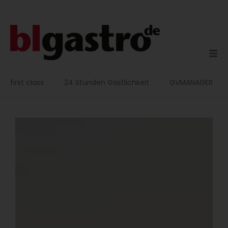
Zum
Inhalt
springen
first class
24 Stunden Gastlichkeit
GVMANAGER