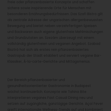
freie oder pflanzenbasierte Konzepte und schaffen
sichere sowie inspirierende Orte für Menschen mit
besonderen Ernährungsbedürfnissen. Das Szafi Bistro gilt
als zentrale Adresse der ungarischen allergenbewussten
Bewegung und bietet neben verzehrfertigen Speisen
und Backwaren auch eigene glutenfreie Mehlmischungen
und Grundzutaten an. Szezám überzeugt mit einem
vollständig glutenfreien und veganen Angebot. Szabad
Bisztró hat sich als erstes rein pflanzenbasiertes
Gastropub der Stadt etabliert und serviert vegane Bar-
Klassiker, À-la-carte-Gerichte und Mittagsmenüs.
Der Bereich pflanzenbasierter und
gesundheitsorientierter Gastronomie in Budapest
wächst kontinuierlich. Konzepte wie Tahina Bite
interpretieren veganes Fast Casual Dining neu und
setzen auf zugängliche, ganztägige Gerichte. Açaí Fever
greift internationale Wellness-Trends auf und kombiniert