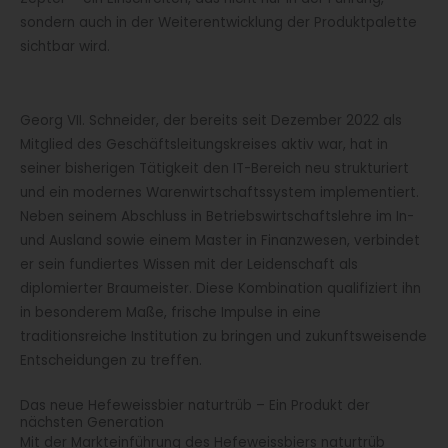
sondern auch in der Weiterentwicklung der Produktpalette
sichtbar wird.
Georg VII. Schneider, der bereits seit Dezember 2022 als
Mitglied des Geschäftsleitungskreises aktiv war, hat in
seiner bisherigen Tätigkeit den IT-Bereich neu strukturiert
und ein modernes Warenwirtschaftssystem implementiert.
Neben seinem Abschluss in Betriebswirtschaftslehre im In-
und Ausland sowie einem Master in Finanzwesen, verbindet
er sein fundiertes Wissen mit der Leidenschaft als
diplomierter Braumeister. Diese Kombination qualifiziert ihn
in besonderem Maße, frische Impulse in eine
traditionsreiche Institution zu bringen und zukunftsweisende
Entscheidungen zu treffen.
Das neue Hefeweissbier naturtrüb – Ein Produkt der
nächsten Generation
Mit der Markteinführung des Hefeweissbiers naturtrüb