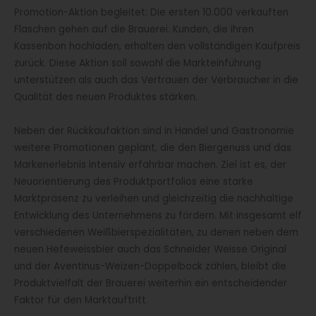
Promotion-Aktion begleitet: Die ersten 10.000 verkauften
Flaschen gehen auf die Brauerei. Kunden, die ihren
Kassenbon hochladen, erhalten den vollständigen Kaufpreis
zurück. Diese Aktion soll sowohl die Markteinführung
unterstützen als auch das Vertrauen der Verbraucher in die
Qualität des neuen Produktes stärken.
Neben der Rückkaufaktion sind in Handel und Gastronomie
weitere Promotionen geplant, die den Biergenuss und das
Markenerlebnis intensiv erfahrbar machen. Ziel ist es, der
Neuorientierung des Produktportfolios eine starke
Marktpräsenz zu verleihen und gleichzeitig die nachhaltige
Entwicklung des Unternehmens zu fördern. Mit insgesamt elf
verschiedenen Weißbierspezialitäten, zu denen neben dem
neuen Hefeweissbier auch das Schneider Weisse Original
und der Aventinus-Weizen-Doppelbock zählen, bleibt die
Produktvielfalt der Brauerei weiterhin ein entscheidender
Faktor für den Marktauftritt.