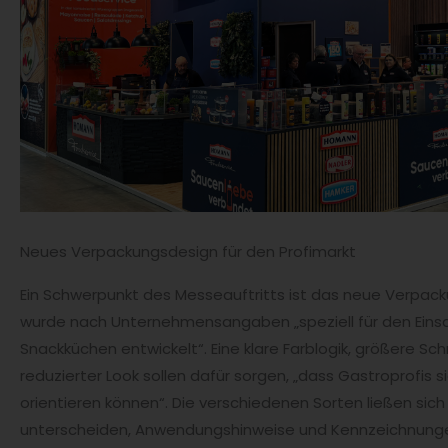
Neues Verpackungsdesign für den Profimarkt
Ein Schwerpunkt des Messeauftritts ist das neue Verpack
wurde nach Unternehmensangaben „speziell für den Einsat
Snackküchen entwickelt“. Eine klare Farblogik, größere Schr
reduzierter Look sollen dafür sorgen, „dass Gastroprofis si
orientieren können“. Die verschiedenen Sorten ließen sich 
unterscheiden, Anwendungshinweise und Kennzeichnunge