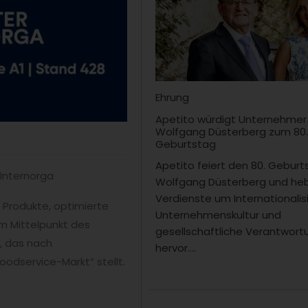
Ehrung
Apetito würdigt Unternehmer
Wolfgang Düsterberg zum 80
Geburtstag
Apetito feiert den 80. Gebur
Internorga
Wolfgang Düsterberg und heb
Verdienste um Internationalis
 Produkte, optimierte
Unternehmenskultur und
m Mittelpunkt des
gesellschaftliche Verantwort
, das nach
hervor....
odservice-Markt“ stellt.