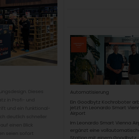
ungsdesign. Dieses
Automatisierung
z in Profi- und
Ein Goodbytz Kochroboter ar
jetzt im Leonardo Smart Vien
ift und ein funktional-
Airport
ch deutlich schneller
Im Leonardo Smart Vienna Air
auf einen Blick
ergänzt eine vollautomatisc
n seien sofort
Station mit einem Goodbytz