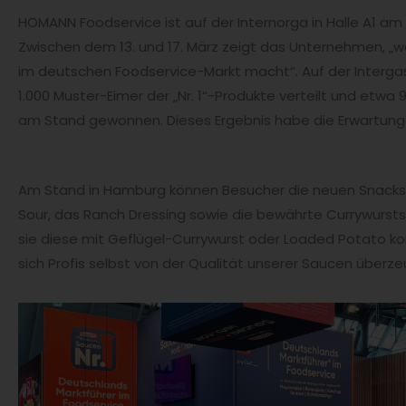
HOMANN Foodservice ist auf der Internorga in Halle A1 am
Zwischen dem 13. und 17. März zeigt das Unternehmen, „wa
im deutschen Foodservice-Markt macht“. Auf der Interg
1.000 Muster-Eimer der „Nr. 1“-Produkte verteilt und etwa
am Stand gewonnen. Dieses Ergebnis habe die Erwartung
Am Stand in Hamburg können Besucher die neuen Snack
Sour, das Ranch Dressing sowie die bewährte Currywurst
sie diese mit Geflügel-Currywurst oder Loaded Potato ko
sich Profis selbst von der Qualität unserer Saucen überze