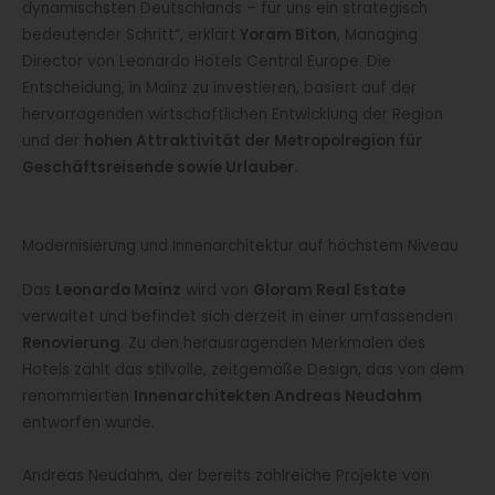
dynamischsten Deutschlands – für uns ein strategisch
bedeutender Schritt“, erklärt
Yoram Biton
, Managing
Director von Leonardo Hotels Central Europe. Die
Entscheidung, in Mainz zu investieren, basiert auf der
hervorragenden wirtschaftlichen Entwicklung der Region
und der
hohen Attraktivität der Metropolregion für
Geschäftsreisende sowie Urlauber
.
Modernisierung und Innenarchitektur auf höchstem Niveau
Das
Leonardo Mainz
wird von
Gloram Real Estate
verwaltet und befindet sich derzeit in einer umfassenden
Renovierung
. Zu den herausragenden Merkmalen des
Hotels zählt das stilvolle, zeitgemäße Design, das von dem
renommierten
Innenarchitekten Andreas Neudahm
entworfen wurde.
Andreas Neudahm, der bereits zahlreiche Projekte von