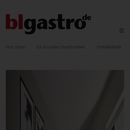
Zum
Inhalt
springen
first class
24 Stunden Gastlichkeit
GVMANAGER