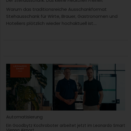
Der Stehausschank: Das kleine Fleckchen Freiheit
Warum das traditionsreiche Ausschankformat
Stehausschank für Wirte, Brauer, Gastronomen und
Hoteliers plötzlich wieder hochaktuell ist....
Automatisierung
Ein Goodbytz Kochroboter arbeitet jetzt im Leonardo Smart
Vienna Airport