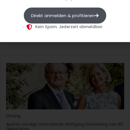
Quelle: Penta Hotels
Direkt anmelden & profitieren
Kein Spam. Jederzeit abmeldbar.
Weitere Themen
Ehrung
Apetito würdigt Unternehmer Wolfgang Düsterberg zum 80.
Geburtstag