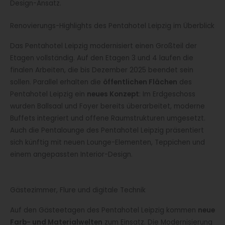
Design-Ansatz.
Renovierungs-Highlights des Pentahotel Leipzig im Überblick
Das Pentahotel Leipzig modernisiert einen Großteil der
Etagen vollständig. Auf den Etagen 3 und 4 laufen die
finalen Arbeiten, die bis Dezember 2025 beendet sein
sollen. Parallel erhalten die
öffentlichen Flächen
des
Pentahotel Leipzig ein
neues Konzept
: Im Erdgeschoss
wurden Ballsaal und Foyer bereits überarbeitet, moderne
Buffets integriert und offene Raumstrukturen umgesetzt.
Auch die Pentalounge des Pentahotel Leipzig präsentiert
sich künftig mit neuen Lounge-Elementen, Teppichen und
einem angepassten Interior-Design.
Gästezimmer, Flure und digitale Technik
Auf den Gästeetagen des Pentahotel Leipzig kommen
neue
Farb- und Materialwelten
zum Einsatz. Die Modernisierung