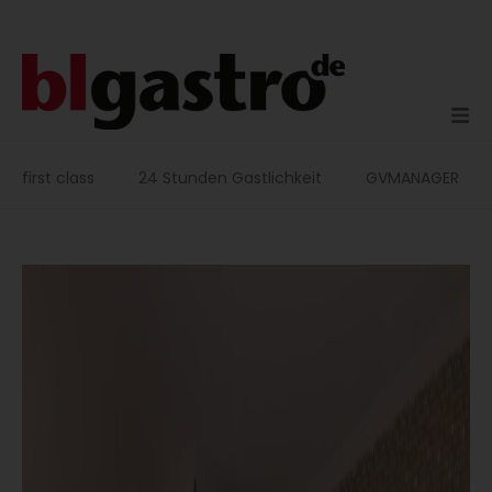
Zum
Inhalt
springen
first class
24 Stunden Gastlichkeit
GVMANAGER