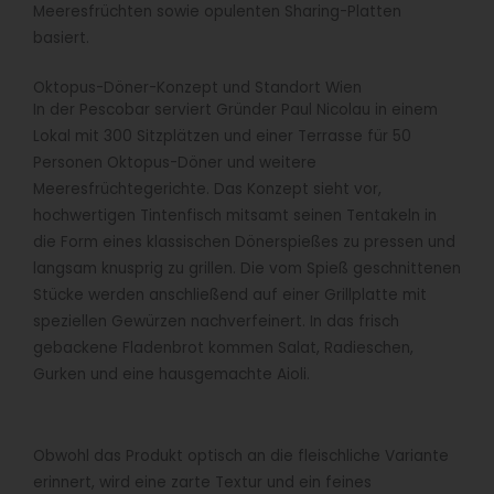
Meeresfrüchten sowie opulenten Sharing-Platten
basiert.
Oktopus-Döner-Konzept und Standort Wien
In der Pescobar serviert Gründer Paul Nicolau in einem
Lokal mit 300 Sitzplätzen und einer Terrasse für 50
Personen Oktopus-Döner und weitere
Meeresfrüchtegerichte. Das Konzept sieht vor,
hochwertigen Tintenfisch mitsamt seinen Tentakeln in
die Form eines klassischen Dönerspießes zu pressen und
langsam knusprig zu grillen. Die vom Spieß geschnittenen
Stücke werden anschließend auf einer Grillplatte mit
speziellen Gewürzen nachverfeinert. In das frisch
gebackene Fladenbrot kommen Salat, Radieschen,
Gurken und eine hausgemachte Aioli.
Obwohl das Produkt optisch an die fleischliche Variante
erinnert, wird eine zarte Textur und ein feines