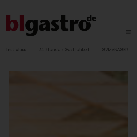
Zum
Inhalt
springen
first class
24 Stunden Gastlichkeit
GVMANAGER