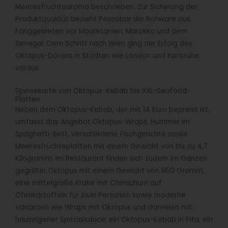
Meeresfrüchtearoma beschrieben. Zur Sicherung der
Produktqualität bezieht Pescobar die Rohware aus
Fanggebieten vor Mauretanien, Marokko und dem
Senegal. Dem Schritt nach Wien ging der Erfolg des
Oktopus-Döners in Städten wie London und Karlsruhe
voraus.
Speisekarte von Oktopus-Kebab bis XXL-Seafood-
Platten
Neben dem Oktopus-Kebab, der mit 14 Euro bepreist ist,
umfasst das Angebot Oktopus-Wraps, Hummer im
Spaghetti-Bett, verschiedene Fischgerichte sowie
Meeresfrüchteplatten mit einem Gewicht von bis zu 4,7
Kilogramm. Im Restaurant finden sich zudem im Ganzen
gegrillter Oktopus mit einem Gewicht von 950 Gramm,
eine mittelgroße Krake mit Chimichurri auf
Ofenkartoffeln für zwei Personen sowie moderne
Varianten wie Wraps mit Oktopus und Garnelen mit
hauseigener Spezialsauce, ein Oktopus-Kebab in Pita, ein