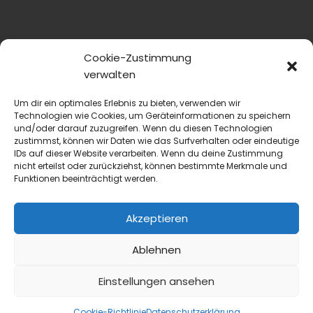
Cookie-Zustimmung
verwalten
Um dir ein optimales Erlebnis zu bieten, verwenden wir
Technologien wie Cookies, um Geräteinformationen zu speichern
und/oder darauf zuzugreifen. Wenn du diesen Technologien
zustimmst, können wir Daten wie das Surfverhalten oder eindeutige
IDs auf dieser Website verarbeiten. Wenn du deine Zustimmung
nicht erteilst oder zurückziehst, können bestimmte Merkmale und
Funktionen beeinträchtigt werden.
blmedien.de
Akzeptieren
blgastro.de
Ablehnen
moproweb.de
Einstellungen ansehen
kaeseweb.de
Cookie-Richtlinie
Datenschutzerklärung