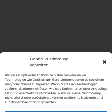
Cookie-Zustimmung
verwalten
Um dir ein optimales Erlebnis zu bieten, verwenden wir
Technologien wie Cookies, um Geräteinformationen zu speichern
und/oder darauf zuzugreifen. Wenn du diesen Technologien
zustimmst, können wir Daten wie das Surfverhalten oder eindeutige
blmedien.de
IDs auf dieser Website verarbeiten. Wenn du deine Zustimmung
nicht erteilst oder zurückziehst, können bestimmte Merkmale und
Funktionen beeinträchtigt werden.
blgastro.de