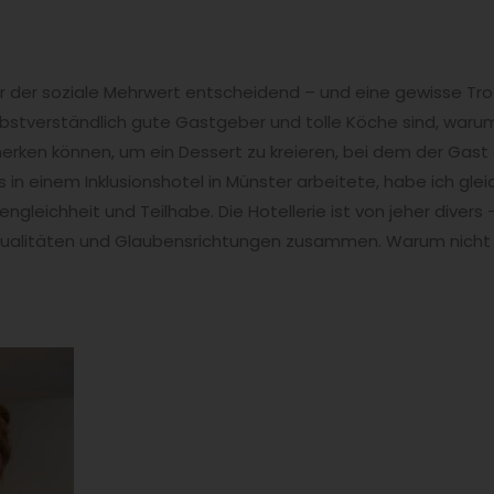
r der soziale Mehrwert entscheidend – und eine gewisse Trotz
stverständlich gute Gastgeber und tolle Köche sind, warum
erken können, um ein Dessert zu kreieren, bei dem der Gast 
s in einem Inklusionshotel in Münster arbeitete, habe ich gle
gleichheit und Teilhabe. Die Hotellerie ist von jeher divers
exualitäten und Glaubensrichtungen zusammen. Warum nich