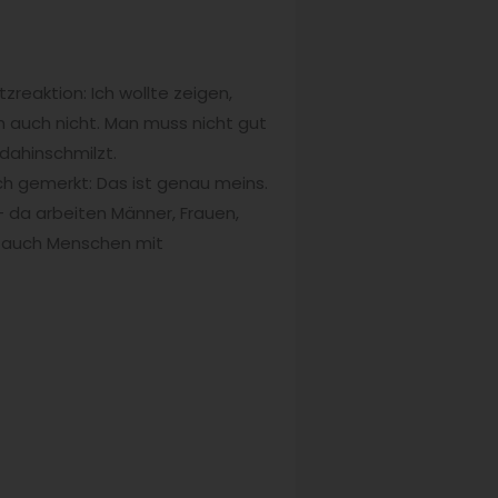
reaktion: Ich wollte zeigen,
 auch nicht. Man muss nicht gut
dahinschmilzt.
ich gemerkt: Das ist genau meins.
 – da arbeiten Männer, Frauen,
t auch Menschen mit