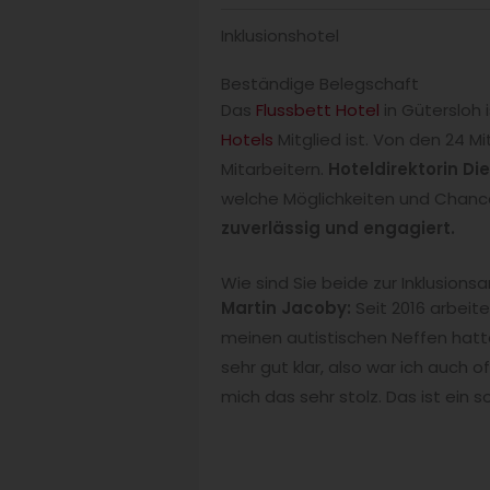
Inklusionshotel
Beständige Belegschaft
Das
Flussbett Hotel
in Gütersloh i
Hotels
Mitglied ist. Von den 24 M
Mitarbeitern.
Hoteldirektorin Di
welche Möglichkeiten und Chancen
zuverlässig und engagiert.
Wie sind Sie beide zur Inklusio
Martin Jacoby:
Seit 2016 arbeite
meinen autistischen Neffen hatt
sehr gut klar, also war ich auch 
mich das sehr stolz. Das ist ein 