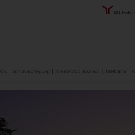
 Co.
Schulverpflegung
streetFOOD Business
TRINKtime
w