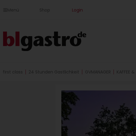
Zum
Menü
Shop
Login
Inhalt
springen
first class
24 Stunden Gastlichkeit
GVMANAGER
KAFFEE &