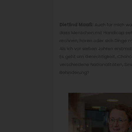
Dietlind Maaß:
Auch für mich wa
dass Menschen mit Handicap selb
rechnen, hören oder sich Dinge m
Als ich vor sieben Jahren erstmal
Es geht um Gerechtigkeit, Chancen
verschiedene Nationalitäten, S
Behinderung?