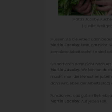
Martin Jacoby, Küch
(Quelle: Wolfga
Müssen Sie die Arbeit dann beau
Martin Jacoby:
Nein, gar nicht. 
komplexe Arbeitsschritte sind ke
Sie sortieren dann nicht nach A
Martin Jacoby:
Wir können doch 
macht man die Menschen ja behin
dann wird eben der Arbeitsplatz e
Funktioniert das gut im Betriebs
Martin Jacoby:
Auf jeden Fall.