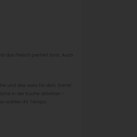
und das Fleisch perfekt brät. Auch
che und das wars für dich. Damit
äche in der Küche arbeiten –
iter wählen ihr Tempo.