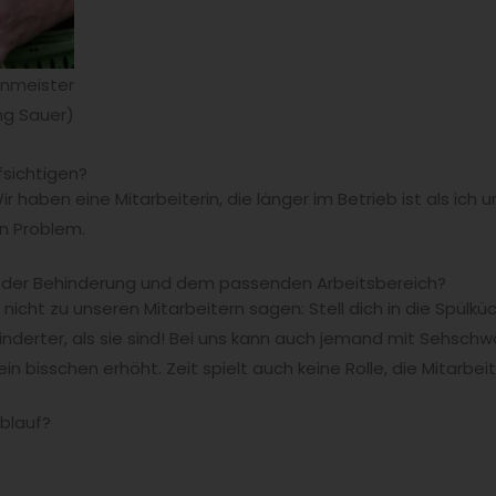
enmeister
ng Sauer)
fsichtigen?
Wir haben eine Mitarbeiterin, die länger im Betrieb ist als ich 
in Problem.
rt der Behinderung und dem passenden Arbeitsbereich?
nicht zu unseren Mitarbeitern sagen: Stell dich in die Spülkü
derter, als sie sind! Bei uns kann auch jemand mit Sehschw
in bisschen erhöht. Zeit spielt auch keine Rolle, die Mitarbe
ablauf?