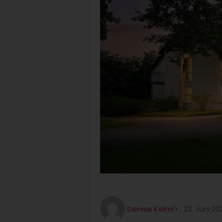
Denise Kelm
Fr., 23. Juni 2