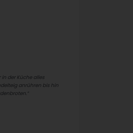
 in der Küche alles
delteig anrühren bis hin
adenbroten.“