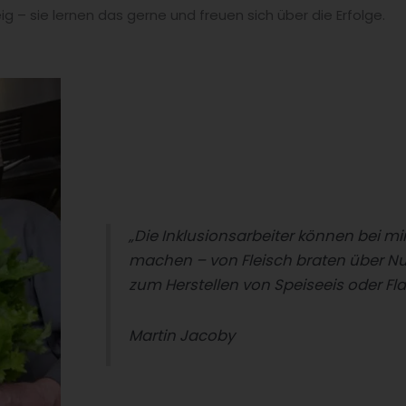
g – sie lernen das gerne und freuen sich über die Erfolge.
„Die Inklusionsarbeiter können bei mir
machen – von Fleisch braten über Nu
zum Herstellen von Speiseeis oder Fl
Martin Jacoby