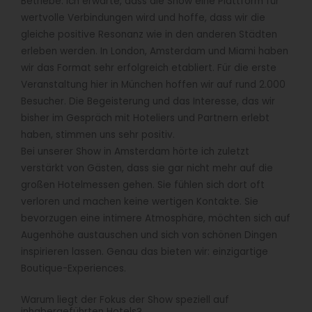
Betriebe. Ich erwarte, dass die Show eine Plattform für
wertvolle Verbindungen wird und hoffe, dass wir die
gleiche positive Resonanz wie in den anderen Städten
erleben werden. In London, Amsterdam und Miami haben
wir das Format sehr erfolgreich etabliert. Für die erste
Veranstaltung hier in München hoffen wir auf rund 2.000
Besucher. Die Begeisterung und das Interesse, das wir
bisher im Gespräch mit Hoteliers und Partnern erlebt
haben, stimmen uns sehr positiv.
Bei unserer Show in Amsterdam hörte ich zuletzt
verstärkt von Gästen, dass sie gar nicht mehr auf die
großen Hotelmessen gehen. Sie fühlen sich dort oft
verloren und machen keine wertigen Kontakte. Sie
bevorzugen eine intimere Atmosphäre, möchten sich auf
Augenhöhe austauschen und sich von schönen Dingen
inspirieren lassen. Genau das bieten wir: einzigartige
Boutique-Experiences.
Warum liegt der Fokus der Show speziell auf
inhabergeführten Hotels?