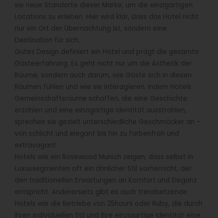
sie neue Standorte dieser Marke, um die einzigartigen
Locations zu erleben. Hier wird klar, dass das Hotel nicht
nur ein Ort der Übernachtung ist, sondern eine
Destination für sich.
Gutes Design definiert ein Hotel und prägt die gesamte
Gästeerfahrung. Es geht nicht nur um die Ästhetik der
Räume, sondern auch darum, wie Gäste sich in diesen
Räumen fühlen und wie sie interagieren. Indem Hotels
Gemeinschaftsräume schaffen, die eine Geschichte
erzählen und eine einzigartige Identität ausstrahlen,
sprechen sie gezielt unterschiedliche Geschmäcker an –
von schlicht und elegant bis hin zu farbenfroh und
extravagant.
Hotels wie ein Rosewood Munich zeigen, dass selbst in
Luxussegmenten oft ein ähnlicher Stil vorherrscht, der
den traditionellen Erwartungen an Komfort und Eleganz
entspricht. Andererseits gibt es auch trendsetzende
Hotels wie die Betriebe von 25hours oder Ruby, die durch
ihren individuellen Stil und ihre einzigartige Identität eine