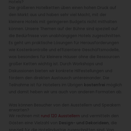
Hotels?
Die größeren Hotelketten üben einen hohen Druck auf
den Markt aus und haben sehr viel Macht, mit der
kleinere Hotels mit geringeren Budgets nicht mithalten
können. Unsere Themen auf der Bühne sind speziell auf
die Bedürfnisse von unabhängigen Hotels zugeschnitten.
Es geht um praktische Lösungen für Herausforderungen
wie Kostenkontrolle und effizientere Geschäftsmodelle,
was besonders für kleinere Häuser ohne die Ressourcen
großer Ketten wichtig ist. Durch Workshops und
Diskussionen bieten wir konkrete Hilfestellungen und
fördern den direkten Austausch untereinander. Die
Teilnahme ist für Hoteliers im Übrigen
kostenfrei
möglich
und damit heben wir uns auch von anderen Formaten ab.
Was können Besucher von den Ausstellern und Speakern
erwarten?
Wir rechnen mit
rund 120 Ausstellern
und vermitteln den
Gästen eine Vielzahl von
Design- und Dekorideen
, die
speziell für die Hotelindustrie zugeschnitten sind. Von