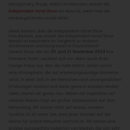
Montgomery Group, erklärt im Interview, warum die
Independent Hotel Show
ein Muss ist, wenn man ein
inhabergeführtes Hotels leitet.
Mieke Berkers über die Independent Hotel Show
Frau Berkers, was macht die Independent Hotel Show
Munich so besonders im Vergleich zu anderen
Hotelmessen und Kongressen in Deutschland?
Unsere Show, die am
20. und 21. November 2024
ihre
Premiere feiert, zeichnet sich vor allem durch ihren
Design-Fokus aus. Wer die Halle betritt, erlebt sofort
eine Atmosphäre, die auf erinnerungswürdige Momente
setzt. In einer Zeit, in der Menschen nach unvergesslichen
Erfahrungen streben und diese gerne in sozialen Medien
teilen, bieten wir genau das. Neben der Inspiration auf
vielerlei Ebenen liegt ein großer Schwerpunkt auf dem
Networking. Wir setzen nicht auf Masse, sondern
Qualität. Es ist unser Ziel, dass jeder Kontakt auf der
Messe für unsere Besucher wertvoll ist. Wir bieten eine
präzise ausgewählte Kollektion von Marken, die sich sehr