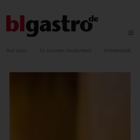
Zum
Inhalt
springen
first class
24 Stunden Gastlichkeit
GVMANAGER