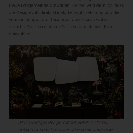
treue Fangemeinde aufbauen. Hierbei wird deutlich, dass
die Designwahl direkt die Markenwahrnehmung und die
Entscheidungen der Reisenden beeinflusst, wobei
manche Gäste sogar ihre Reiseziele nach dem Hotel
auswählen.
„Hochwertiges Design macht Hotels nicht nur
optisch ansprechend, sondern spielt auch eine