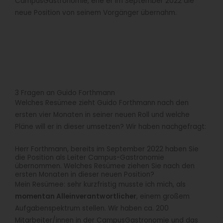
CampusGastronomie, ehe er im September 2022 die
neue Position von seinem Vorgänger übernahm.
3 Fragen an Guido Forthmann
Welches Resümee zieht Guido Forthmann nach den
ersten vier Monaten in seiner neuen Roll und welche
Pläne will er in dieser umsetzen? Wir haben nachgefragt:
Herr Forthmann, bereits im September 2022 haben Sie
die Position als Leiter Campus-Gastronomie
übernommen. Welches Resümee ziehen Sie nach den
ersten Monaten in dieser neuen Position?
Mein Resümee: sehr kurzfristig musste ich mich, als
momentan Alleinverantwortlicher
, einem großem
Aufgabenspektrum stellen. Wir haben ca. 200
Mitarbeiter/innen in der CampusGastronomie und das