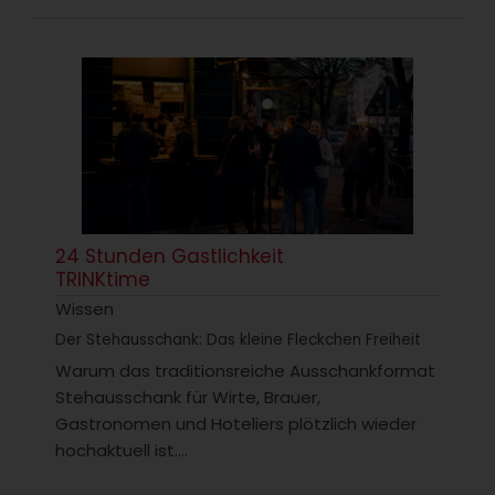
24 Stunden Gastlichkeit
TRINKtime
Wissen
Der Stehausschank: Das kleine Fleckchen Freiheit
Warum das traditionsreiche Ausschankformat
Stehausschank für Wirte, Brauer,
Gastronomen und Hoteliers plötzlich wieder
hochaktuell ist....