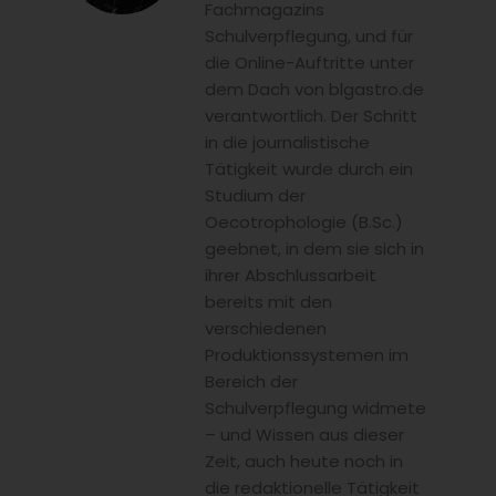
Fachmagazins
Schulverpflegung, und für
die Online-Auftritte unter
dem Dach von blgastro.de
verantwortlich. Der Schritt
in die journalistische
Tätigkeit wurde durch ein
Studium der
Oecotrophologie (B.Sc.)
geebnet, in dem sie sich in
ihrer Abschlussarbeit
bereits mit den
verschiedenen
Produktionssystemen im
Bereich der
Schulverpflegung widmete
– und Wissen aus dieser
Zeit, auch heute noch in
die redaktionelle Tätigkeit