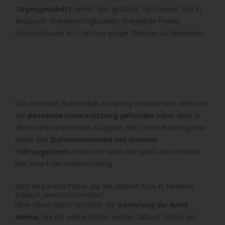
Tagesgeschäft
nimmt den größten Teil meiner Zeit in
Anspruch: Warenverfügbarkeit, steigende Preise,
Personalsuche etc., um nur einige Themen zu benennen.
Das wird sich hoffentlich ein wenig entspannen, wenn ich
die
passende Unterstützung gefunden
habe. Alles in
allem eine spannende Aufgabe, der ich mich sehr gerne
stelle. Die
Zusammenarbeit mit meinem
Führungsteam
macht mir sehr viel Spaß und ich habe
hier eine tolle Unterstützung.
Gibt es bereits Pläne, die Sie zeitnah bzw. in fernerer
Zukunft umsetzen wollen?
Über allem steht natürlich die
Sanierung der Nord
Mensa
, die ich weiterführen werde. Aktuell führen wir