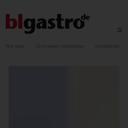
Zum
Inhalt
springen
first class
24 Stunden Gastlichkeit
GVMANAGER