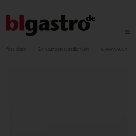
Zum
Inhalt
springen
first class
24 Stunden Gastlichkeit
GVMANAGER