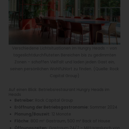
Verschiedene Lichtsituationen im Hungry Heads – von
tageslichtdurchfluteten Bereichen bis zu gedimmten
Zonen – schaffen Vielfalt und laden jeden Gast ein,
seinen persönlichen Wohlfühlort zu finden. (Quelle: Rock
Capital Group)
Auf einen Blick: Betriebsrestaurant Hungry Heads im
Heads
Betreiber:
Rock Capital Group
Eröffnung der Betriebsgastronomie:
Sommer 2024
Planung/Bauzeit:
12 Monate
Fläche:
800 m² Gastraum, 500 m² Back of House
Öffnungszeiten:
Gastraum 24/7 – Mittageslunch von