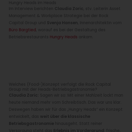
Hungry Heads im Heads
Im Interview berichten
Claudia Zoric
, stv. Leiterin Asset
Management & Workplace Strategie bei der Rock
Capital Group und
Svenja Hansen
, Innenarchitektin vom
Büro Bargtied
, worauf es bei der Gestaltung des
Betriebsrestaurants
Hungry Heads
ankam.
Welches (Food-)Konzept verfolgt die Rock Capital
Group mit der Heads-Betriebsgastronomie?
Claudia Zoric:
Sagen wir so: Mit einer Mahlzeit lockt man
heute niemand mehr vom Schreibtisch. Das war uns klar.
Deswegen haben wir für das „Hungry Heads“ ein Konzept
entwickelt, das
weit über die klassische
Betriebsgastronomie
hinausgeht. Statt reiner
Versorgung steht das
Erlebnis im Vordergrund
: frische,