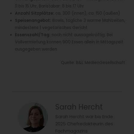
11 bis 15 Uhr, Baristabar: 8 bis 17 Uhr
Anzahl Sitzplätze:
ca. 300 (innen), ca. 150 (außen)
Speisenangebot:
Bowls, tägliche 3 warme Mahlzeiten,
mindestens 1 vegetarisches Gericht
Essenszahl/Tag:
noch nicht aussagekräftig. Bei
Vollvermietung können 900 Essen allein in Mittagszeit
ausgegeben werden
Quelle: B&L MedienGesellschaft
Sarah Hercht
Sarah Hercht war bis Ende
2025 Chefredakteurin des
Fachmagazins