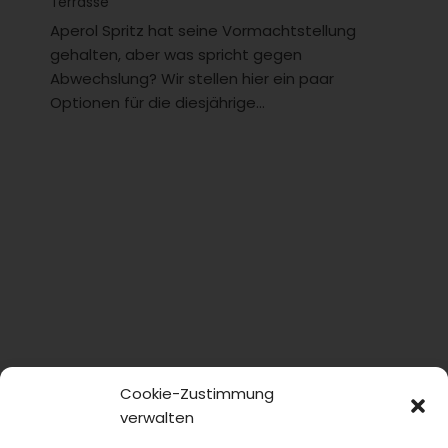
Terrasse
Aperol Spritz hat seine Vormachtstellung
gehalten, aber was spricht gegen
Abwechslung? Wir stellen hier ein paar
Optionen für die diesjährige...
Cookie-Zustimmung
verwalten