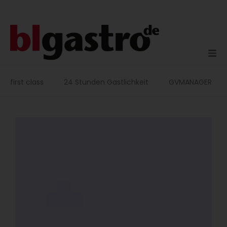
Zum
Inhalt
springen
first class
24 Stunden Gastlichkeit
GVMANAGER