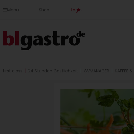
Zum
Menü
Shop
Login
Inhalt
springen
first class
24 Stunden Gastlichkeit
GVMANAGER
KAFFEE &