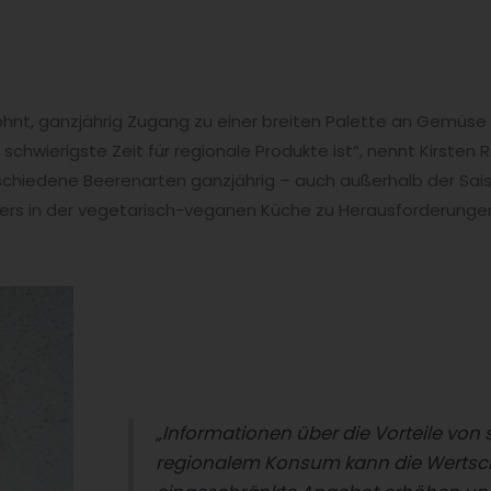
hnt, ganzjährig Zugang zu einer breiten Palette an Gemüs
die schwierigste Zeit für regionale Produkte ist“, nennt Kirste
chiedene Beerenarten ganzjährig – auch außerhalb der Sai
rs in der vegetarisch-veganen Küche zu Herausforderungen fü
„Informationen über die Vorteile von
regionalem Konsum kann die Wertsc