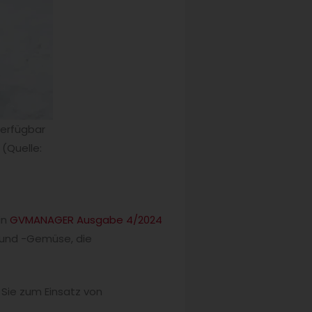
verfügbar
 (Quelle:
in
GVMANAGER Ausgabe 4/2024
t und -Gemüse, die
 Sie zum Einsatz von