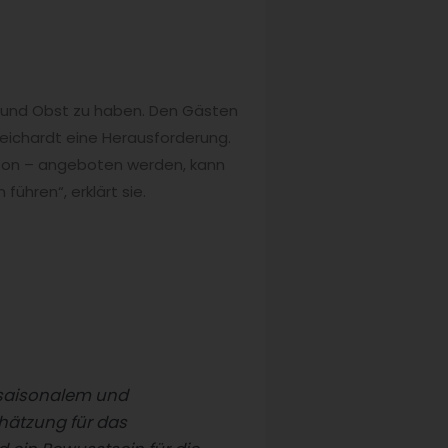
e und Obst zu haben. Den Gästen
n Reichardt eine Herausforderung.
son – angeboten werden, kann
hren“, erklärt sie.
 saisonalem und
hätzung für das