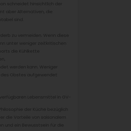
on schneidet hinsichtlich der
t aber Alternativen, die
ptabel sind.
rderb zu vermeiden. Wenn diese
nn unter weniger zeitkritischen
orts die Kühlkette
en,
endet werden kann. Weniger
ion des Obstes aufgewendet
g verfügbaren Lebensmittel in GV-
Philosophie der Küche bezüglich
er die Vorteile von saisonalem
n und ein Bewusstsein für die