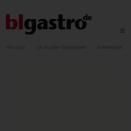
Zum
Inhalt
springen
first class
24 Stunden Gastlichkeit
GVMANAGER