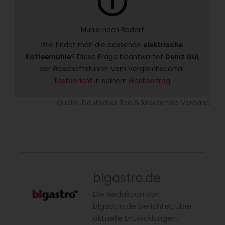
info
Mühle nach Bedarf
Wie findet man die passende 
elektrische 
Kaffeemühle
? Diese Frage beantwortet 
Deniz Gül
, 
der Geschäftsführer vom Vergleichsportal 
Testbericht
 in seinem 
Gastbeitrag
.
Quelle: Deutscher Tee & Kräutertee Verband
blgastro.de
Die Redaktion von
blgastro.de berichtet über
aktuelle Entwicklungen,