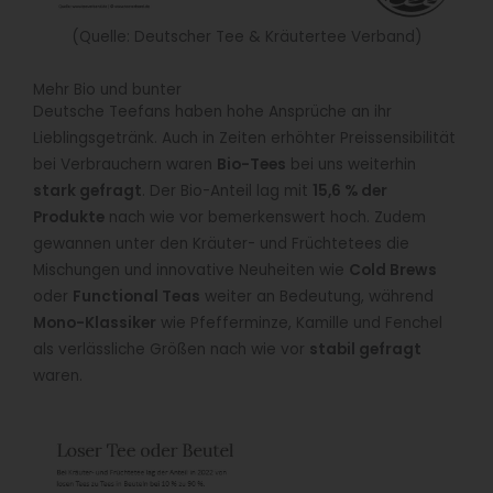
(Quelle: Deutscher Tee & Kräutertee Verband)
Mehr Bio und bunter
Deutsche Teefans haben hohe Ansprüche an ihr
Lieblingsgetränk. Auch in Zeiten erhöhter Preissensibilität
bei Verbrauchern waren
Bio-Tees
bei uns weiterhin
stark gefragt
. Der Bio-Anteil lag mit
15,6 % der
Produkte
nach wie vor bemerkenswert hoch. Zudem
gewannen unter den Kräuter- und Früchtetees die
Mischungen und innovative Neuheiten wie
Cold Brews
oder
Functional Teas
weiter an Bedeutung, während
Mono-Klassiker
wie Pfefferminze, Kamille und Fenchel
als verlässliche Größen nach wie vor
stabil gefragt
waren.