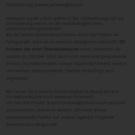
Zertifizierung GreenCanteen@School.
Inwieweit wurde schon während der Vorbereitungszeit zur
Zertifizierung weiter an der Nachhaltigkeit Ihres
Unternehmens gearbeitet?
Bei der ersten Bestandsaufnahme durch K&P haben wir
festgestellt, dass wir in unserem alltäglichen Geschäft,
50
Prozent der acht Themenbereiche
schon umsetzen. So
wurden im Oktober 2022 auch noch neue energiesparende
Geräte (Konvektomaten, Kessel, Kippbratpfannen) ersetzt
und weitere entsprechende Themen hinterfragt und
angepasst.
Wo sehen Sie in puncto Nachhaltigkeit in Bezug auf Ihre
Produktionsküche noch weiteres Potenzial?
Um nun das Projekt GreenCanteen@School auch weiterhin
zu bearbeiten, stehen in diesem Jahr noch einige
umzusetzende Punkte auf unserer Agenda. Folgende
Bereiche kurz dargestellt: