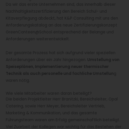
Da wir das erste Unternehmen sind, das innerhalb dieser
Nachhaltigkeitszertifizierung den Bereich Schul- und
Kitaverpflegung abdeckt, hat K&P Consulting mit uns den
Anforderungskatalog an das neue Zertifizierungskonzept
GreenCanteen@School entsprechend der Belange und
Anforderungen weiterentwickelt.
Der gesamte Prozess hat sich aufgrund vieler speziellen
Anforderungen über ein Jahr hingezogen.
Umstellung von
Speiseplänen, Implementierung neuer thermischer
Technik als auch personelle und fachliche Umstellun
g
waren nötig.
Wie viele Mitarbeiter waren daran beteiligt?
Die beiden Projektleiter Herr Branitzki, Bereichsleiter, Opal
Catering, sowie Herr Meyer, Bereichsleiter Vertrieb,
Marketing & Kommunikation, und das gesamte
Führungsteam waren am Erfolg gemeinschaftlich beteiligt.
Viel Zuarbeit der Kollegen war wichtig für das Bestehen der