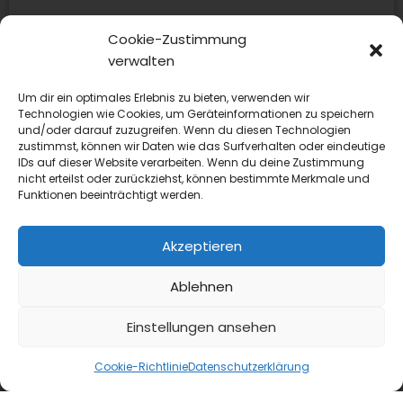
Cookie-Zustimmung
verwalten
Vorname
*
Um dir ein optimales Erlebnis zu bieten, verwenden wir
Technologien wie Cookies, um Geräteinformationen zu speichern
und/oder darauf zuzugreifen. Wenn du diesen Technologien
zustimmst, können wir Daten wie das Surfverhalten oder eindeutige
IDs auf dieser Website verarbeiten. Wenn du deine Zustimmung
nicht erteilst oder zurückziehst, können bestimmte Merkmale und
Nachname
*
Funktionen beeinträchtigt werden.
Akzeptieren
E-Mail-Adresse
*
Ablehnen
Einstellungen ansehen
Cookie-Richtlinie
Datenschutzerklärung
Passwort
*