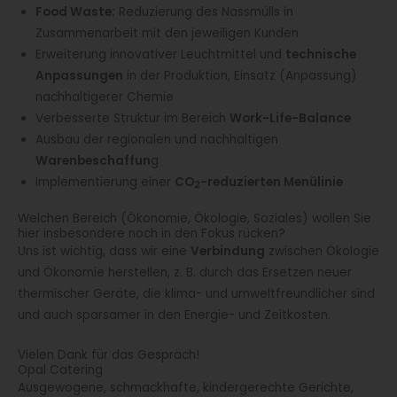
Food Waste:
Reduzierung des Nassmülls in
Zusammenarbeit mit den jeweiligen Kunden
Erweiterung innovativer Leuchtmittel und
technische
Anpassungen
in der Produktion, Einsatz (Anpassung)
nachhaltigerer Chemie
Verbesserte Struktur im Bereich
Work-Life-Balance
Ausbau der regionalen und nachhaltigen
Warenbeschaffun
g
Implementierung einer
CO
-reduzierten Menülinie
2
Welchen Bereich (Ökonomie, Ökologie, Soziales) wollen Sie
hier insbesondere noch in den Fokus rücken?
Uns ist wichtig, dass wir eine
Verbindung
zwischen Ökologie
und Ökonomie herstellen, z. B. durch das Ersetzen neuer
thermischer Geräte, die klima- und umweltfreundlicher sind
und auch sparsamer in den Energie- und Zeitkosten.
Vielen Dank für das Gespräch!
Opal Catering
Ausgewogene, schmackhafte, kindergerechte Gerichte,