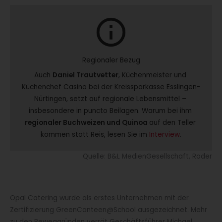
info
Regionaler Bezug
Auch 
Daniel Trautvetter
, Küchenmeister und 
Küchenchef Casino bei der Kreissparkasse Esslingen-
Nürtingen, setzt auf regionale Lebensmittel – 
insbesondere in puncto Beilagen. Warum bei ihm 
regionaler Buchweizen und Quinoa 
auf den Teller 
kommen statt Reis, lesen Sie im 
Interview
.
Quelle: B&L MedienGesellschaft, Roder
Opal Catering wurde als erstes Unternehmen mit der
Zertifizierung GreenCanteen@School ausgezeichnet. Mehr
zu den Beweggründen verrät Geschäftsführer Michael