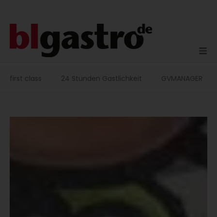
Zum
Inhalt
springen
first class
24 Stunden Gastlichkeit
GVMANAGER