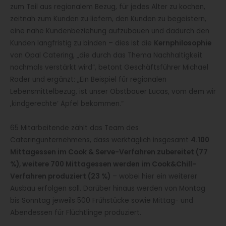
zum Teil aus regionalem Bezug, für jedes Alter zu kochen,
zeitnah zum Kunden zu liefern, den Kunden zu begeistern,
eine nahe Kundenbeziehung aufzubauen und dadurch den
Kunden langfristig zu binden – dies ist die
Kernphilosophie
von Opal Catering, „die durch das Thema Nachhaltigkeit
nochmals verstärkt wird“, betont Geschäftsführer Michael
Roder und ergänzt: „Ein Beispiel für regionalen
Lebensmittelbezug, ist unser Obstbauer Lucas, vom dem wir
,kindgerechte‘ Äpfel bekommen.“
65 Mitarbeitende zählt das Team des
Cateringunternehmens, dass werktäglich insgesamt
4.100
Mittagessen im Cook & Serve-Verfahren zubereitet (77
%), weitere 700 Mittagessen werden im Cook&Chill-
Verfahren produziert (23 %)
– wobei hier ein weiterer
Ausbau erfolgen soll. Darüber hinaus werden von Montag
bis Sonntag jeweils 500 Frühstücke sowie Mittag- und
Abendessen für Flüchtlinge produziert.