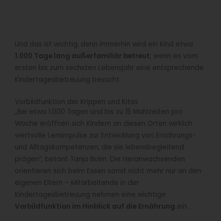
Und das ist wichtig, denn immerhin wird ein Kind etwa
1.000 Tage lang außerfamiliär betreut
, wenn es vom
ersten bis zum sechsten Lebensjahr eine entsprechende
Kindertagesbetreuung besucht.
Vorbildfunktion der Krippen und Kitas
„Bei etwa 1.000 Tagen und bis zu 15 Mahlzeiten pro
Woche eröffnen sich Kindern an diesen Orten wirklich
wertvolle Lernimpulse zur Entwicklung von Ernährungs-
und Alltagskompetenzen, die sie lebensbegleitend
prägen“, betont Tanja Bolm. Die Heranwachsenden
orientieren sich beim Essen somit nicht mehr nur an den
eigenen Eltern – Mitarbeitende in der
Kindertagesbetreuung nehmen eine wichtige
Vorbildfunktion im Hinblick auf die Ernährung
ein.