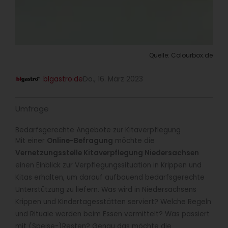
Quelle: Colourbox.de
blgastro.de
Do., 16. März 2023
Umfrage
Bedarfsgerechte Angebote zur Kitaverpflegung
Mit einer
Online-Befragung
möchte die
Vernetzungsstelle Kitaverpflegung Niedersachsen
einen Einblick zur Verpflegungssituation in Krippen und
Kitas erhalten, um darauf aufbauend bedarfsgerechte
Unterstützung zu liefern. Was wird in Niedersachsens
Krippen und Kindertagesstätten serviert? Welche Regeln
und Rituale werden beim Essen vermittelt? Was passiert
mit (Speise-)Resten? Genau das möchte die