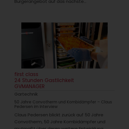
Burgerangebot auf das nächste...
first class
24 Stunden Gastlichkeit
GVMANAGER
Gartechnik
50 Jahre Convotherm und Kombidämpfer – Claus
Pedersen im Interview
Claus Pedersen blickt zurück auf 50 Jahre
Convotherm, 50 Jahre Kombidämpfer und
mutmaßt über deren weitere Entwicklung....