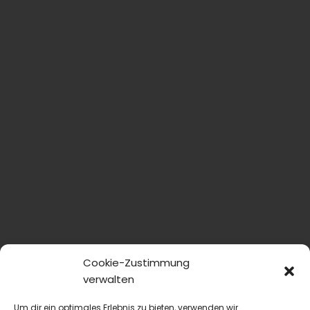
Cookie-Zustimmung
verwalten
Um dir ein optimales Erlebnis zu bieten, verwenden wir