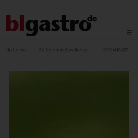
Zum
Inhalt
springen
first class
24 Stunden Gastlichkeit
GVMANAGER