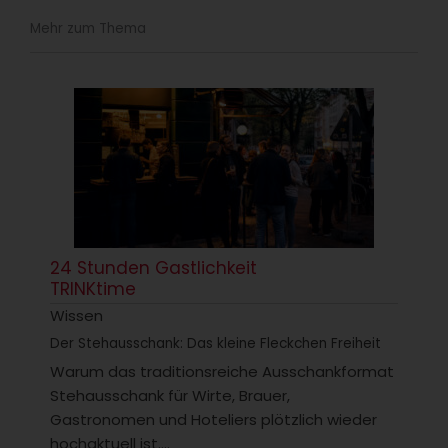
Mehr zum Thema
24 Stunden Gastlichkeit
TRINKtime
Wissen
Der Stehausschank: Das kleine Fleckchen Freiheit
Warum das traditionsreiche Ausschankformat
Stehausschank für Wirte, Brauer,
Gastronomen und Hoteliers plötzlich wieder
hochaktuell ist....