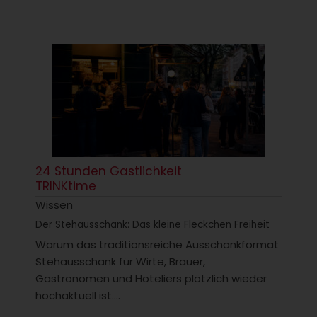
24 Stunden Gastlichkeit
TRINKtime
Wissen
Der Stehausschank: Das kleine Fleckchen Freiheit
Warum das traditionsreiche Ausschankformat
Stehausschank für Wirte, Brauer,
Gastronomen und Hoteliers plötzlich wieder
hochaktuell ist....