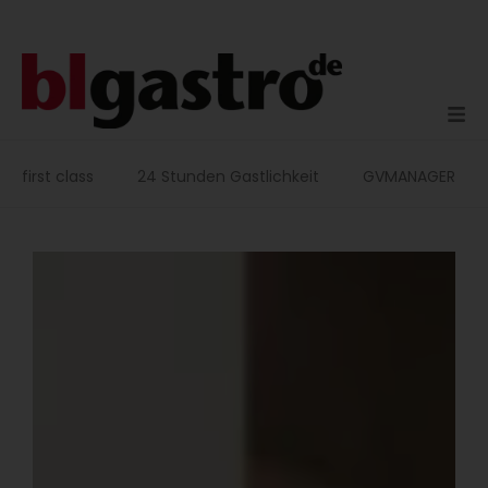
Zum
Inhalt
springen
first class
24 Stunden Gastlichkeit
GVMANAGER