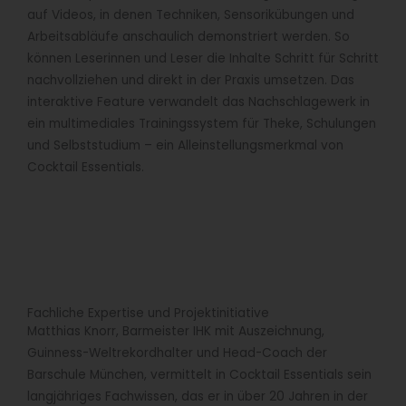
auf Videos, in denen Techniken, Sensorikübungen und
Arbeitsabläufe anschaulich demonstriert werden. So
können Leserinnen und Leser die Inhalte Schritt für Schritt
nachvollziehen und direkt in der Praxis umsetzen. Das
interaktive Feature verwandelt das Nachschlagewerk in
ein multimediales Trainingssystem für Theke, Schulungen
und Selbststudium – ein Alleinstellungsmerkmal von
Cocktail Essentials.
Fachliche Expertise und Projektinitiative
Matthias Knorr, Barmeister IHK mit Auszeichnung,
Guinness-Weltrekordhalter und Head-Coach der
Barschule München, vermittelt in Cocktail Essentials sein
langjähriges Fachwissen, das er in über 20 Jahren in der