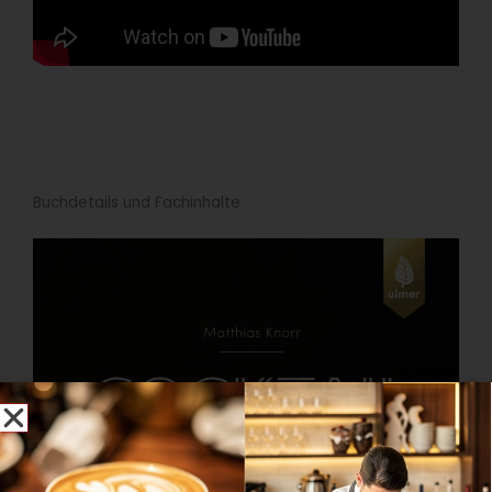
Buchdetails und Fachinhalte