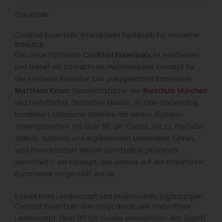
Cocktails
Cocktail Essentials: Interaktives Fachbuch für moderne
Barkultur
Das neue Fachbuch
Cocktail Essentials
ist erschienen
und bietet ein interaktives, multimediales Konzept für
die moderne Barkultur. Der preisgekrönte Barmeister
Matthias Knorr
, Geschäftsführer der
Barschule München
und mehrfacher deutscher Meister im Flair-Bartending,
kombiniert klassische Barlehre mit einem digitalen
Trainingssystem. Mit über 90 QR-Codes, die zu YouTube-
Videos, Tutorials und ergänzenden Materialien führen,
wird theoretisches Wissen unmittelbar praxisnah
vermittelt – ein Konzept, das bereits auf der Frankfurter
Buchmesse vorgestellt wurde.
Interaktives Lernkonzept und multimediale Ergänzungen
Cocktail Essentials überzeugt durch sein innovatives
Lernkonzept: Über 90 QR-Codes ermöglichen den Zugriff