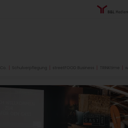
 Co.
Schulverpflegung
streetFOOD Business
TRINKtime
w