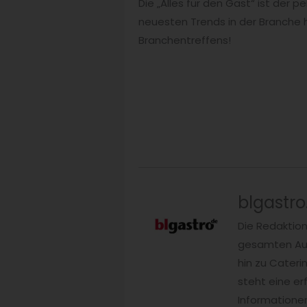
Die „Alles für den Gast“ ist der
neuesten Trends in der Branche 
Branchentreffens!
blgastro
Die Redaktio
gesamten Auß
hin zu Cateri
steht eine er
Informationen