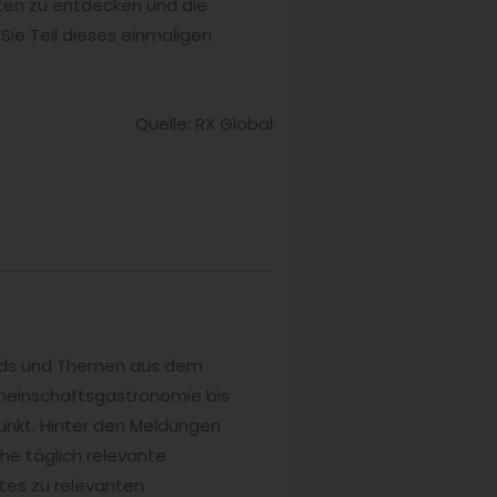
iten zu entdecken und die
Sie Teil dieses einmaligen
Quelle: RX Global
rends und Themen aus dem
meinschaftsgastronomie bis
unkt. Hinter den Meldungen
he täglich relevante
tes zu relevanten