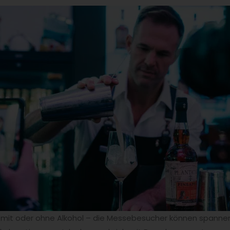
mit oder ohne Alkohol – die Messebesucher können spann