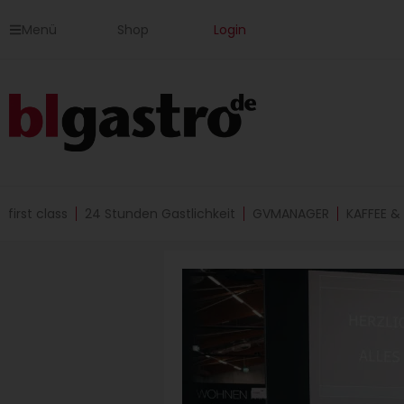
Zum
Menü
Shop
Login
Inhalt
springen
first class
24 Stunden Gastlichkeit
GVMANAGER
KAFFEE &