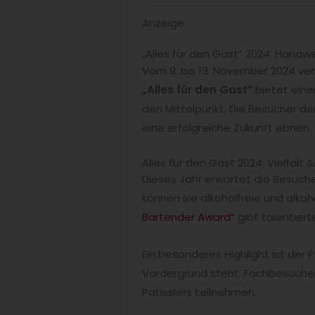
Anzeige
„Alles für den Gast“ 2024: Handwer
Vom 9. bis 13. November 2024 ve
„Alles für den Gast“
bietet ein
den Mittelpunkt. Die Besucher de
eine erfolgreiche Zukunft ebnen.
Alles für den Gast 2024: Vielfalt 
Dieses Jahr erwartet die Besuche
können sie alkoholfreie und alk
Bartender Award“
gibt talentier
Ein besonderes Highlight ist de
Vordergrund steht. Fachbesucher
Patissiers teilnehmen.