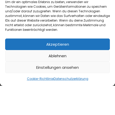
Um dir ein optimales Erlebnis zu bieten, verwenden wir
Technologien wie Cookies, um Geräteinformationen zu speichern
und/oder darauf zuzugreifen. Wenn du diesen Technologien
zustimmst, können wir Daten wie das Surfverhalten oder eindeutige
IDs auf dieser Website verarbeiten. Wenn du deine Zustimmung
nicht erteilst oder zurückziehst, können bestimmte Merkmale und
Funktionen beeinträchtigt werden.
Akzeptieren
Ablehnen
Einstellungen ansehen
Cookie-Richtlinie
Datenschutzerklärung
blmedien.de
blgastro.de
moproweb.de