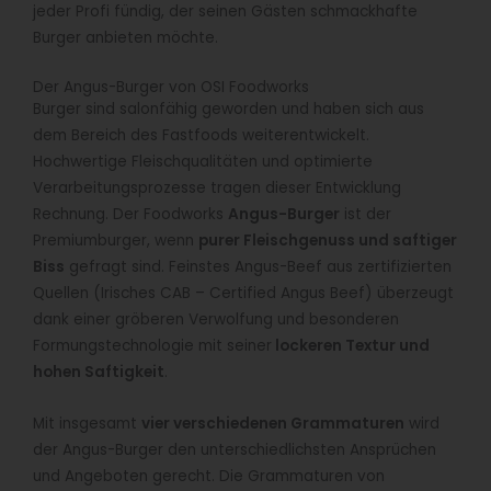
jeder Profi fündig, der seinen Gästen schmackhafte
Burger anbieten möchte.
Der Angus-Burger von OSI Foodworks
Burger sind salonfähig geworden und haben sich aus
dem Bereich des Fastfoods weiterentwickelt.
Hochwertige Fleischqualitäten und optimierte
Verarbeitungsprozesse tragen dieser Entwicklung
Rechnung. Der Foodworks
Angus-Burger
ist der
Premiumburger, wenn
purer Fleischgenuss und saftiger
Biss
gefragt sind. Feinstes Angus-Beef aus zertifizierten
Quellen (Irisches CAB – Certified Angus Beef) überzeugt
dank einer gröberen Verwolfung und besonderen
Formungstechnologie mit seiner
lockeren Textur und
hohen Saftigkeit
.
Mit insgesamt
vier verschiedenen Grammaturen
wird
der Angus-Burger den unterschiedlichsten Ansprüchen
und Angeboten gerecht. Die Grammaturen von