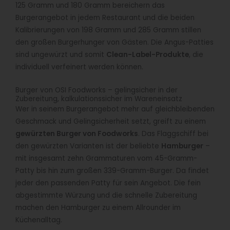
125 Gramm und 180 Gramm bereichern das
Burgerangebot in jedem Restaurant und die beiden
Kalibrierungen von 198 Gramm und 285 Gramm stillen
den großen Burgerhunger von Gästen. Die Angus-Patties
sind ungewürzt und somit
Clean-Label-Produkte
, die
individuell verfeinert werden können.
Burger von OSI Foodworks – gelingsicher in der
Zubereitung, kalkulationssicher im Wareneinsatz
Wer in seinem Burgerangebot mehr auf gleichbleibenden
Geschmack und Gelingsicherheit setzt, greift zu einem
gewürzten Burger von Foodworks
. Das Flaggschiff bei
den gewürzten Varianten ist der beliebte
Hamburger
–
mit insgesamt zehn Grammaturen vom 45-Gramm-
Patty bis hin zum großen 339-Gramm-Burger. Da findet
jeder den passenden Patty für sein Angebot. Die fein
abgestimmte Würzung und die schnelle Zubereitung
machen den Hamburger zu einem Allrounder im
Küchenalltag.