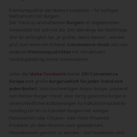
Premiumqualität der Marke Foodworks – für saftigen
Mehrumsatz mit Burgern
Der Trend zu aromatischen
Burgern
ist ungebrochen.
Gewandelt hat sich mit der Zeit allerdings die Nachfrage.
War es anfänglich nur „je größer, desto besser“, werden
jetzt zum einen ein höherer
Convenience-Grad
und zum
anderen
Premiumqualitäten
mit attraktivem
Deckungsbeitrag immer interessanter.
Unter der
Marke Foodworks
bietet
OSI Convenience
Europe
eine große
Burgervielfalt für jeden Trend und
jeden Bedarf
. Vom hochwertigen Angus-Burger, passend
zum Better-Burger-Trend, über fertig gewürzte Burger in
unterschiedlichen Kalibrierungen für kalkulationssicheres
Handling bis hin zu hybriden Burgern mit weniger
Fleischanteil oder Chicken- oder Plant-Powered-
Produkte, um dem Wunsch nach geändertem
Fleischkonsum gerecht zu werden – bei Foodworks wird