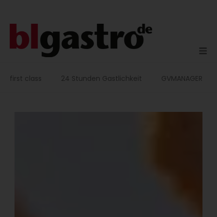
Zum
Inhalt
springen
first class
24 Stunden Gastlichkeit
GVMANAGER