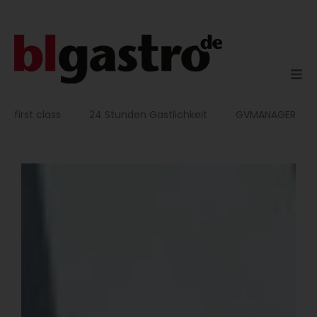
Zum
Inhalt
springen
first class
24 Stunden Gastlichkeit
GVMANAGER