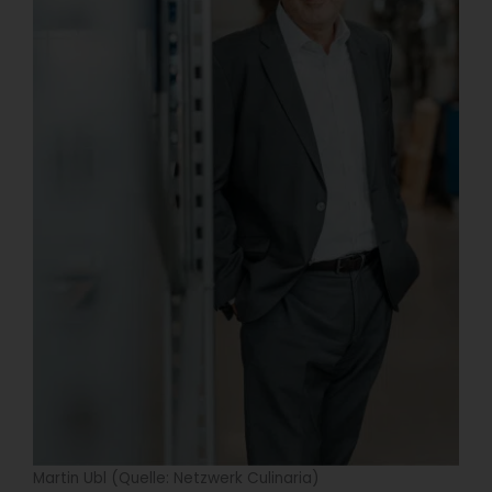
Martin Ubl (Quelle: Netzwerk Culinaria)