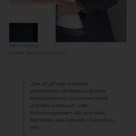
Marc Reichling
(Quelle: Netzwerk Culinaria)
„Das 20-jährige Jubiläum
unterstreicht die Bedeutung einer
kontinuierlichen Zusammenarbeit
und den Austausch unter
Branchenpartnern. Wir sind stolz,
Mitinitiator des Netzwerk Culinaria zu
sein.“