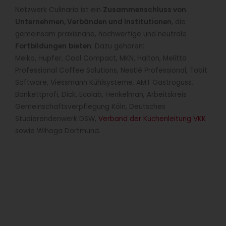
Netzwerk Culinaria ist ein
Zusammenschluss von
Unternehmen, Verbänden und Institutionen
, die
gemeinsam praxisnahe, hochwertige und neutrale
Fortbildungen
bieten
. Dazu gehören:
Meiko, Hupfer, Cool Compact, MKN, Halton, Melitta
Professional Coffee Solutions, Nestlé Professional, Tobit
Software, Viessmann Kühlsysteme, AMT Gastroguss,
Bankettprofi, Dick, Ecolab, Henkelman, Arbeitskreis
Gemeinschaftsverpflegung Köln, Deutsches
Studierendenwerk DSW,
Verband der Küchenleitung VKK
sowie Wihoga Dortmund.