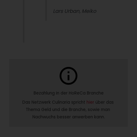
Lars Urban, Meiko
info
Bezahlung in der HoReCa Branche
Das Netzwerk Culinaria spricht 
hier
 über das 
Thema Geld und die Branche, sowie man 
Nachwuchs besser anwerben kann.