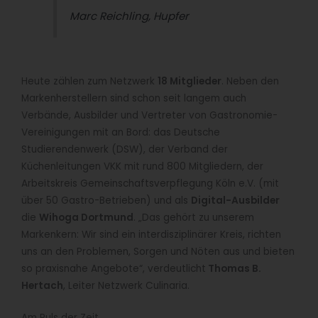
Marc Reichling, Hupfer
Heute zählen zum Netzwerk
18 Mitglieder
. Neben den
Markenherstellern sind schon seit langem auch
Verbände, Ausbilder und Vertreter von Gastronomie-
Vereinigungen mit an Bord: das Deutsche
Studierendenwerk (DSW), der Verband der
Küchenleitungen VKK mit rund 800 Mitgliedern, der
Arbeitskreis Gemeinschaftsverpflegung Köln e.V. (mit
über 50 Gastro-Betrieben) und als
Digital-Ausbilder
die
Wihoga Dortmund
. „Das gehört zu unserem
Markenkern: Wir sind ein interdisziplinärer Kreis, richten
uns an den Problemen, Sorgen und Nöten aus und bieten
so praxisnahe Angebote“, verdeutlicht
Thomas B.
Hertach
, Leiter Netzwerk Culinaria.
Am Puls der Zeit