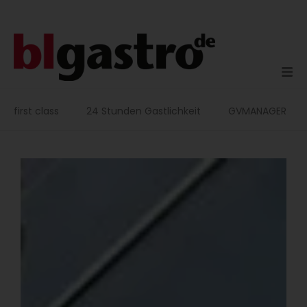
Zum
Inhalt
springen
first class
24 Stunden Gastlichkeit
GVMANAGER