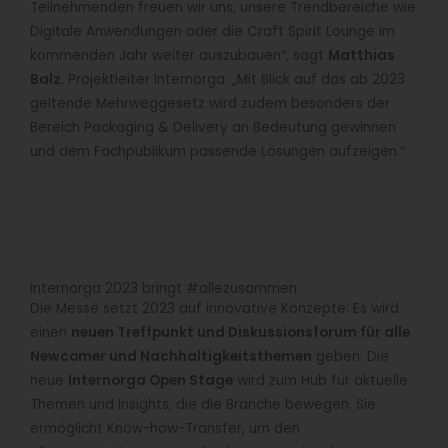
Teilnehmenden freuen wir uns, unsere Trendbereiche wie
Digitale Anwendungen oder die Craft Spirit Lounge im
kommenden Jahr weiter auszubauen“, sagt
Matthias
Balz
, Projektleiter Internorga. „Mit Blick auf das ab 2023
geltende Mehrweggesetz wird zudem besonders der
Bereich Packaging & Delivery an Bedeutung gewinnen
und dem Fachpublikum passende Lösungen aufzeigen.“
Internorga 2023 bringt #allezusammen
Die Messe setzt 2023 auf innovative Konzepte: Es wird
einen
neuen Treffpunkt und Diskussionsforum für alle
Newcomer und Nachhaltigkeitsthemen
geben. Die
neue
Internorga Open Stage
wird zum Hub für aktuelle
Themen und Insights, die die Branche bewegen. Sie
ermöglicht Know-how-Transfer, um den