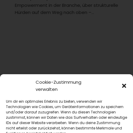
Empowerment in der Branche, über strukturelle
Hürden auf dem Weg nach oben –...
Cookie-Zustimmung
verwalten
Um dir ein optimales Erlebnis zu bieten, verwenden wir
Technologien wie Cookies, um Geräteinformationen zu speichern
und/oder darauf zuzugreifen. Wenn du diesen Technologien
zustimmst, können wir Daten wie das Surfverhalten oder eindeutige
IDs auf dieser Website verarbeiten. Wenn du deine Zustimmung
nicht erteilst oder zurückziehst, können bestimmte Merkmale und