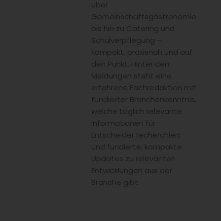
über
Gemeinschaftsgastronomie
bis hin zu Catering und
Schulverpflegung –
kompakt, praxisnah und auf
den Punkt. Hinter den
Meldungen steht eine
erfahrene Fachredaktion mit
fundierter Branchenkenntnis,
welche täglich relevante
Informationen für
Entscheider recherchiert
und fundierte, kompakte
Updates zu relevanten
Entwicklungen aus der
Branche gibt.