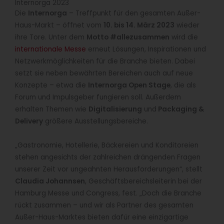
Internorga 2023
Die
Internorga
– Treffpunkt für den gesamten Außer-
Haus-Markt – öffnet vom
10. bis 14. März 2023
wieder
ihre Tore. Unter dem
Motto #allezusammen
wird die
internationale Messe
erneut Lösungen, Inspirationen und
Netzwerkmöglichkeiten für die Branche bieten. Dabei
setzt sie neben bewährten Bereichen auch auf neue
Konzepte – etwa die
Internorga Open Stage
, die als
Forum und Impulsgeber fungieren soll. Außerdem
erhalten Themen wie
Digitalisierung
und
Packaging &
Delivery
größere Ausstellungsbereiche.
„Gastronomie, Hotellerie, Bäckereien und Konditoreien
stehen angesichts der zahlreichen drängenden Fragen
unserer Zeit vor ungeahnten Herausforderungen“, stellt
Claudia Johannsen
, Geschäftsbereichsleiterin bei der
Hamburg Messe und Congress, fest. „Doch die Branche
rückt zusammen – und wir als Partner des gesamten
Außer-Haus-Marktes bieten dafür eine einzigartige