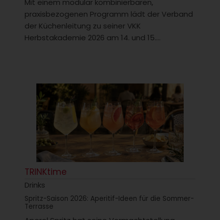
Mit einem modular kombinierbaren,
praxisbezogenen Programm lädt der Verband
der Küchenleitung zu seiner VKK
Herbstakademie 2026 am 14. und 15....
TRINKtime
Drinks
Spritz-Saison 2026: Aperitif-Ideen für die Sommer-
Terrasse