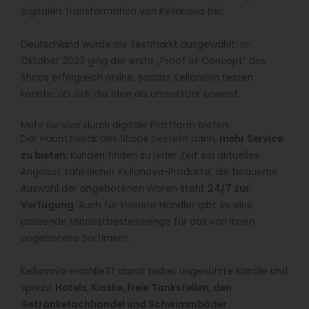
digitalen Transformation von Kellanova bei.
Deutschland wurde als Testmarkt ausgewählt. Im
Oktober 2023 ging der erste „Proof of Concept“ des
Shops erfolgreich online, sodass Kellanova testen
konnte, ob sich die Idee als umsetzbar erweist.
Mehr Service durch digitale Plattform bieten
Der Hauptzweck des Shops besteht darin,
mehr Service
zu bieten
: Kunden finden zu jeder Zeit ein aktuelles
Angebot zahlreicher Kellanova-Produkte; die bequeme
Auswahl der angebotenen Waren steht
24/7 zur
Verfügung
. Auch für kleinere Händler gibt es eine
passende Mindestbestellmenge für das von ihnen
angebotene Sortiment.
Kellanova erschließt damit bisher ungenutzte Kanäle und
spricht
Hotels, Kioske, freie Tankstellen, den
Getränkefachhandel und Schwimmbäder