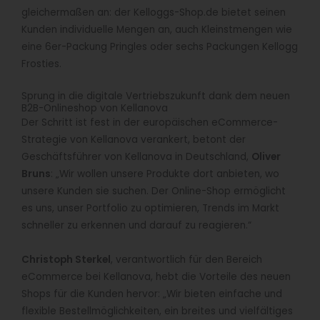
gleichermaßen an: der Kelloggs-Shop.de bietet seinen
Kunden individuelle Mengen an, auch Kleinstmengen wie
eine 6er-Packung Pringles oder sechs Packungen Kellogg
Frosties.
Sprung in die digitale Vertriebszukunft dank dem neuen
B2B-Onlineshop von Kellanova
Der Schritt ist fest in der europäischen eCommerce-
Strategie von Kellanova verankert, betont der
Geschäftsführer von Kellanova in Deutschland,
Oliver
Bruns
: „Wir wollen unsere Produkte dort anbieten, wo
unsere Kunden sie suchen. Der Online-Shop ermöglicht
es uns, unser Portfolio zu optimieren, Trends im Markt
schneller zu erkennen und darauf zu reagieren.“
Christoph Sterkel
, verantwortlich für den Bereich
eCommerce bei Kellanova, hebt die Vorteile des neuen
Shops für die Kunden hervor: „Wir bieten einfache und
flexible Bestellmöglichkeiten, ein breites und vielfältiges