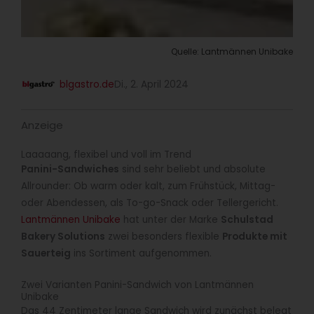
Quelle: Lantmännen Unibake
blgastro.de
Di., 2. April 2024
Anzeige
Laaaaang, flexibel und voll im Trend
Panini-Sandwiches
sind sehr beliebt und absolute
Allrounder: Ob warm oder kalt, zum Frühstück, Mittag-
oder Abendessen, als To-go-Snack oder Tellergericht.
Lantmännen Unibake
hat unter der Marke
Schulstad
Bakery Solutions
zwei besonders flexible
Produkte mit
Sauerteig
ins Sortiment aufgenommen.
Zwei Varianten Panini-Sandwich von Lantmännen
Unibake
Das 44 Zentimeter lange Sandwich wird zunächst belegt