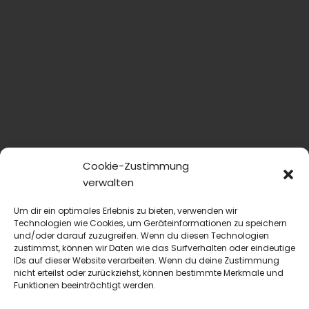
Cookie-Zustimmung
verwalten
Um dir ein optimales Erlebnis zu bieten, verwenden wir
Technologien wie Cookies, um Geräteinformationen zu speichern
und/oder darauf zuzugreifen. Wenn du diesen Technologien
zustimmst, können wir Daten wie das Surfverhalten oder eindeutige
blmedien.de
IDs auf dieser Website verarbeiten. Wenn du deine Zustimmung
nicht erteilst oder zurückziehst, können bestimmte Merkmale und
Funktionen beeinträchtigt werden.
blgastro.de