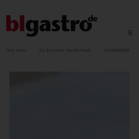
Zum
Inhalt
springen
first class
24 Stunden Gastlichkeit
GVMANAGER