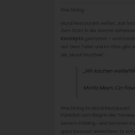
Fine Dining
Mural Restaurant weitet „eat loca
Zum Start in die warme Jahreszei
Konzepts
gestartet – und mach
auf dem Teller und im Glas gibt 
als „Mural Vinothek“.
„Wir kochen weiterhi
Moritz Meyn, Co-Fou
Fine Dining im Mural Restaurant
Pünktlich zum Beginn der Terras
seinem Frühling- und Sommer-Ko
ganz bewusst erleichtern. Es soll 