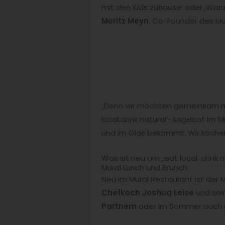
mit den Kids zuhause‘ oder ‚Waru
Moritz Meyn
, Co-Founder des Mur
„Denn wir möchten gemeinsam mi
local.drink natural‘-Angebot im 
und im Glas bekommt. Wir kochen
Was ist neu am „eat local. drink
Mural Lunch und Brunch
Neu im Mural Restaurant ist der 
Chefkoch Joshua Leise
und sei
Partnern
oder im Sommer auch