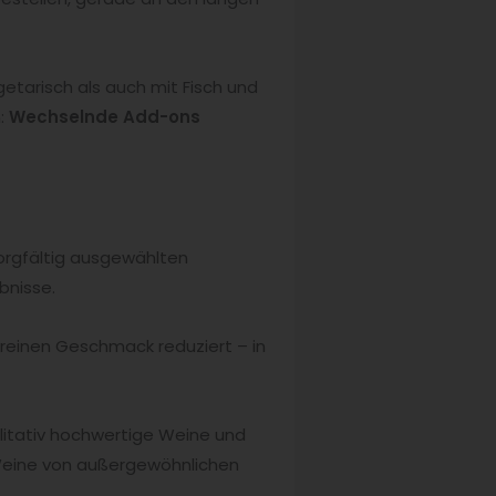
etarisch als auch mit Fisch und
n:
Wechselnde Add-ons
sorgfältig ausgewählten
bnisse.
 reinen Geschmack reduziert – in
itativ hochwertige Weine und
Weine von außergewöhnlichen