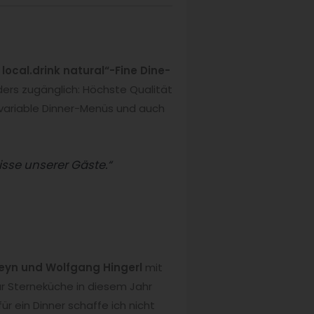
 local.drink natural“-Fine Dine-
rs zugänglich: Höchste Qualität
 variable Dinner-Menüs und auch
isse unserer Gäste.“
eyn und Wolfgang Hingerl
mit
 Sterneküche in diesem Jahr
ür ein Dinner schaffe ich nicht