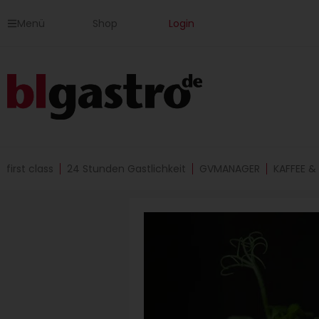
Zum
Menü
Shop
Login
Inhalt
springen
first class
24 Stunden Gastlichkeit
GVMANAGER
KAFFEE &