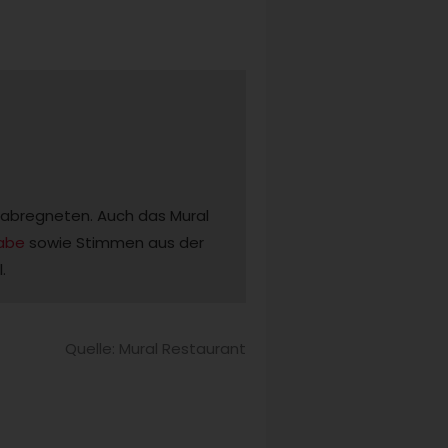
abregneten. Auch das Mural 
gabe
 sowie Stimmen aus der 
. 
Quelle: Mural Restaurant