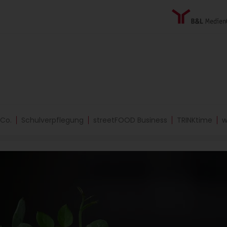
 Co.
Schulverpflegung
streetFOOD Business
TRINKtime
w