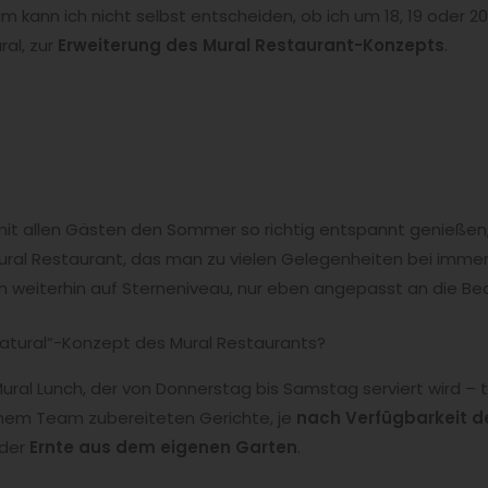
m kann ich nicht selbst entscheiden, ob ich um 18, 19 oder 20
al, zur
Erweiterung des Mural Restaurant-Konzepts
.
t allen Gästen den Sommer so richtig entspannt genießen,
Mural Restaurant, das man zu vielen Gelegenheiten bei immer
 weiterhin auf Sterneniveau, nur eben angepasst an die Bed
 natural“-Konzept des Mural Restaurants?
Mural Lunch, der von Donnerstag bis Samstag serviert wird – 
nem Team zubereiteten Gerichte, je
nach Verfügbarkeit de
 der
Ernte aus dem eigenen Garten
.