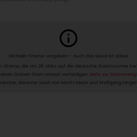
info
Michelin-Sterne vergeben – auch das Mural ist dabei
n-Sterne, die am 26. März auf die deutsche Gastronomie her
einen Grünen Stern erneut verteidigen. 
Mehr zur Sternever
ranche, darunter auch von Moritz Meyn und Wolfgang Hingerl