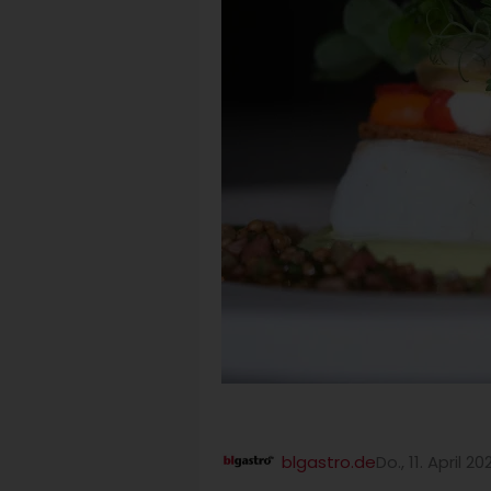
blgastro.de
Do., 11. April 20