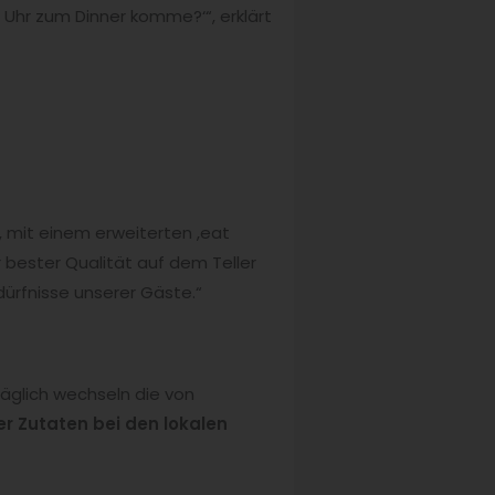
 Uhr zum Dinner komme?‘“, erklärt
 mit einem erweiterten ,eat
 bester Qualität auf dem Teller
ürfnisse unserer Gäste.“
täglich wechseln die von
r Zutaten bei den lokalen