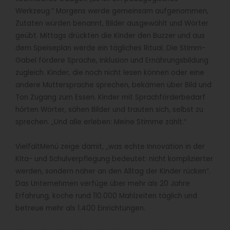
Werkzeug.“ Morgens werde gemeinsam aufgenommen,
Zutaten würden benannt, Bilder ausgewählt und Wörter
geübt. Mittags drückten die Kinder den Buzzer und aus
dem Speiseplan werde ein tägliches Ritual. Die Stimm-
Gabel fördere Sprache, Inklusion und Ernährungsbildung
zugleich. Kinder, die noch nicht lesen können oder eine
andere Muttersprache sprechen, bekämen über Bild und
Ton Zugang zum Essen. Kinder mit Sprachförderbedarf
hörten Wörter, sähen Bilder und trauten sich, selbst zu
sprechen. „Und alle erleben: Meine Stimme zählt.“
VielfaltMenü zeige damit, „was echte Innovation in der
Kita- und Schulverpflegung bedeutet: nicht komplizierter
werden, sondern näher an den Alltag der Kinder rücken“.
Das Unternehmen verfüge über mehr als 20 Jahre
Erfahrung, koche rund 110.000 Mahlzeiten täglich und
betreue mehr als 1.400 Einrichtungen.