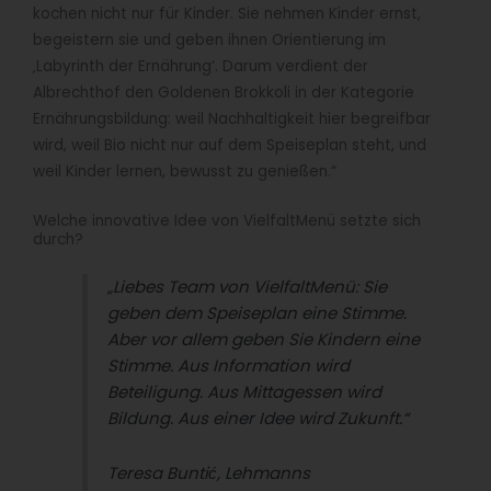
kochen nicht nur für Kinder. Sie nehmen Kinder ernst,
begeistern sie und geben ihnen Orientierung im
‚Labyrinth der Ernährung‘. Darum verdient der
Albrechthof den Goldenen Brokkoli in der Kategorie
Ernährungsbildung: weil Nachhaltigkeit hier begreifbar
wird, weil Bio nicht nur auf dem Speiseplan steht, und
weil Kinder lernen, bewusst zu genießen.“
Welche innovative Idee von VielfaltMenü setzte sich
durch?
„Liebes Team von VielfaltMenü: Sie
geben dem Speiseplan eine Stimme.
Aber vor allem geben Sie Kindern eine
Stimme. Aus Information wird
Beteiligung. Aus Mittagessen wird
Bildung. Aus einer Idee wird Zukunft.“
Teresa Buntić, Lehmanns