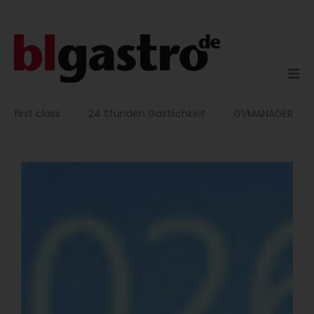
Zum
Inhalt
springen
first class
24 Stunden Gastlichkeit
GVMANAGER