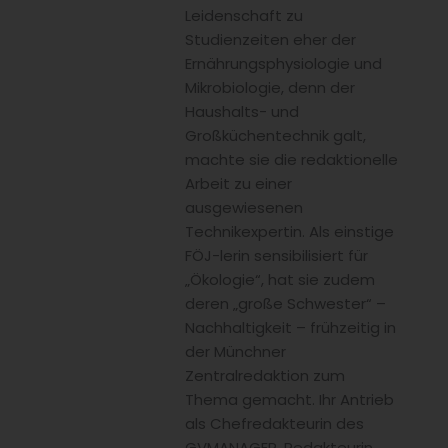
Leidenschaft zu
Studienzeiten eher der
Ernährungsphysiologie und
Mikrobiologie, denn der
Haushalts- und
Großküchentechnik galt,
machte sie die redaktionelle
Arbeit zu einer
ausgewiesenen
Technikexpertin. Als einstige
FÖJ-lerin sensibilisiert für
„Ökologie“, hat sie zudem
deren „große Schwester“ –
Nachhaltigkeit – frühzeitig in
der Münchner
Zentralredaktion zum
Thema gemacht. Ihr Antrieb
als Chefredakteurin des
GVMANAGER, Redakteurin