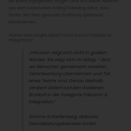
Mit ihrem Engagement sorgen Lena und Martin Albrecht
aus dem bayerischen Polling/Oderding dafür, dass
Kinder den Wert gesunder Ernährung spielerisch
kennenlernen.
Warum überzeugte AlsterFood in puncto Inklusion &
Integration?
„Inklusion zeigt sich nicht in großen
Worten. Sie zeigt sich im Alltag – dort,
wo Menschen gemeinsam arbeiten,
Verantwortung übernehmen und Teil
eines Teams sind. Genau deshalb
verdient AlsterFood den Goldenen
Brokkoli in der Kategorie Inklusion &
Integration.“
Simone Scharfenberg, diakonia
Dienstleistungsbetriebe GmbH