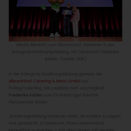
Martin Albrecht vom Albrechthof, Gewinner in der
Kategorie Ernährungsbildung, mit Laudatorin Frederike
Adden. (Quelle: HGK)
In der Kategorie Ernährungsbildung gewann die
Albrechthof Catering & Menü GmbH
aus
Polling/Oderding. Die Laudatio hielt Jurymitglied
Frederike Adden
vom Ex-Preisträger Karotte
Partyservice GmbH.
„Ernährungsbildung bedeutet mehr, als Kindern zu sagen,
was gesund ist. Es bedeutet, ihnen Lebensmittel
begreifbar zu machen — mit allen Sinnen, mit Neugier