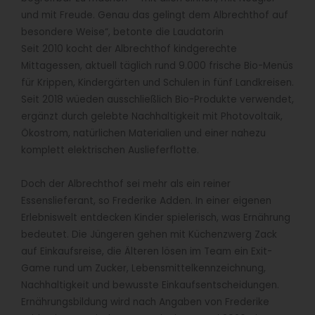
und mit Freude. Genau das gelingt dem Albrechthof auf
besondere Weise“, betonte die Laudatorin
Seit 2010 kocht der Albrechthof kindgerechte
Mittagessen, aktuell täglich rund 9.000 frische Bio-Menüs
für Krippen, Kindergärten und Schulen in fünf Landkreisen.
Seit 2018 wüeden ausschließlich Bio-Produkte verwendet,
ergänzt durch gelebte Nachhaltigkeit mit Photovoltaik,
Ökostrom, natürlichen Materialien und einer nahezu
komplett elektrischen Auslieferflotte.
Doch der Albrechthof sei mehr als ein reiner
Essenslieferant, so Frederike Adden. In einer eigenen
Erlebniswelt entdecken Kinder spielerisch, was Ernährung
bedeutet. Die Jüngeren gehen mit Küchenzwerg Zack
auf Einkaufsreise, die Älteren lösen im Team ein Exit-
Game rund um Zucker, Lebensmittelkennzeichnung,
Nachhaltigkeit und bewusste Einkaufsentscheidungen.
Ernährungsbildung wird nach Angaben von Frederike