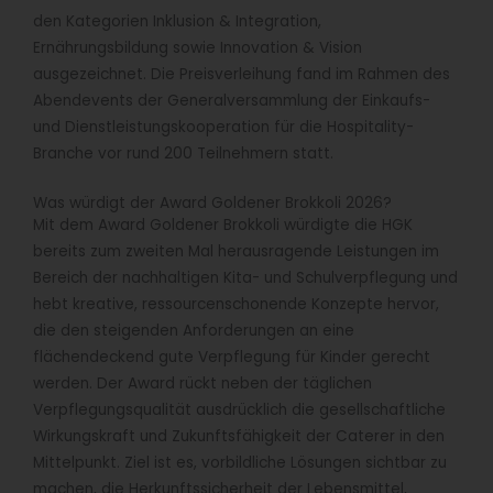
den Kategorien Inklusion & Integration,
Ernährungsbildung sowie Innovation & Vision
ausgezeichnet. Die Preisverleihung fand im Rahmen des
Abendevents der Generalversammlung der Einkaufs-
und Dienstleistungskooperation für die Hospitality-
Branche vor rund 200 Teilnehmern statt.
Was würdigt der Award Goldener Brokkoli 2026?
Mit dem Award Goldener Brokkoli würdigte die HGK
bereits zum zweiten Mal herausragende Leistungen im
Bereich der nachhaltigen Kita- und Schulverpflegung und
hebt kreative, ressourcenschonende Konzepte hervor,
die den steigenden Anforderungen an eine
flächendeckend gute Verpflegung für Kinder gerecht
werden. Der Award rückt neben der täglichen
Verpflegungsqualität ausdrücklich die gesellschaftliche
Wirkungskraft und Zukunftsfähigkeit der Caterer in den
Mittelpunkt. Ziel ist es, vorbildliche Lösungen sichtbar zu
machen, die Herkunftssicherheit der Lebensmittel,