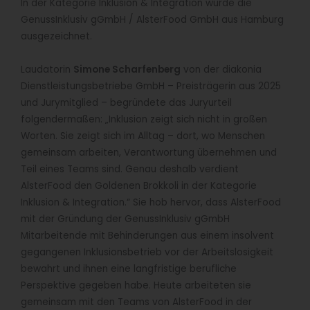
In der Kategorie Inklusion & Integration wurde die
GenussInklusiv gGmbH / AlsterFood GmbH aus Hamburg
ausgezeichnet.
Laudatorin
Simone Scharfenberg
von der diakonia
Dienstleistungsbetriebe GmbH – Preisträgerin aus 2025
und Jurymitglied – begründete das Juryurteil
folgendermaßen: „Inklusion zeigt sich nicht in großen
Worten. Sie zeigt sich im Alltag – dort, wo Menschen
gemeinsam arbeiten, Verantwortung übernehmen und
Teil eines Teams sind. Genau deshalb verdient
AlsterFood den Goldenen Brokkoli in der Kategorie
Inklusion & Integration.“ Sie hob hervor, dass AlsterFood
mit der Gründung der GenussInklusiv gGmbH
Mitarbeitende mit Behinderungen aus einem insolvent
gegangenen Inklusionsbetrieb vor der Arbeitslosigkeit
bewahrt und ihnen eine langfristige berufliche
Perspektive gegeben habe. Heute arbeiteten sie
gemeinsam mit den Teams von AlsterFood in der