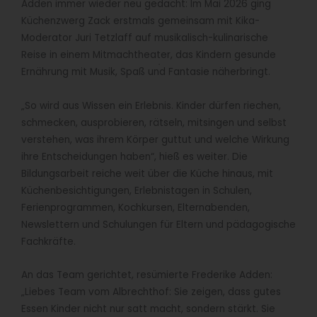
Adden immer wieder neu gedacht: Im Mai 2026 ging
Küchenzwerg Zack erstmals gemeinsam mit Kika-
Moderator Juri Tetzlaff auf musikalisch-kulinarische
Reise in einem Mitmachtheater, das Kindern gesunde
Ernährung mit Musik, Spaß und Fantasie näherbringt.
„So wird aus Wissen ein Erlebnis. Kinder dürfen riechen,
schmecken, ausprobieren, rätseln, mitsingen und selbst
verstehen, was ihrem Körper guttut und welche Wirkung
ihre Entscheidungen haben“, hieß es weiter. Die
Bildungsarbeit reiche weit über die Küche hinaus, mit
Küchenbesichtigungen, Erlebnistagen in Schulen,
Ferienprogrammen, Kochkursen, Elternabenden,
Newslettern und Schulungen für Eltern und pädagogische
Fachkräfte.
An das Team gerichtet, resümierte Frederike Adden:
„Liebes Team vom Albrechthof: Sie zeigen, dass gutes
Essen Kinder nicht nur satt macht, sondern stärkt. Sie