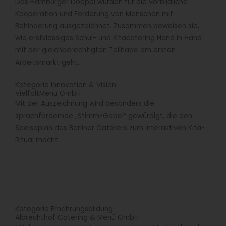
Das Hamburger Doppel wurden für die vorbildliche
Kooperation und Förderung von Menschen mit
Behinderung ausgezeichnet. Zusammen beweisen sie,
wie erstklassiges Schul- und Kitacatering Hand in Hand
mit der gleichberechtigten Teilhabe am ersten
Arbeitsmarkt geht.
Kategorie Innovation & Vision:
VielfaltMenü GmbH
Mit der Auszeichnung wird besonders die
sprachfördernde „Stimm-Gabel“ gewürdigt, die den
Speiseplan des Berliner Caterers zum interaktiven Kita-
Ritual macht.
Kategorie Ernährungsbildung:
Albrechthof Catering & Menü GmbH