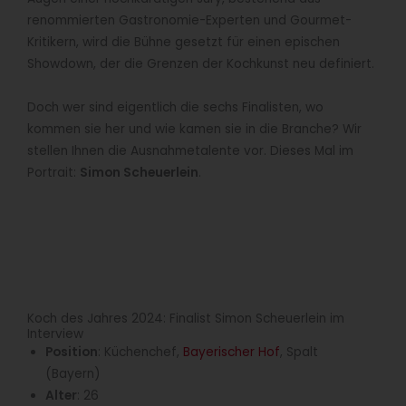
renommierten Gastronomie-Experten und Gourmet-
Kritikern, wird die Bühne gesetzt für einen epischen
Showdown, der die Grenzen der Kochkunst neu definiert.
Doch wer sind eigentlich die sechs Finalisten, wo
kommen sie her und wie kamen sie in die Branche? Wir
stellen Ihnen die Ausnahmetalente vor. Dieses Mal im
Portrait:
Simon Scheuerlein
.
Koch des Jahres 2024: Finalist Simon Scheuerlein im
Interview
Position
: Küchenchef,
Bayerischer Hof
, Spalt
(Bayern)
Alter
: 26