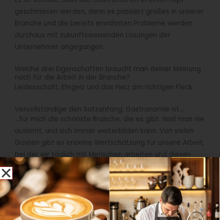
geschmissen werden, denn es passiert großes in unserer
Branche und die bereits erwähnten Probleme werden
durchaus mit zukunftsweisenden Lösungen der
Unternehmer angegangen.
Welche drei Eigenschaften braucht man deiner Meinung
nach für die Arbeit in der Branche?
Leidenschaft, Ehrgeiz und das Herz am richtigen Fleck.
Vervollständige den Satzanfang: Gastronomie ist…
…für mich die schönste Branche, die es gibt. Weil man nie
auslernt, und sich immer weiterbilden kann. Von vielen
Gästen gibt es enorme Wertschätzung für unsere Arbeit,
bei der wir täglich mit Menschen arbeiten und diesen
eine schöne Zeit bei uns ermöglichen. Die Welt steht
Gastronomen offen, wer will, kann überall auf der Welt
arbeiten und dabei die jeweilige Kultur und das Land
erleben. Der Zusammenhalt in einem Team – sei es im
Gourmetrestaurant, Hotel oder auf der Skihütte – ist