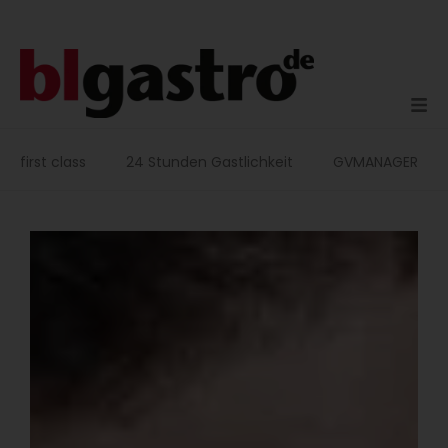
Zum
Inhalt
springen
first class
24 Stunden Gastlichkeit
GVMANAGER