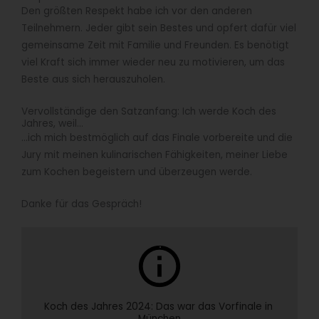
Den größten Respekt habe ich vor den anderen
Teilnehmern. Jeder gibt sein Bestes und opfert dafür viel
gemeinsame Zeit mit Familie und Freunden. Es benötigt
viel Kraft sich immer wieder neu zu motivieren, um das
Beste aus sich herauszuholen.
Vervollständige den Satzanfang: Ich werde Koch des
Jahres, weil…
…ich mich bestmöglich auf das Finale vorbereite und die
Jury mit meinen kulinarischen Fähigkeiten, meiner Liebe
zum Kochen begeistern und überzeugen werde.
Danke für das Gespräch!
info
Koch des Jahres 2024: Das war das Vorfinale in 
München