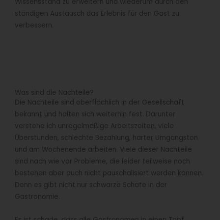
Wissensstand zu erweitern und wiederum durch den
ständigen Austausch das Erlebnis für den Gast zu
verbessern.
Was sind die Nachteile?
Die Nachteile sind oberflächlich in der Gesellschaft
bekannt und halten sich weiterhin fest. Darunter
verstehe ich unregelmäßige Arbeitszeiten, viele
Überstunden, schlechte Bezahlung, harter Umgangston
und am Wochenende arbeiten. Viele dieser Nachteile
sind nach wie vor Probleme, die leider teilweise noch
bestehen aber auch nicht pauschalisiert werden können.
Denn es gibt nicht nur schwarze Schafe in der
Gastronomie.
Es ist schade, dass alle Gastronomen in einen Topf