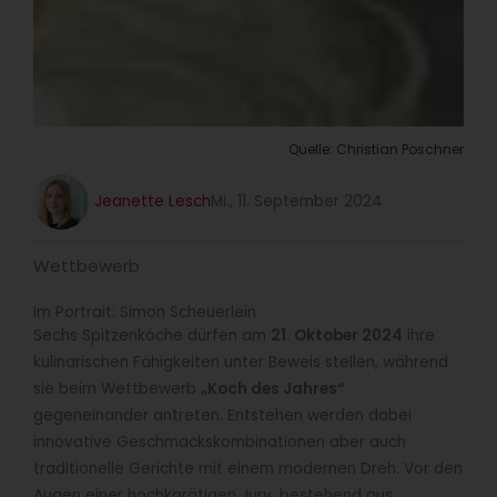
Quelle: Christian Poschner
Jeanette Lesch
Mi., 11. September 2024
Wettbewerb
Im Portrait: Simon Scheuerlein
Sechs Spitzenköche dürfen am
21. Oktober 2024
ihre
kulinarischen Fähigkeiten unter Beweis stellen, während
sie beim Wettbewerb
„Koch des Jahres“
gegeneinander antreten. Entstehen werden dabei
innovative Geschmackskombinationen aber auch
traditionelle Gerichte mit einem modernen Dreh. Vor den
Augen einer hochkarätigen Jury, bestehend aus