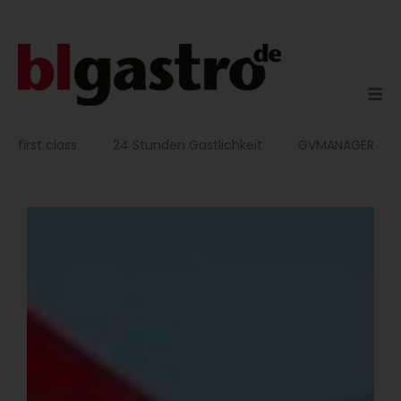
Zum
Inhalt
springen
first class
24 Stunden Gastlichkeit
GVMANAGER