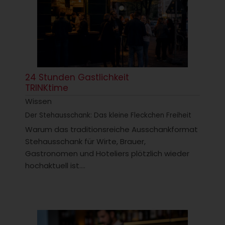
24 Stunden Gastlichkeit
TRINKtime
Wissen
Der Stehausschank: Das kleine Fleckchen Freiheit
Warum das traditionsreiche Ausschankformat
Stehausschank für Wirte, Brauer,
Gastronomen und Hoteliers plötzlich wieder
hochaktuell ist....