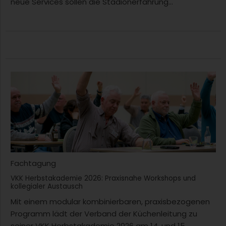
neue Services sollen die Stadionerfahrung...
Fachtagung
VKK Herbstakademie 2026: Praxisnahe Workshops und
kollegialer Austausch
Mit einem modular kombinierbaren, praxisbezogenen
Programm lädt der Verband der Küchenleitung zu
seiner VKK Herbstakademie 2026 am 14. und 15....