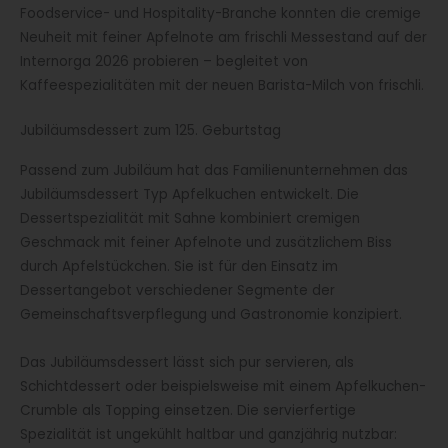
Foodservice- und Hospitality-Branche konnten die cremige
Neuheit mit feiner Apfelnote am frischli Messestand auf der
Internorga 2026 probieren – begleitet von
Kaffeespezialitäten mit der neuen Barista-Milch von frischli.
Jubiläumsdessert zum 125. Geburtstag
Passend zum Jubiläum hat das Familienunternehmen das
Jubiläumsdessert Typ Apfelkuchen entwickelt. Die
Dessertspezialität mit Sahne kombiniert cremigen
Geschmack mit feiner Apfelnote und zusätzlichem Biss
durch Apfelstückchen. Sie ist für den Einsatz im
Dessertangebot verschiedener Segmente der
Gemeinschaftsverpflegung und Gastronomie konzipiert.
Das Jubiläumsdessert lässt sich pur servieren, als
Schichtdessert oder beispielsweise mit einem Apfelkuchen-
Crumble als Topping einsetzen. Die servierfertige
Spezialität ist ungekühlt haltbar und ganzjährig nutzbar: