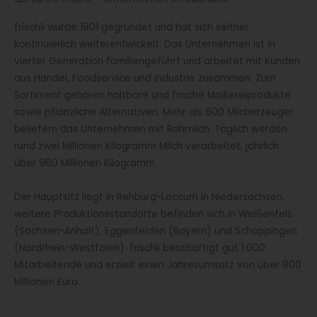
frischli wurde 1901 gegründet und hat sich seither
kontinuierlich weiterentwickelt. Das Unternehmen ist in
vierter Generation familiengeführt und arbeitet mit Kunden
aus Handel, Foodservice und Industrie zusammen. Zum
Sortiment gehören haltbare und frische Molkereiprodukte
sowie pflanzliche Alternativen. Mehr als 800 Milcherzeuger
beliefern das Unternehmen mit Rohmilch. Täglich werden
rund zwei Millionen Kilogramm Milch verarbeitet, jährlich
über 960 Millionen Kilogramm.
Der Hauptsitz liegt in Rehburg-Loccum in Niedersachsen,
weitere Produktionsstandorte befinden sich in Weißenfels
(Sachsen-Anhalt), Eggenfelden (Bayern) und Schöppingen
(Nordrhein-Westfalen). frischli beschäftigt gut 1.000
Mitarbeitende und erzielt einen Jahresumsatz von über 800
Millionen Euro.