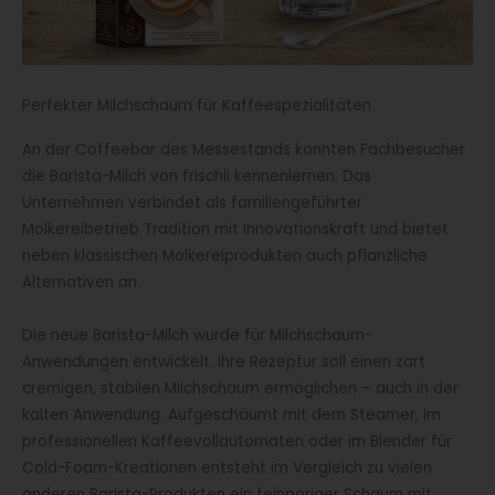
Perfekter Milchschaum für Kaffeespezialitäten
An der Coffeebar des Messestands konnten Fachbesucher
die Barista-Milch von frischli kennenlernen. Das
Unternehmen verbindet als familiengeführter
Molkereibetrieb Tradition mit Innovationskraft und bietet
neben klassischen Molkereiprodukten auch pflanzliche
Alternativen an.
Die neue Barista-Milch wurde für Milchschaum-
Anwendungen entwickelt. Ihre Rezeptur soll einen zart
cremigen, stabilen Milchschaum ermöglichen – auch in der
kalten Anwendung. Aufgeschäumt mit dem Steamer, im
professionellen Kaffeevollautomaten oder im Blender für
Cold-Foam-Kreationen entsteht im Vergleich zu vielen
anderen Barista-Produkten ein feinporiger Schaum mit