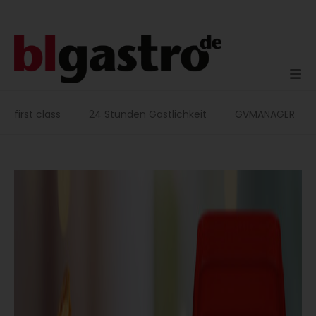
Zum
Inhalt
springen
first class
24 Stunden Gastlichkeit
GVMANAGER