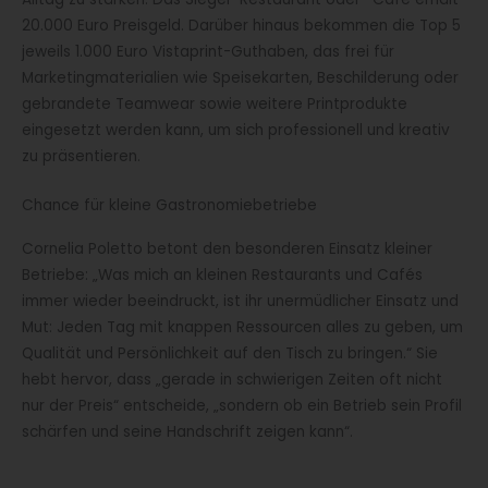
20.000 Euro Preisgeld. Darüber hinaus bekommen die Top 5
jeweils 1.000 Euro Vistaprint-Guthaben, das frei für
Marketingmaterialien wie Speisekarten, Beschilderung oder
gebrandete Teamwear sowie weitere Printprodukte
eingesetzt werden kann, um sich professionell und kreativ
zu präsentieren.
Chance für kleine Gastronomiebetriebe
Cornelia Poletto betont den besonderen Einsatz kleiner
Betriebe: „Was mich an kleinen Restaurants und Cafés
immer wieder beeindruckt, ist ihr unermüdlicher Einsatz und
Mut: Jeden Tag mit knappen Ressourcen alles zu geben, um
Qualität und Persönlichkeit auf den Tisch zu bringen.“ Sie
hebt hervor, dass „gerade in schwierigen Zeiten oft nicht
nur der Preis“ entscheide, „sondern ob ein Betrieb sein Profil
schärfen und seine Handschrift zeigen kann“.