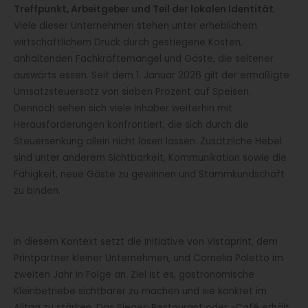
Treffpunkt, Arbeitgeber und Teil der lokalen Identität
.
Viele dieser Unternehmen stehen unter erheblichem
wirtschaftlichem Druck durch gestiegene Kosten,
anhaltenden Fachkräftemangel und Gäste, die seltener
auswärts essen. Seit dem 1. Januar 2026 gilt der ermäßigte
Umsatzsteuersatz von sieben Prozent auf Speisen.
Dennoch sehen sich viele Inhaber weiterhin mit
Herausforderungen konfrontiert, die sich durch die
Steuersenkung allein nicht lösen lassen. Zusätzliche Hebel
sind unter anderem Sichtbarkeit, Kommunikation sowie die
Fähigkeit, neue Gäste zu gewinnen und Stammkundschaft
zu binden.
In diesem Kontext setzt die Initiative von Vistaprint, dem
Printpartner kleiner Unternehmen, und Cornelia Poletto im
zweiten Jahr in Folge an. Ziel ist es, gastronomische
Kleinbetriebe sichtbarer zu machen und sie konkret im
Alltag zu stärken. Das Sieger-Restaurant oder -Café erhält