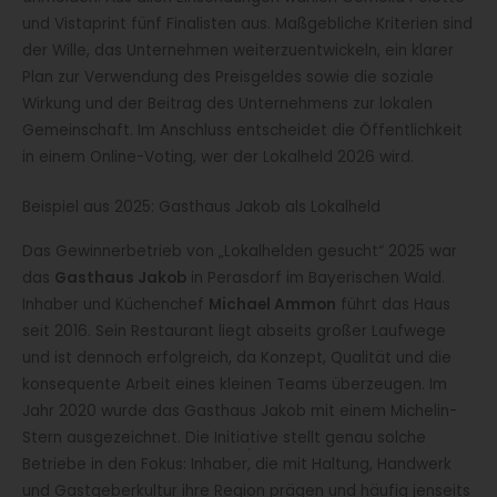
und Vistaprint fünf Finalisten aus. Maßgebliche Kriterien sind
der Wille, das Unternehmen weiterzuentwickeln, ein klarer
Plan zur Verwendung des Preisgeldes sowie die soziale
Wirkung und der Beitrag des Unternehmens zur lokalen
Gemeinschaft. Im Anschluss entscheidet die Öffentlichkeit
in einem Online-Voting, wer der Lokalheld 2026 wird.
Beispiel aus 2025: Gasthaus Jakob als Lokalheld
Das Gewinnerbetrieb von „Lokalhelden gesucht“ 2025 war
das
Gasthaus Jakob
in Perasdorf im Bayerischen Wald.
Inhaber und Küchenchef
Michael Ammon
führt das Haus
seit 2016. Sein Restaurant liegt abseits großer Laufwege
und ist dennoch erfolgreich, da Konzept, Qualität und die
konsequente Arbeit eines kleinen Teams überzeugen. Im
Jahr 2020 wurde das Gasthaus Jakob mit einem Michelin-
Stern ausgezeichnet. Die Initiative stellt genau solche
Betriebe in den Fokus: Inhaber, die mit Haltung, Handwerk
und Gastgeberkultur ihre Region prägen und häufig jenseits