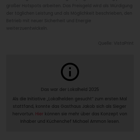
großer Hotspots arbeiten. Das Preisgeld wird als Würdigung
der täglichen Leistung und als Möglichkeit beschrieben, den
Betrieb mit neuer Sicherheit und Energie
weiterzuentwickeln.
Quelle: VistaPrint
info
Das war der Lokalheld 2025
Als die Initiative „Lokalhelden gesucht“ zum ersten Mal 
stattfand, konnte das Gasthaus Jakob sich als Sieger 
hervortun. 
Hier
 können sie mehr über das Konzept von 
Inhaber und Küchenchef Michael Ammon lesen.