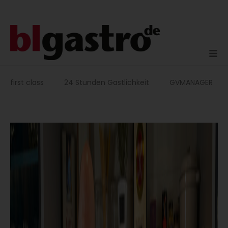
Zum
Inhalt
springen
first class
24 Stunden Gastlichkeit
GVMANAGER