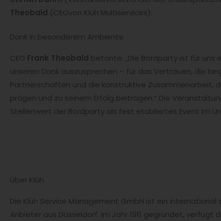
Theobald
(CEOvon Klüh Multiservices).
Dank in besonderem Ambiente
CEO
Frank Theobald
betonte: „Die Bordparty ist für uns 
unseren Dank auszusprechen – für das Vertrauen, die lan
Partnerschaften und die konstruktive Zusammenarbeit, 
prägen und zu seinem Erfolg beitragen.“ Die Veranstaltun
Stellenwert der Bordparty als fest etabliertes Event im 
Über Klüh
Die Klüh Service Management GmbH ist ein international 
Anbieter aus Düsseldorf. Im Jahr 1911 gegründet, verfügt