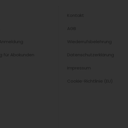
Kontakt
n
AGB
 Anmeldung
Wiederrufsbelehrung
ng für Abokunden
Datenschutzerklärung
Impressum
Cookie-Richtlinie (EU)