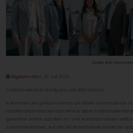
Quelle: Klüh Service
blgastro.de
Di., 22. Juli 2025
Traditionelle Klüh-Bordparty mit 650 Gästen
In Rahmen der größten Kirmes am Rhein veranstaltete da
Familienunternehmen Klüh erneut seine traditionelle Bord
geladene Gäste aus dem In- und Ausland in einem exklu
zusammenkamen. Auf der MS RheinGalaxie wurde bis spät 