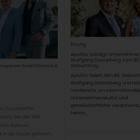
Ehrung
Apetito würdigt Unternehmer
Wolfgang Düsterberg zum 80
Geburtstag
 Management GmbH/Skaiste Kuß
Apetito feiert den 80. Gebur
Wolfgang Düsterberg und heb
Verdienste um Internationalis
Unternehmenskultur und
gesellschaftliche Verantwort
s Düsseldorfer
hervor....
party, bei der 650
siven Rahmen
in die Nacht gefeiert,