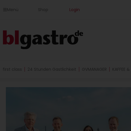
Zum
Menü
Shop
Login
Inhalt
springen
first class
24 Stunden Gastlichkeit
GVMANAGER
KAFFEE &