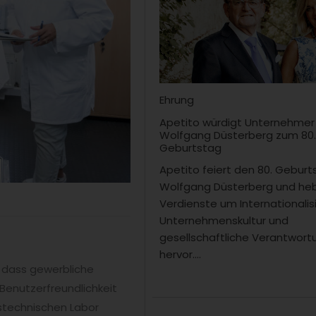
Ehrung
Apetito würdigt Unternehmer
Wolfgang Düsterberg zum 80
Geburtstag
Apetito feiert den 80. Gebur
Wolfgang Düsterberg und heb
Verdienste um Internationalis
Unternehmenskultur und
gesellschaftliche Verantwort
hervor....
r, dass gewerbliche
Benutzerfreundlichkeit
gstechnischen Labor