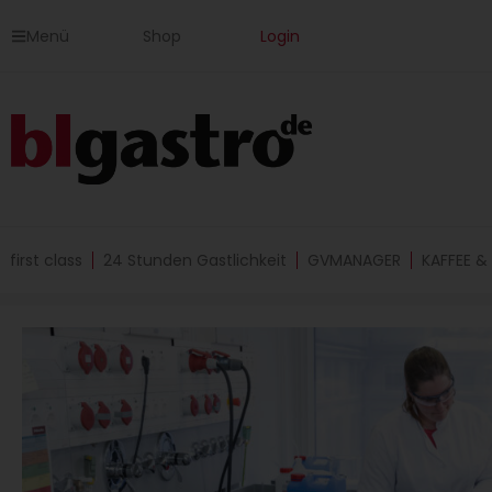
Zum
Menü
Shop
Login
Inhalt
springen
first class
24 Stunden Gastlichkeit
GVMANAGER
KAFFEE &