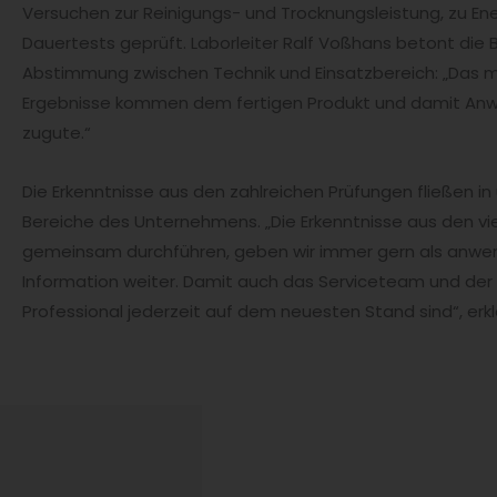
Versuchen zur Reinigungs- und Trocknungsleistung, zu En
Dauertests geprüft. Laborleiter Ralf Voßhans betont die
Abstimmung zwischen Technik und Einsatzbereich: „Das 
Ergebnisse kommen dem fertigen Produkt und damit An
zugute.“
Die Erkenntnisse aus den zahlreichen Prüfungen fließen in
Bereiche des Unternehmens. „Die Erkenntnisse aus den vie
gemeinsam durchführen, geben wir immer gern als anw
Information weiter. Damit auch das Serviceteam und der 
Professional jederzeit auf dem neuesten Stand sind“, erkl