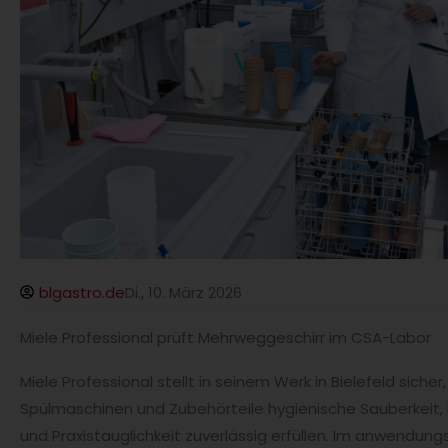
blgastro.de
Di., 10. März 2026
Miele Professional prüft Mehrweggeschirr im CSA-Labor
Miele Professional stellt in seinem Werk in Bielefeld siche
Spülmaschinen und Zubehörteile hygienische Sauberkeit, 
und Praxistauglichkeit zuverlässig erfüllen. Im anwendun