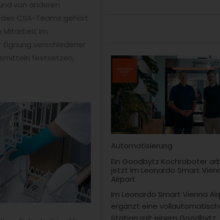
 und von anderen
n des CSA-Teams gehört
 Mitarbeit im
r Eignung verschiedener
smitteln festsetzen,
Automatisierung
Ein Goodbytz Kochroboter ar
jetzt im Leonardo Smart Vien
Airport
Im Leonardo Smart Vienna Air
ergänzt eine vollautomatisc
Station mit einem Goodbytz