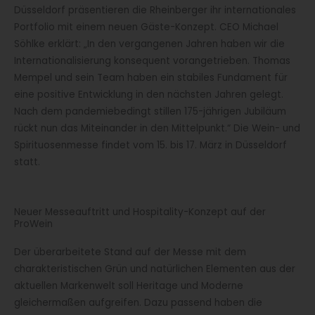
Düsseldorf präsentieren die Rheinberger ihr internationales
Portfolio mit einem neuen Gäste-Konzept. CEO Michael
Söhlke erklärt: „In den vergangenen Jahren haben wir die
Internationalisierung konsequent vorangetrieben. Thomas
Mempel und sein Team haben ein stabiles Fundament für
eine positive Entwicklung in den nächsten Jahren gelegt.
Nach dem pandemiebedingt stillen 175-jährigen Jubiläum
rückt nun das Miteinander in den Mittelpunkt.“ Die Wein- und
Spirituosenmesse findet vom 15. bis 17. März in Düsseldorf
statt.
Neuer Messeauftritt und Hospitality-Konzept auf der
ProWein
Der überarbeitete Stand auf der Messe mit dem
charakteristischen Grün und natürlichen Elementen aus der
aktuellen Markenwelt soll Heritage und Moderne
gleichermaßen aufgreifen. Dazu passend haben die