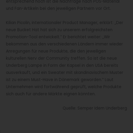
entsprechend hoch ist die Nachfrage nach POS-Material
und Fan-Artikeln bei den jeweiligen Partnern vor Ort.
Kilian Picolin, internationaler Product Manager, erklärt: „Der
neue Bucket Hat hat sich zu unserem erfolgreichsten
Promotion-Tool entwickelt.“ Er berichtet weiter: „Wir
bekommen aus den verschiedenen Ländern immer wieder
Anregungen für neue Produkte, die den jeweiligen
kulturellen Nerv der Community treffen. So ist die neue
Underberg Lampe in Form der Kapsel in den USA bereits
ausverkauft, und ein Sweater mit skandinavischem Muster
ist zu einem Must-Have in Dänemark geworden.“ Laut
Unternehmen wird fortwährend geprüft, welche Produkte
sich auch für andere Märkte eignen könnten.
Quelle: Semper Idem Underberg