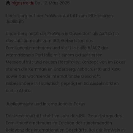
blgastro.de
Do., 12. März 2026
Underberg auf der ProWein: Auftritt zum 180-jährigen
Jubiläum
Underberg nutzt die ProWein in Düsseldorf als Auftakt in
das Jubiläumsjahr zum 180. Geburtstag des
Familienunternehmens und stellt in Halle 5/A02 das
internationale Portfolio mit einem aktualisierten
Messeauftritt und neuem Hospitality-Konzept vor. Im Fokus
stehen die Kernmarken Underberg, Asbach, Pitú und Xuxu
sowie das wachsende internationale Geschäft,
insbesondere in touristisch geprägten Schlüsselmärkten
und in Afrika.
Jubiläumsjahr und internationaler Fokus
Der Messeauftritt steht im Jahr des 180. Geburtstags des
Familienunternehmens im Zeichen der zunehmenden
Relevanz des internationalen Geschäfts. Bei der ProWein in