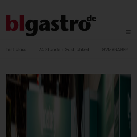
Zum
Inhalt
springen
first class
24 Stunden Gastlichkeit
GVMANAGER