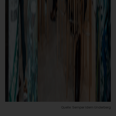
Quelle: Semper Idem Underberg