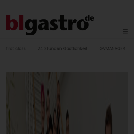
Zum
Inhalt
springen
first class
24 Stunden Gastlichkeit
GVMANAGER