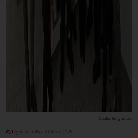
Quelle: Ringhotels
blgastro.de
Do., 19. März 2026