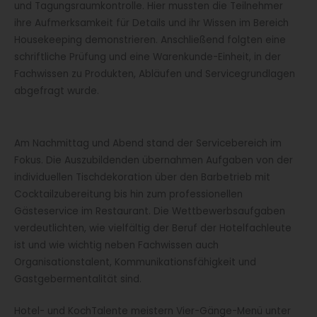
und Tagungsraumkontrolle. Hier mussten die Teilnehmer
ihre Aufmerksamkeit für Details und ihr Wissen im Bereich
Housekeeping demonstrieren. Anschließend folgten eine
schriftliche Prüfung und eine Warenkunde-Einheit, in der
Fachwissen zu Produkten, Abläufen und Servicegrundlagen
abgefragt wurde.
Am Nachmittag und Abend stand der Servicebereich im
Fokus. Die Auszubildenden übernahmen Aufgaben von der
individuellen Tischdekoration über den Barbetrieb mit
Cocktailzubereitung bis hin zum professionellen
Gästeservice im Restaurant. Die Wettbewerbsaufgaben
verdeutlichten, wie vielfältig der Beruf der Hotelfachleute
ist und wie wichtig neben Fachwissen auch
Organisationstalent, Kommunikationsfähigkeit und
Gastgebermentalität sind.
Hotel- und KochTalente meistern Vier-Gänge-Menü unter