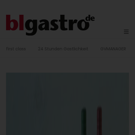
Zum
Inhalt
springen
first class
24 Stunden Gastlichkeit
GVMANAGER