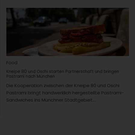
Food
Kneipe 80 und Oschi starten Partnerschaft und bringen
Pastrami nach München
Die Kooperation zwischen der Kneipe 80 und Oschi
Pastrami bringt handwerklich hergestellte Pastrami-
Sandwiches ins Münchner Stadtgebiet....