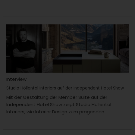
Interview
Studio Höllental Interiors auf der Independent Hotel Show
Mit der Gestaltung der Member Suite auf der
Independent Hotel Show zeigt Studio Höllental
Interiors, wie Interior Design zum prägenden...