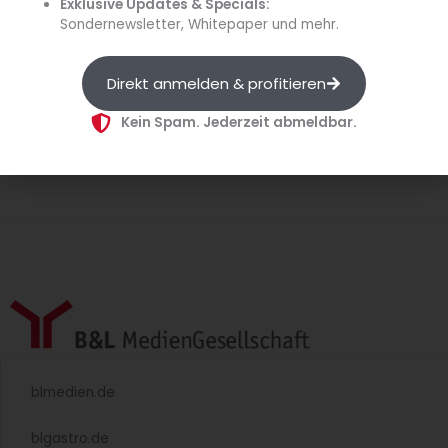
Exklusive Updates & Specials:
Sondernewsletter, Whitepaper und mehr.
Direkt anmelden & profitieren
Kein Spam. Jederzeit abmeldbar.
blmedien.de
blgastro.de