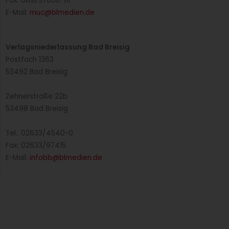
Fax: 089/37060-111
E-Mail:
muc@blmedien.de
Verlagsniederlassung Bad Breisig
Postfach 1363
53492 Bad Breisig
Zehnerstraße 22b
53498 Bad Breisig
Tel.: 02633/4540-0
Fax: 02633/97415
E-Mail:
infobb@blmedien.de