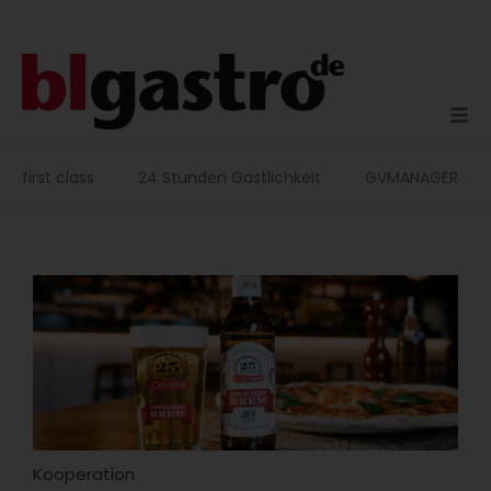
Zum
Inhalt
springen
first class
24 Stunden Gastlichkeit
GVMANAGER
Kooperation