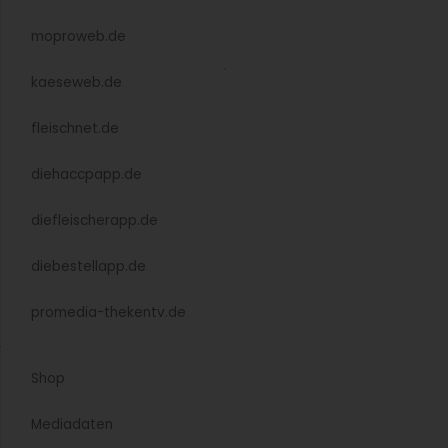
moproweb.de
kaeseweb.de
fleischnet.de
diehaccpapp.de
diefleischerapp.de
diebestellapp.de
promedia-thekentv.de
Shop
Mediadaten