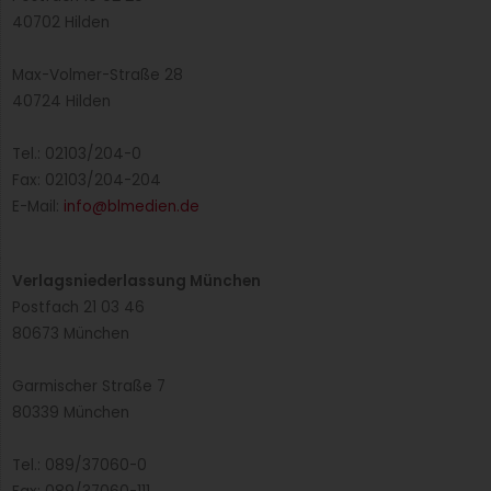
Postfach 10 02 20
40702 Hilden
Max-Volmer-Straße 28
40724 Hilden
Tel.: 02103/204-0
Fax: 02103/204-204
E-Mail:
info@blmedien.de
Verlagsniederlassung München
Postfach 21 03 46
80673 München
Garmischer Straße 7
80339 München
Tel.: 089/37060-0