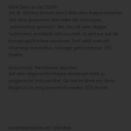
Hotel Baur au Lac, Zürich:
Am 14. Oktober kommt eine E-Mail ohne Ansprechpartner
und ohne Ansprache. Man habe die Unterlagen
„automatisch gelöscht“. Wie das mit einer Mappe
funktioniert, erschließt sich uns nicht. Es wird nur auf die
Homepage/Karriere verwiesen. Dort wirbt man mit
Charming-Generation. Schräger geht’s nimmer. 1/10
Punkte
Rocco Forte The Charles, München
Auf eine eingesandte Mappe überhaupt nicht zu
reagieren ist inakzeptabel. Ob das im Sinne von Herrn
Beiglböck ist, mag bezweifelt werden. 0/10 Punkte
Hotel Bayerischer Hof, München