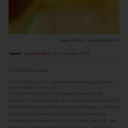
Quelle: Kadmy - stock.adobe.com
blgastro.de
Mi., 12. November 2025
Fachkräftemangel
Fachkräftemangel und ignorierte Bewerbungen: Peter
Rothenhäusler deckt auf
Fachkräftemangel ist ein leidiges Thema in jeder
Branche. Doch woran liegt es, dass talentierte Menschen
über Bewerbungen, die ins Leere gehen klagen. Zwischen
Ghost Jobs, Bewerbungsfristen und HR-Fehlern, wo
entstehen die Probleme? Der Koch-Azubi, Herr
J. S.
, der
im Frühjahr 2025 seine Prüfung absolviert, bewirbt sich