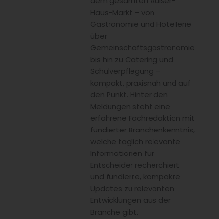
dem gesamten Außer-
Haus-Markt – von
Gastronomie und Hotellerie
über
Gemeinschaftsgastronomie
bis hin zu Catering und
Schulverpflegung –
kompakt, praxisnah und auf
den Punkt. Hinter den
Meldungen steht eine
erfahrene Fachredaktion mit
fundierter Branchenkenntnis,
welche täglich relevante
Informationen für
Entscheider recherchiert
und fundierte, kompakte
Updates zu relevanten
Entwicklungen aus der
Branche gibt.