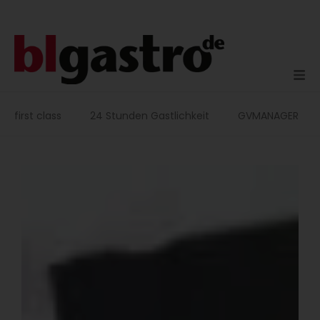
Zum
Inhalt
springen
first class
24 Stunden Gastlichkeit
GVMANAGER