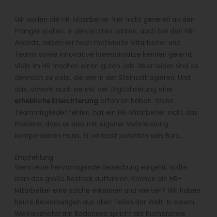
Wir wollen die HR-Mitarbeiter hier nicht generell an den
Pranger stellen. In den letzten Jahren, auch bei den HR-
Awards, haben wir hoch motivierte Mitarbeiter und
Teams sowie innovative Ideenansätze kennen gelernt.
Viele im HR machen einen guten Job. Aber leider sind es
dennoch zu viele, die wie in der Steinzeit agieren. Und
das, obwohl auch sie mit der Digitalisierung eine
erhebliche Erleichterung
erfahren haben. Wenn
Teammitglieder fehlen, hat ein HR-Mitarbeiter nicht das
Problem, dass er dies mit eigener Mehrleistung
kompensieren muss. Er verlässt pünktlich sein Büro.
Empfehlung
Wenn eine hervorragende Bewerbung eingeht, sollte
man das große Besteck auffahren. Können die HR-
Mitarbeiter eine solche erkennen und werten? Wir haben
heute Bewerbungen aus allen Teilen der Welt. In einem
Wellnesshotel am Bodensee spricht die Küchencrew