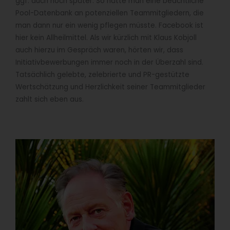
ggf. auch noch später. So hätte man eine beachtliche
Pool-Datenbank an potenziellen Teammitgliedern, die
man dann nur ein wenig pflegen müsste. Facebook ist
hier kein Allheilmittel. Als wir kürzlich mit Klaus Kobjoll
auch hierzu im Gespräch waren, hörten wir, dass
Initiativbewerbungen immer noch in der Überzahl sind.
Tatsächlich gelebte, zelebrierte und PR-gestützte
Wertschätzung und Herzlichkeit seiner Teammitglieder
zahlt sich eben aus.