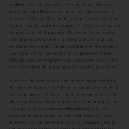
englisch. Monsieur Escoffier hätte da einen schweren
Stand. Welchen Eindruck wollen wir den Interessenten
vermitteln? Dünne Phrasen ohne Begeisterung und ohne
Empathie sind ein
Armutszeugnis
. Die Retournierung der
Mappe hätte 1,60 € gekostet. Klar, keine Pflicht. Hätte
man aber nutzen können, um einen Gutschein für das
Vertrauen beizulegen. Für ein späteres Treffen vielleicht.
Das haben wir bei den Hotels im Tal getestet. Wurde
nicht genutzt. Wir empfehlen den Executive Head Chefs,
den Personalern ab und zu über die Schulter zu schauen.
Und seien Sie beim Vorstellungsgespräch mit dabei! Das
HR sollte mit Controlling-Zahlen verknüpft werden, denn
was wir in einigen HR-Büros sehen, ist wenig rühmlich. Bei
allen eingehenden Bewerbern könnte man anfragen, ob
sie regelmäßig eine
Karriere-Newsletter
erhalten
wollen. So bliebe man in Kontakt, teilt Neueröffnungen
und News mit. Der Bewerber hatte ja Interesse gezeigt,