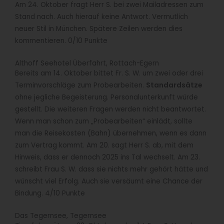
Am 24. Oktober fragt Herr S. bei zwei Mailadressen zum
Stand nach. Auch hierauf keine Antwort. Vermutlich
neuer Stil in München. Spätere Zeilen werden dies
kommentieren. 0/10 Punkte
Althoff Seehotel Überfahrt, Rottach-Egern
Bereits am 14. Oktober bittet Fr. S. W. um zwei oder drei
Terminvorschläge zum Probearbeiten.
Standardsätze
ohne jegliche Begeisterung. Personalunterkunft würde
gestellt. Die weiteren Fragen werden nicht beantwortet.
Wenn man schon zum „Probearbeiten“ einlädt, sollte
man die Reisekosten (Bahn) übernehmen, wenn es dann
zum Vertrag kommt. Am 20. sagt Herr S. ab, mit dem
Hinweis, dass er dennoch 2025 ins Tal wechselt. Am 23.
schreibt Frau S. W. dass sie nichts mehr gehört hätte und
wünscht viel Erfolg. Auch sie versäumt eine Chance der
Bindung. 4/10 Punkte
Das Tegernsee, Tegernsee