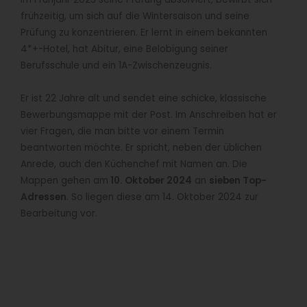
frühzeitig, um sich auf die Wintersaison und seine
Prüfung zu konzentrieren. Er lernt in einem bekannten
4*+-Hotel, hat Abitur, eine Belobigung seiner
Berufsschule und ein 1A-Zwischenzeugnis.
Er ist 22 Jahre alt und sendet eine schicke, klassische
Bewerbungsmappe mit der Post. Im Anschreiben hat er
vier Fragen, die man bitte vor einem Termin
beantworten möchte. Er spricht, neben der üblichen
Anrede, auch den Küchenchef mit Namen an. Die
Mappen gehen am
10. Oktober 2024
an
sieben Top-
Adressen
. So liegen diese am 14. Oktober 2024 zur
Bearbeitung vor.