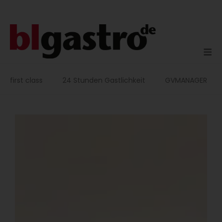
Zum
Inhalt
springen
first class
24 Stunden Gastlichkeit
GVMANAGER