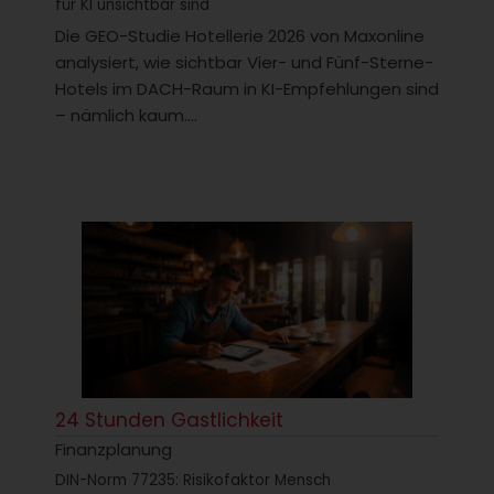
für KI unsichtbar sind
Die GEO-Studie Hotellerie 2026 von Maxonline
analysiert, wie sichtbar Vier- und Fünf-Sterne-
Hotels im DACH-Raum in KI-Empfehlungen sind
– nämlich kaum....
24 Stunden Gastlichkeit
Finanzplanung
DIN-Norm 77235: Risikofaktor Mensch