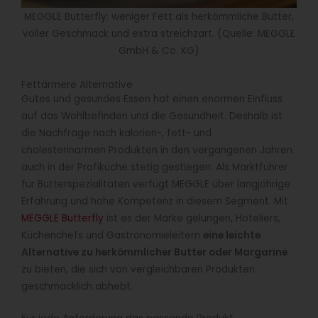
MEGGLE Butterfly: weniger Fett als herkömmliche Butter,
voller Geschmack und extra streichzart. (Quelle: MEGGLE
GmbH & Co. KG)
Fettärmere Alternative
Gutes und gesundes Essen hat einen enormen Einfluss
auf das Wohlbefinden und die Gesundheit. Deshalb ist
die Nachfrage nach kalorien-, fett- und
cholesterinarmen Produkten in den vergangenen Jahren
auch in der Profiküche stetig gestiegen. Als Marktführer
für Butterspezialitäten verfügt MEGGLE über langjährige
Erfahrung und hohe Kompetenz in diesem Segment. Mit
MEGGLE Butterfly
ist es der Marke gelungen, Hoteliers,
Küchenchefs und Gastronomieleitern
eine leichte
Alternative zu herkömmlicher Butter oder Margarine
zu bieten, die sich von vergleichbaren Produkten
geschmacklich abhebt.