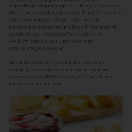
Für jede Anforderung das passende Produkt
In
attraktiver Verpackung
bietet die extra streichzarte
MEGGLE Butterfly mit Portionen à 10, 15 und 20 Gramm für
jede Anforderung die richtige Größe. Auch als
unverpackte, dekorative TK-Blüte
à 10 Gramm ist sie
perfekt für das Frühstücksbuffet, im à la Carte
Geschäft, beim Business-Lunch oder in der
Sozialverpflegung geeignet.
Mit der Markenbekanntheit und dem bekannten
Packaging können alle Großverbraucher durch die
Verwendung von MEGGLE Butterfly die Qualität ihres
Angebotes unterstreichen.