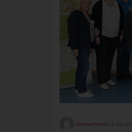
Antonia Perzl
Di., 9. Mai 20