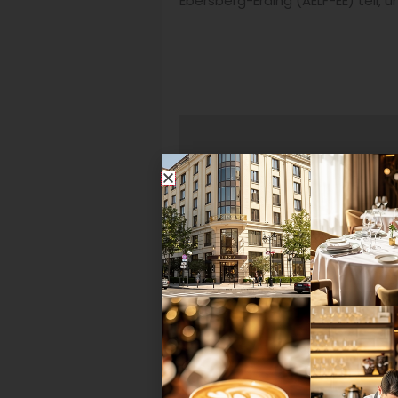
Ebersberg-Erding (AELF-EE) teil,
Kommen Bundeskantinen ihr