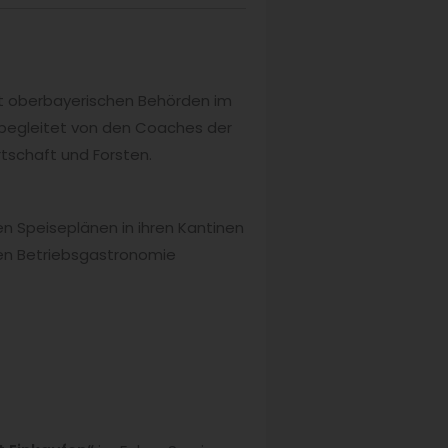
cht oberbayerischen Behörden im
begleitet von den Coaches der
tschaft und Forsten.
n Speiseplänen in ihren Kantinen
nien Betriebsgastronomie