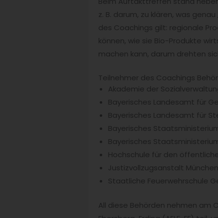
Beim Auftakttreffen stand neb
z. B. darum, zu klären, was genau 
des Coachings gilt: regionale P
können, wie sie Bio-Produkte wir
machen kann, darum drehten sich 
Teilnehmer des Coachings Behö
Akademie der Sozialverwaltun
Bayerisches Landesamt für Ge
Bayerisches Landesamt für St
Bayerisches Staatsministerium 
Bayerisches Staatsministeriu
Hochschule für den öffentliche
Justizvollzugsanstalt Münche
Staatliche Feuerwehrschule G
All diese Behörden nehmen am C