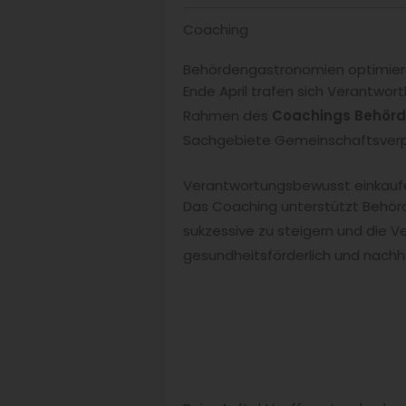
Coaching
Behördengastronomien optimier
Ende April trafen sich Verantwor
Rahmen des
Coachings Behör
Sachgebiete Gemeinschaftsverpfl
Verantwortungsbewusst einkauf
Das Coaching unterstützt Behör
sukzessive zu steigern und die V
gesundheitsförderlich und nachha