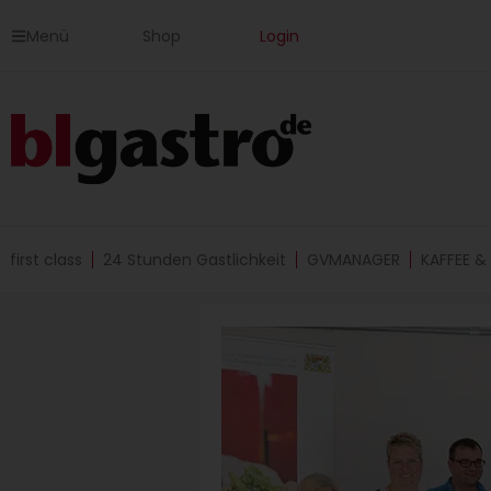
Zum
Menü
Shop
Login
Inhalt
springen
first class
24 Stunden Gastlichkeit
GVMANAGER
KAFFEE &