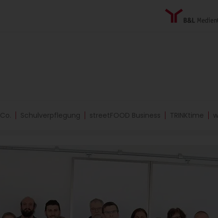
 Co.
Schulverpflegung
streetFOOD Business
TRINKtime
w