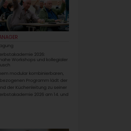
ANAGER
tagung
erbstakademie 2026:
snahe Workshops und kollegialer
usch
inem modular kombinierbaren,
sbezogenen Programm lädt der
nd der Küchenleitung zu seiner
erbstakademie 2026 am 14. und