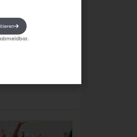
itieren
 abmeldbar.