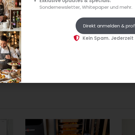
Exklusive Updates & Specials:
Sondernewsletter, Whitepaper und mehr.
Direkt anmelden & prof
Perzl
Kein Spam. Jederzeit