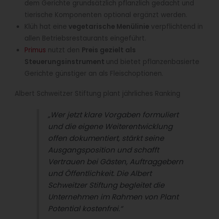
dem Gerichte grundsätzlich pflanzlich gedacht und
tierische Komponenten optional ergänzt werden.
Klüh hat eine
vegetarische Menülinie
verpflichtend in
allen Betriebsrestaurants eingeführt.
Primus
nutzt den
Preis gezielt als
Steuerungsinstrument
und bietet pflanzenbasierte
Gerichte günstiger an als Fleischoptionen.
Albert Schweitzer Stiftung plant jährliches Ranking
„Wer jetzt klare Vorgaben formuliert
und die eigene Weiterentwicklung
offen dokumentiert, stärkt seine
Ausgangsposition und schafft
Vertrauen bei Gästen, Auftraggebern
und Öffentlichkeit. Die Albert
Schweitzer Stiftung begleitet die
Unternehmen im Rahmen von Plant
Potential kostenfrei.“