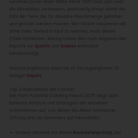
vorsehen.Durch einen White-Meat-Shift lässt sich zwar
die Klimabilanz verbessern, gleichzeitig steigt damit die
Zahl der Tiere, die für dieselbe Fleischmenge gehalten
und getötet werden müssen. Wer Fleisch reduzieren will,
ohne mehr Tierleid in Kauf zu nehmen, muss diesen
Effekt mitdenken. Bislang haben dies nach Angaben des
Reports nur
Apetito
und
Sodexo
erkennbar
berücksichtigt.
Weitere Ergebnisse lesen Sie im frei zugänglichen, 13-
seitigen
Report
.
Top 3 Maßnahmen der Caterer
Der Plant Potential Catering Report 2026 zeigt auch
konkrete Ansätze und Strategien der einzelnen
Unternehmen auf, von denen die Albert Schweitzer
Stiftung drei als besonders gut heraushebt:
Sodexo arbeitet mit einem
Baukastenprinzip
, bei