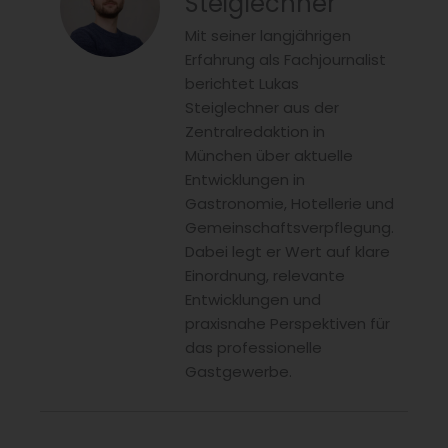
Steiglechner
Mit seiner langjährigen
Erfahrung als Fachjournalist
berichtet Lukas
Steiglechner aus der
Zentralredaktion in
München über aktuelle
Entwicklungen in
Gastronomie, Hotellerie und
Gemeinschaftsverpflegung.
Dabei legt er Wert auf klare
Einordnung, relevante
Entwicklungen und
praxisnahe Perspektiven für
das professionelle
Gastgewerbe.