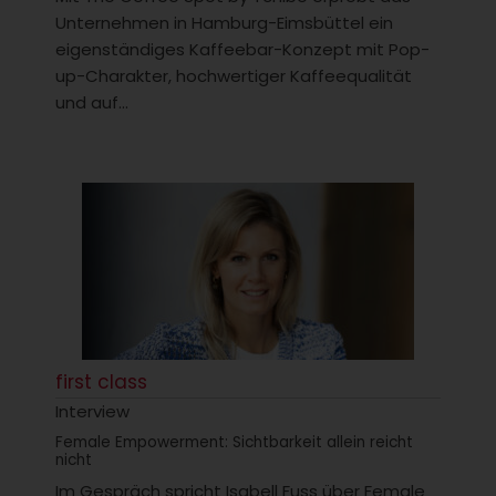
Unternehmen in Hamburg-Eimsbüttel ein
eigenständiges Kaffeebar-Konzept mit Pop-
up-Charakter, hochwertiger Kaffeequalität
und auf...
first class
Interview
Female Empowerment: Sichtbarkeit allein reicht
nicht
Im Gespräch spricht Isabell Fuss über Female