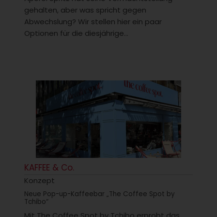
gehalten, aber was spricht gegen
Abwechslung? Wir stellen hier ein paar
Optionen für die diesjährige...
KAFFEE & Co.
Konzept
Neue Pop-up-Kaffeebar „The Coffee Spot by
Tchibo“
Mit The Coffee Spot by Tchibo erprobt das