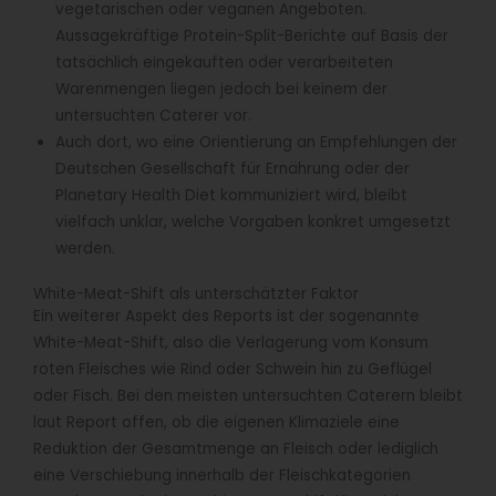
vegetarischen oder veganen Angeboten.
Aussagekräftige Protein-Split-Berichte auf Basis der
tatsächlich eingekauften oder verarbeiteten
Warenmengen liegen jedoch bei keinem der
untersuchten Caterer vor.
Auch dort, wo eine Orientierung an Empfehlungen der
Deutschen Gesellschaft für Ernährung oder der
Planetary Health Diet kommuniziert wird, bleibt
vielfach unklar, welche Vorgaben konkret umgesetzt
werden.
White-Meat-Shift als unterschätzter Faktor
Ein weiterer Aspekt des Reports ist der sogenannte
White-Meat-Shift, also die Verlagerung vom Konsum
roten Fleisches wie Rind oder Schwein hin zu Geflügel
oder Fisch. Bei den meisten untersuchten Caterern bleibt
laut Report offen, ob die eigenen Klimaziele eine
Reduktion der Gesamtmenge an Fleisch oder lediglich
eine Verschiebung innerhalb der Fleischkategorien