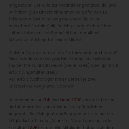
mitgedacht. Der Wille zur Veränderung ist zwar da, und
wir haben gute Einzelmaßnahmen vorgefunden. Es
fehlen aber fast durchweg messbare Ziele und
belastbare Protein-Split-Berichte“, sagt Esther Erhorn,
Leiterin Lebensmittel-Fortschritt bei der Albert
Schweitzer Stiftung für unsere Mitwelt.
Welcher Caterer forciert die Proteinwende am besten?
Meist werden die analysierten Kriterien nur teilweise
(halber Kreis), ansatzweise (viertel Kreis) oder gar nicht
erfüllt (ungefüllter Kreis).‘
Voll erfüllt (vollfarbiger Kreis) werden je zwei
Unterpunkte von je zwei Caterern.
So benennen nur
Klüh
und
Menü 2000
konkrete Prozent-
und Jahreszahlen zum Ausbau ihres pflanzlichen
Angebots. Bei Klüh geht das Engagement u. a. auf die
Mitgliedschaft in der „Allianz für Verantwortungsvolle
Esskultur” (
AVE
) zurück. Alle Mitglieder haben sich dem