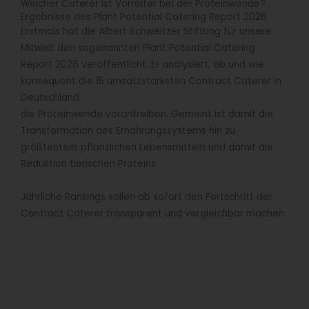
Welcher Caterer ist Vorreiter bei der Proteinwende?
Ergebnisse des Plant Potential Catering Report 2026
Erstmals hat die Albert Schweitzer Stiftung für unsere
Mitwelt den sogenannten Plant Potential Catering
Report 2026 veröffentlicht. Er analysiert, ob und wie
konsequent die 15 umsatzstärksten Contract Caterer in
Deutschland
die Proteinwende vorantreiben. Gemeint ist damit die
Transformation des Ernährungssystems hin zu
größtenteils pflanzlichen Lebensmitteln und damit die
Reduktion tierischen Proteins.
Jährliche Rankings sollen ab sofort den Fortschritt der
Contract Caterer transparent und vergleichbar machen.