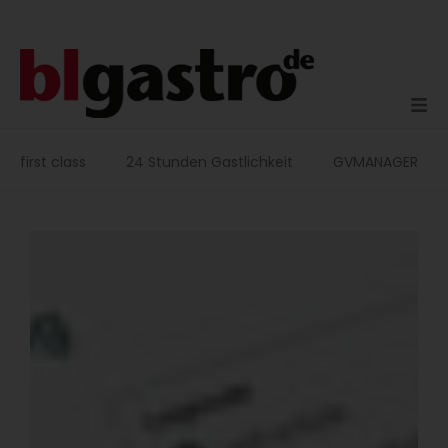
Zum
Inhalt
springen
first class
24 Stunden Gastlichkeit
GVMANAGER