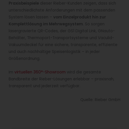
Praxisbeispiele
dieser Rieber-Kunden zeigen, dass sich
unterschiedlichste Anforderungen mit dem passenden
System lösen lassen –
vom Einzelprodukt hin zur
Komplettlösung im Mehrwegsystem
. So sorgen
lasergravierte QR-Codes, der GS1 Digital Link, GNauto-
Behälter, Thermoport-Transportsysteme und Vaculid-
Vakuumdeckel für eine sichere, transparente, effiziente
und auch nachhaltige Speisenlogistik – in jeder
Größenordnung.
Im
virtuellen 360°-Showroom
wird die gesamte
Bandbreite der Rieber-Lösungen erlebbar – praxisnah,
transparent und jederzeit verfügbar.
Quelle: Rieber GmbH