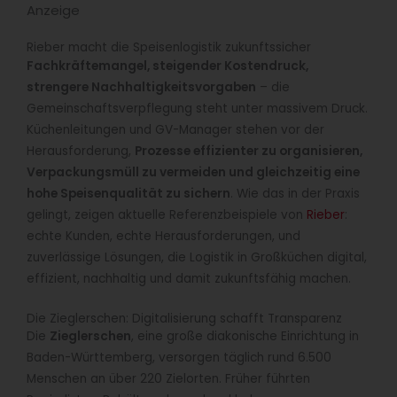
Anzeige
Rieber macht die Speisenlogistik zukunftssicher
Fachkräftemangel, steigender Kostendruck,
strengere Nachhaltigkeitsvorgaben
– die
Gemeinschaftsverpflegung steht unter massivem Druck.
Küchenleitungen und GV-Manager stehen vor der
Herausforderung,
Prozesse effizienter zu organisieren,
Verpackungsmüll zu vermeiden und gleichzeitig eine
hohe Speisenqualität zu sichern
. Wie das in der Praxis
gelingt, zeigen aktuelle Referenzbeispiele von
Rieber
:
echte Kunden, echte Herausforderungen, und
zuverlässige Lösungen, die Logistik in Großküchen digital,
effizient, nachhaltig und damit zukunftsfähig machen.
Die Zieglerschen: Digitalisierung schafft Transparenz
Die
Zieglerschen
, eine große diakonische Einrichtung in
Baden-Württemberg, versorgen täglich rund 6.500
Menschen an über 220 Zielorten. Früher führten