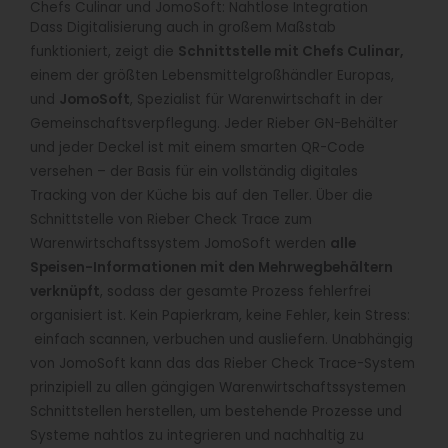
Chefs Culinar und JomoSoft: Nahtlose Integration
Dass Digitalisierung auch in großem Maßstab
funktioniert, zeigt die
Schnittstelle mit Chefs Culinar,
einem der größten Lebensmittelgroßhändler Europas,
und
JomoSoft
, Spezialist für Warenwirtschaft in der
Gemeinschaftsverpflegung. Jeder Rieber GN-Behälter
und jeder Deckel ist mit einem smarten QR-Code
versehen – der Basis für ein vollständig digitales
Tracking von der Küche bis auf den Teller. Über die
Schnittstelle von Rieber Check Trace zum
Warenwirtschaftssystem JomoSoft werden
alle
Speisen-Informationen mit den Mehrwegbehältern
verknüpft
, sodass der gesamte Prozess fehlerfrei
organisiert ist. Kein Papierkram, keine Fehler, kein Stress:
einfach scannen, verbuchen und ausliefern. Unabhängig
von JomoSoft kann das das Rieber Check Trace-System
prinzipiell zu allen gängigen Warenwirtschaftssystemen
Schnittstellen herstellen, um bestehende Prozesse und
Systeme nahtlos zu integrieren und nachhaltig zu