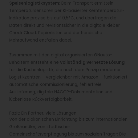
Speisenlogistiksystem
: Beim Transport ermitteln
Temperatursensoren per KI-basierter Kerntemperatur-
Indikation präzise bis auf 0,5°C, und übertragen die
Daten direkt und revisionssicher in die digitale Rieber
Check Cloud. Papierlisten und der händische
Mehraufwand entfallen dabei.
Zusammen mit den digital organisierten GNauto-
Behältern entsteht eine
vollständig vernetzte Lösung
für die Küchenlogistik, die nach dem Prinzip moderner
Logistikzentren – vergleichbar mit Amazon – funktioniert:
automatische Kommissionierung, fehlerfreie
Auslieferung, digitale HACCP-Dokumentation und
lückenlose Rückverfolgbarkeit.
Fazit: Ein Partner, viele Lösungen
Von der diakonischen Einrichtung bis zum internationalen
Großhändler, von städtischer
Gemeinschaftsverpflegung bis zum sozialen Träger: Die