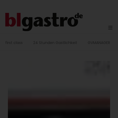
Zum
Inhalt
springen
first class
24 Stunden Gastlichkeit
GVMANAGER