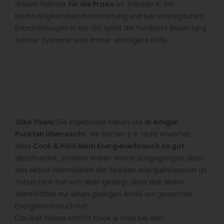
dieses Themas
für die Praxis
ist. Gerade in der
Nachhaltigkeitsberichterstattung und bei strategischen
Entscheidungen in der GV spielt die fundierte Bewertung
solcher Systeme eine immer wichtigere Rolle.
Silke Thiele:
Die Ergebnisse haben uns
in einigen
Punkten überrascht
. Wir hatten z. B. nicht erwartet,
dass
Cook & Hold beim Energieverbrauch so gut
abschneidet, sondern waren davon ausgegangen, dass
das aktive Warmhalten der Speisen energieintensiver ist.
Tatsächlich hat sich aber gezeigt, dass das aktive
Warmhalten nur einen geringen Anteil am gesamten
Energieverbrauch hat.
Darüber hinaus schnitt Cook & Hold bei den