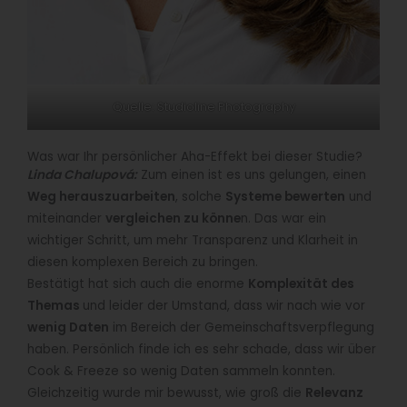
Quelle: Studioline Photography
Was war Ihr persönlicher Aha-Effekt bei dieser Studie?
Linda Chalupová:
Zum einen ist es uns gelungen, einen
Weg herauszuarbeiten
, solche
Systeme bewerten
und
miteinander
vergleichen zu könne
n. Das war ein
wichtiger Schritt, um mehr Transparenz und Klarheit in
diesen komplexen Bereich zu bringen.
Bestätigt hat sich auch die enorme
Komplexität des
Themas
und leider der Umstand, dass wir nach wie vor
wenig Daten
im Bereich der Gemeinschaftsverpflegung
haben. Persönlich finde ich es sehr schade, dass wir über
Cook & Freeze so wenig Daten sammeln konnten.
Gleichzeitig wurde mir bewusst, wie groß die
Relevanz