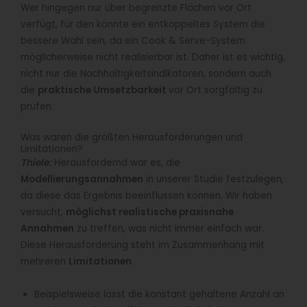
Wer hingegen nur über begrenzte Flächen vor Ort
verfügt, für den könnte ein entkoppeltes System die
bessere Wahl sein, da ein Cook & Serve-System
möglicherweise nicht realisierbar ist. Daher ist es wichtig,
nicht nur die Nachhaltigkeitsindikatoren, sondern auch
die
praktische Umsetzbarkeit
vor Ort sorgfältig zu
prüfen.
Was waren die größten Herausforderungen und
Limitationen?
Thiele:
Herausfordernd war es, die
Modellierungsannahmen
in unserer Studie festzulegen,
da diese das Ergebnis beeinflussen können. Wir haben
versucht,
möglichst realistische praxisnahe
Annahmen
zu treffen, was nicht immer einfach war.
Diese Herausforderung steht im Zusammenhang mit
mehreren
Limitationen
.
Beispielsweise lässt die konstant gehaltene Anzahl an