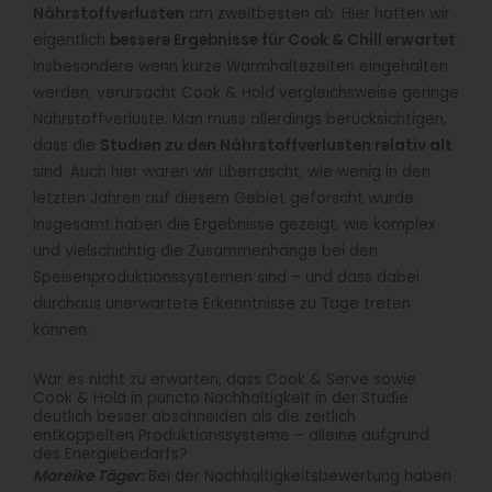
Nährstoffverlusten
am zweitbesten ab. Hier hatten wir
eigentlich
bessere Ergebnisse für Cook & Chill erwartet
.
Insbesondere wenn kurze Warmhaltezeiten eingehalten
werden, verursacht Cook & Hold vergleichsweise geringe
Nährstoffverluste. Man muss allerdings berücksichtigen,
dass die
Studien zu den Nährstoffverlusten relativ alt
sind. Auch hier waren wir überrascht, wie wenig in den
letzten Jahren auf diesem Gebiet geforscht wurde.
Insgesamt haben die Ergebnisse gezeigt, wie komplex
und vielschichtig die Zusammenhänge bei den
Speisenproduktionssystemen sind – und dass dabei
durchaus unerwartete Erkenntnisse zu Tage treten
können.
War es nicht zu erwarten, dass Cook & Serve sowie
Cook & Hold in puncto Nachhaltigkeit in der Studie
deutlich besser abschneiden als die zeitlich
entkoppelten Produktionssysteme – alleine aufgrund
des Energiebedarfs?
Mareike Täger:
Bei der Nachhaltigkeitsbewertung haben