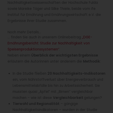
Nachhaltigkeitswissenschaften der Hochschule Fulda
sowie Mareike Täger und Silke Thiele, beide vom ife
Institut für Ernährung und Ernährungswirtschaft e.V. die
Ergebnisse ihrer Studie zusammen.
Noch mehr Details…
… finden Sie auch in unserem Onlinebeitrag
„DGE-
Ernährungsbericht: Studie zur Nachhaltigkeit von
Speisenproduktionssystemen“
.
Neben einem
Überblick der wichtigsten Ergebnisse
erläutern die Autorinnen unter anderem die
Methodik
:
In die Studie fließen
20 Nachhaltigkeits-Indikatoren
ein, vom Nährstoffverlust über Energieverbrauch und
Lebensmittelabfälle bis hin zu Arbeitssicherheit. Sie
mussten quasi „Äpfel“ mit „Birnen“ vergleichbar
machen – wie ist diese
Vergleichbarkeit
gelungen?
Tierwohl und Regionalität
– gängige
Nachhaltigkeitsindikatoren – wurden in der Studie