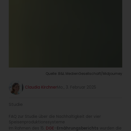
Quelle: B&L MedienGesellschaft/Midjourney
Claudia Kirchner
Mo., 3. Februar 2025
Studie
FAQ zur Studie über die Nachhaltigkeit der vier
Speisenproduktionssysteme
Im Rahmen des 15.
DGE
–
Ernährungsberichts
wurden die