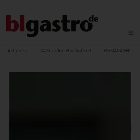
Zum
Inhalt
springen
first class
24 Stunden Gastlichkeit
GVMANAGER