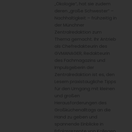
„Ökologie“, hat sie zudem
deren „große Schwester“ –
Nachhaltigkeit – frühzeitig in
der Münchner
Zentralredaktion zum
Thema gemacht. Ihr Antrieb
als Chefredakteurin des
GVMANAGER, Redakteurin
des Fachmagazins und
Impulsgeberin der
Zentralredaktion ist es, den
Lesern praxistaugliche Tipps
für den Umgang mit kleinen
und großen
Herausforderungen des
Großküchenalltags an die
Hand zu geben und
spannende Einblicke in
Erfolgsrezepte von Kollegen