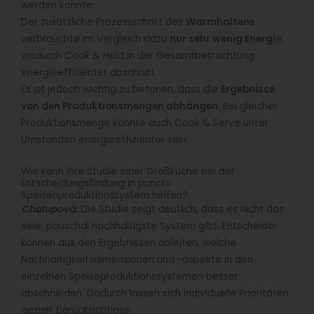
werden konnte.
Der zusätzliche Prozessschritt des
Warmhaltens
verbrauchte im Vergleich dazu
nur sehr wenig Energi
e,
wodurch Cook & Hold in der Gesamtbetrachtung
energieeffizienter abschnitt.
Es ist jedoch wichtig zu betonen, dass die
Ergebnisse
von den Produktionsmengen abhängen
: Bei gleicher
Produktionsmenge könnte auch Cook & Serve unter
Umständen energieeffizienter sein.
Wie kann Ihre Studie einer Großküche bei der
Entscheidungsfindung in puncto
Speisenproduktionssystem helfen?
Chalupová:
Die Studie zeigt deutlich, dass es nicht das
eine, pauschal nachhaltigste System gibt. Entscheider
können aus den Ergebnissen ableiten, welche
Nachhaltigkeitsdimensionen und -aspekte in den
einzelnen Speiseproduktionssystemen besser
abschneiden. Dadurch lassen sich individuelle Prioritäten
gezielt berücksichtigen.