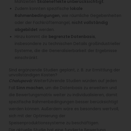
Mahlzeiten
Skaleneffekte unberücksichtigt
.
Zudem konnten spezifische
lokale
Rahmenbedingungen
, wie räumliche Gegebenheiten
oder der Fachkräftemangel,
nicht vollständig
abgebildet
werden.
Hinzu kommt die
begrenzte Datenbasis
,
insbesondere zu technischen Details großindustrieller
Systeme, die die Generalisierbarkeit der Ergebnisse
einschränkt.
Sind ergänzende Studien geplant, z. B. zur Ermittlung der
unvollständigen Kosten?
Chalupová:
Weiterführende Studien würden auf jeden
Fall
Sinn machen
, um die Datenbasis zu erweitern und
die Bewertungsmatrix weiter zu individualisieren, damit
spezifische Rahmenbedingungen besser berücksichtigt
werden können. Außerdem wäre es besonders wertvoll,
sich mit der Optimierung der
Speisenproduktionssysteme zu beschäftigen.
Die aktuelle Studie hat eine fundierte Bewertung