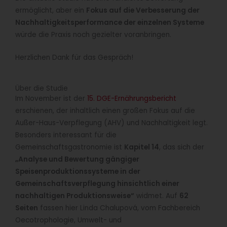
ermöglicht, aber ein
Fokus auf die Verbesserung der
Nachhaltigkeitsperformance der einzelnen Systeme
würde die Praxis noch gezielter voranbringen.
Herzlichen Dank für das Gespräch!
Über die Studie
Im November ist der
15. DGE-Ernährungsbericht
erschienen, der inhaltlich einen großen Fokus auf die
Außer-Haus-Verpflegung (AHV) und Nachhaltigkeit legt.
Besonders interessant für die
Gemeinschaftsgastronomie ist
Kapitel 14
, das sich der
„Analyse und Bewertung gängiger
Speisenproduktionssysteme in der
Gemeinschaftsverpflegung hinsichtlich einer
nachhaltigen Produktionsweise“
widmet. Auf
62
Seiten
fassen hier Linda Chalupová, vom Fachbereich
Oecotrophologie, Umwelt- und