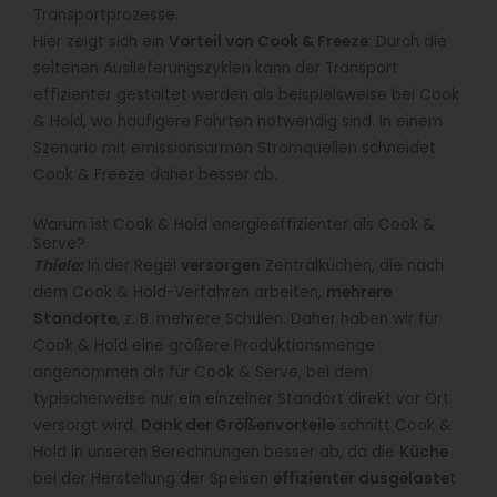
Transportprozesse.
Hier zeigt sich ein
Vorteil von Cook & Freeze
: Durch die
seltenen Auslieferungszyklen kann der Transport
effizienter gestaltet werden als beispielsweise bei Cook
& Hold, wo häufigere Fahrten notwendig sind. In einem
Szenario mit emissionsarmen Stromquellen schneidet
Cook & Freeze daher besser ab.
Warum ist Cook & Hold energieeffizienter als Cook &
Serve?
Thiele:
In der Regel
versorgen
Zentralküchen, die nach
dem Cook & Hold-Verfahren arbeiten,
mehrere
Standorte
, z. B. mehrere Schulen. Daher haben wir für
Cook & Hold eine größere Produktionsmenge
angenommen als für Cook & Serve, bei dem
typischerweise nur ein einzelner Standort direkt vor Ort
versorgt wird.
Dank der Größenvorteile
schnitt Cook &
Hold in unseren Berechnungen besser ab, da die
Küche
bei der Herstellung der Speisen
effizienter ausgelaste
t