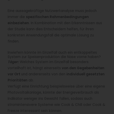
Eine aussagekräftige Nutzwertanalyse muss jedoch
immer die
spezifischen Rahmenbedingungen
einbeziehen
. In Kombination mit den Erkenntnissen aus
der Studie kann dies Entscheidern helfen, für ihren
konkreten Anwendungsfall die optimale Lösung zu
finden.
Inwiefern könnte im Einzelfall auch ein entkoppeltes
System zur Speisenproduktion die Nase vorne haben?
Täger:
Welches System im Einzelfall besonders
vorteilhaft ist, hängt einerseits
von den Gegebenheiten
vor Ort
und andererseits von den
individuell gesetzten
Prioritäten
ab.
Verfügt eine Einrichtung beispielsweise über eine eigene
Photovoltaikanlage, könnte der Energieverbrauch als
Indikator weniger ins Gewicht fallen, sodass auch
stromintensivere Systeme wie Cook & Chill oder Cook &
Freeze interessant sein können.