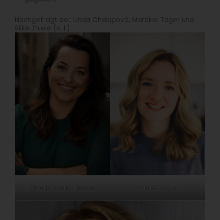
Nachgefragt bei: Linda Chalupová, Mareike Täger und
Silke Thiele (v. l.)
Quelle: Mario Diener
Quelle: Täger