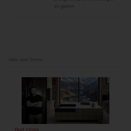
zu geben.
Mehr zum Thema
first class