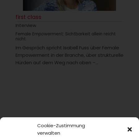
first class
Interview
Female Empowerment: Sichtbarkeit allein reicht
nicht
Im Gespräch spricht Isabell Fuss über Female
Empowerment in der Branche, über strukturelle
Hürden auf dem Weg nach oben –...
Cookie-Zustimmung
verwalten