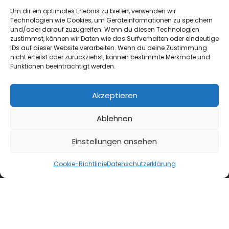
Um dir ein optimales Erlebnis zu bieten, verwenden wir
Technologien wie Cookies, um Geräteinformationen zu speichern
und/oder darauf zuzugreifen. Wenn du diesen Technologien
zustimmst, können wir Daten wie das Surfverhalten oder eindeutige
IDs auf dieser Website verarbeiten. Wenn du deine Zustimmung
nicht erteilst oder zurückziehst, können bestimmte Merkmale und
Funktionen beeinträchtigt werden.
Akzeptieren
Ablehnen
Einstellungen ansehen
Cookie-Richtlinie
Datenschutzerklärung
blmedien.de
blgastro.de