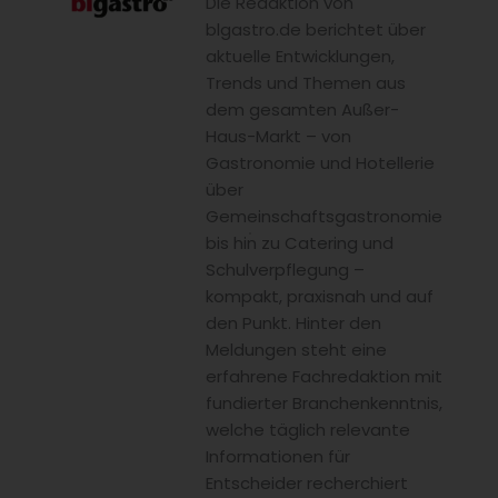
Die Redaktion von
blgastro.de berichtet über
aktuelle Entwicklungen,
Trends und Themen aus
dem gesamten Außer-
Haus-Markt – von
Gastronomie und Hotellerie
über
Gemeinschaftsgastronomie
bis hin zu Catering und
Schulverpflegung –
kompakt, praxisnah und auf
den Punkt. Hinter den
Meldungen steht eine
erfahrene Fachredaktion mit
fundierter Branchenkenntnis,
welche täglich relevante
Informationen für
Entscheider recherchiert