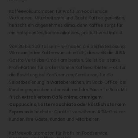
Kaffeevollautomaten für Profis im Foodservice
Wo Kunden, Mitarbeitende und Gäste Kaffee genießen,
herrscht ein angenehmes Klima, denn Kaffee sorgt für
ein entspanntes, kommunikatives, produktives Umfeld.
Von 30 bis 200 Tassen – wir haben die perfekte Lösung.
Wie man jeden Kaffeewunsch erfüllt, das weiß die JURA
Gastro Vertriebs-GmbH am besten. Sie ist der starke
Profi-Partner für professionelle Kaffeeanbieter – ob für
die Bewirtung bei Konferenzen, Seminaren, für die
Selbstbedienung in Wartebereichen, im Back-Office, bei
Kundengesprächen oder während der Pause im Büro. Mit
frisch
extrahiertem Café crème, cremigem
Cappuccino, Latte macchiato oder köstlich starkem
Espresso
in höchster Qualität verwöhnen JURA-Gastro-
Kunden ihre Gäste, Kunden und Mitarbeiter.
Kaffeevollautomaten für Profis im Foodservice,