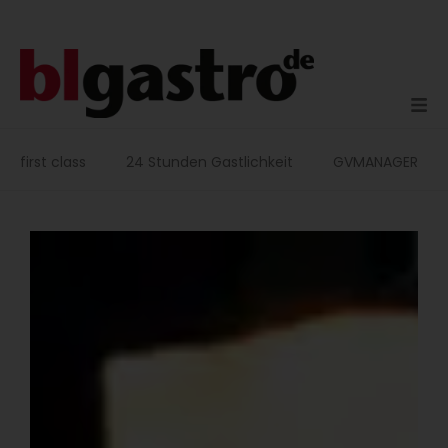
Zum
Inhalt
springen
first class
24 Stunden Gastlichkeit
GVMANAGER