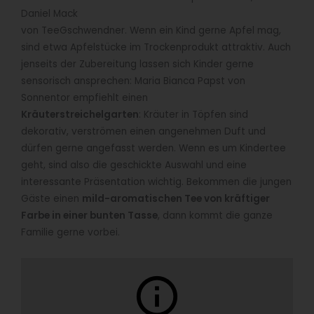
Daniel Mack
von TeeGschwendner. Wenn ein Kind gerne Apfel mag,
sind etwa Apfelstücke im Trockenprodukt attraktiv. Auch
jenseits der Zubereitung lassen sich Kinder gerne
sensorisch ansprechen: Maria Bianca Papst von
Sonnentor empfiehlt einen
Kräuterstreichelgarten
: Kräuter in Töpfen sind
dekorativ, verströmen einen angenehmen Duft und
dürfen gerne angefasst werden. Wenn es um Kindertee
geht, sind also die geschickte Auswahl und eine
interessante Präsentation wichtig. Bekommen die jungen
Gäste einen
mild-aromatischen Tee von kräftiger
Farbe in einer bunten Tasse
, dann kommt die ganze
Familie gerne vorbei.
info