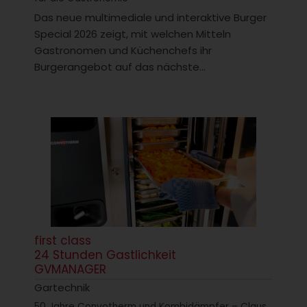
Das neue multimediale und interaktive Burger
Special 2026 zeigt, mit welchen Mitteln
Gastronomen und Küchenchefs ihr
Burgerangebot auf das nächste...
first class
24 Stunden Gastlichkeit
GVMANAGER
Gartechnik
50 Jahre Convotherm und Kombidämpfer – Claus