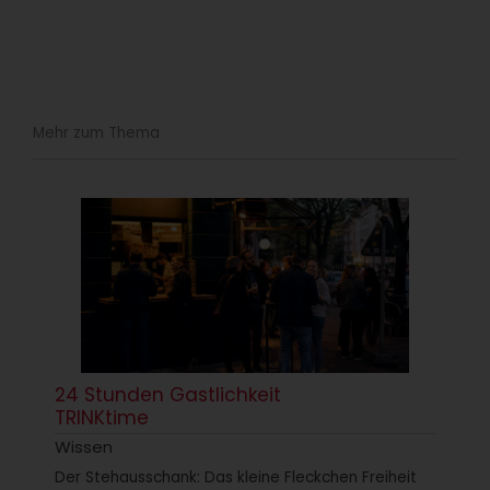
Mehr zum Thema
24 Stunden Gastlichkeit
TRINKtime
Wissen
Der Stehausschank: Das kleine Fleckchen Freiheit