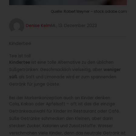
Quelle: Robert Meyner – stock.adobe.com
Denise Kelm
Mi., 13. Dezember 2023
Kindertee
Tee ist toll
Kindertee
ist eine tolle Alternative zu den üblichen
Süßgetränken: Geschmacklich vielseitig, aber
weniger
süß
als Saft und Limonade wird er zum spannenden
Getränk für junge Gäste.
Bei der Markenkonzeption auch an Kinder denken
Cola, Kakao oder Apfelsaft – oft ist das die einzige
Getränkeauswahl für Kinder im Restaurant oder Café.
Süße Getränke schmecken den Kleinen, aber darin
stecken Zucker, Kalorien und Zusatzstoffe. Wasser
verschmähen viele Kinder, denn das neutrale Getränk ist