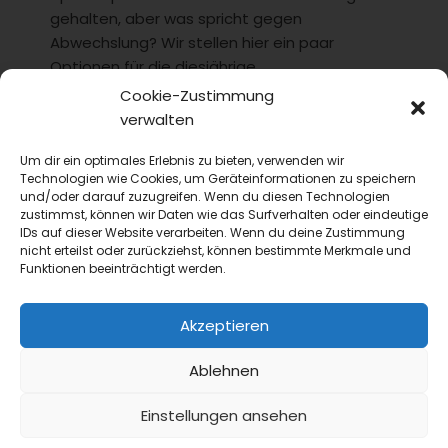
gehalten, aber was spricht gegen
Abwechslung? Wir stellen hier ein paar
Optionen für die diesjährige...
Cookie-Zustimmung
verwalten
Um dir ein optimales Erlebnis zu bieten, verwenden wir
Technologien wie Cookies, um Geräteinformationen zu speichern
und/oder darauf zuzugreifen. Wenn du diesen Technologien
zustimmst, können wir Daten wie das Surfverhalten oder eindeutige
IDs auf dieser Website verarbeiten. Wenn du deine Zustimmung
nicht erteilst oder zurückziehst, können bestimmte Merkmale und
Funktionen beeinträchtigt werden.
Akzeptieren
Ablehnen
Einstellungen ansehen