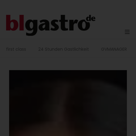
Zum
Inhalt
springen
first class
24 Stunden Gastlichkeit
GVMANAGER