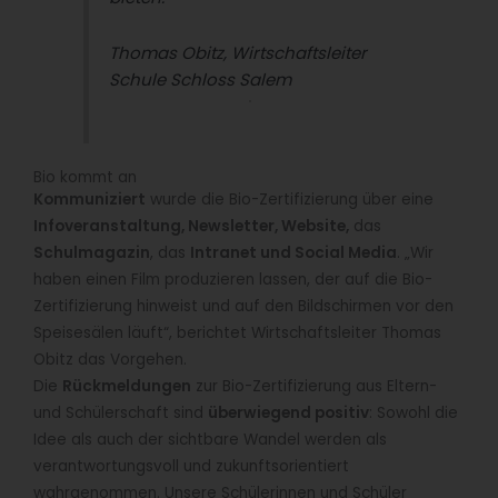
Thomas Obitz
,
Wirtschaftsleiter
Schule Schloss Salem
Bio kommt an
Kommuniziert
wurde die Bio-Zertifizierung über eine
Infoveranstaltung, Newsletter, Website,
das
Schulmagazin
, das
Intranet und Social Media
. „Wir
haben einen Film produzieren lassen, der auf die Bio-
Zertifizierung hinweist und auf den Bildschirmen vor den
Speisesälen läuft“, berichtet Wirtschaftsleiter Thomas
Obitz das Vorgehen.
Die
Rückmeldungen
zur Bio-Zertifizierung aus Eltern-
und Schülerschaft sind
überwiegend positiv
: Sowohl die
Idee als auch der sichtbare Wandel werden als
verantwortungsvoll und zukunftsorientiert
wahrgenommen. Unsere Schülerinnen und Schüler