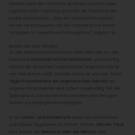
bleiben, wenn Bio-Varianten qualitativ, preislich oder
logistisch nicht tragfähig sind oder die Flexibilität der
Küche einschränken. „Aber bei tierischen Produkten
setzen wir konsequent auf Bio-Standards mit klaren
Vorgaben zu Tierwohl und Haltungsform“, ergänzt er.
Beliebt bei den Schülern
Zu den beliebtesten Gerichten zählt nach wie vor das
klassische
Schnitzel mit Kartoffelsalat
. „Gleichzeitig
wächst die Akzeptanz vegetarischer Angebote stetig“ –
wie Uwe Anhorn weiß. Deshalb bieten er und sein Team
täglich mindestens ein vegetarisches Gericht
an;
vegane Komponenten sind zudem regelmäßig Teil des
Speiseplans und werden insbesondere über Beilagen,
Salate und Hauptgerichte integriert.
In der
Unter- und Mittelstufe
essen die Schülerinnen
und Schüler flügelweise an festen Tischen.
Mit am Tisch
sitzt jeweils die
Mentorin oder der Mentor
. Das