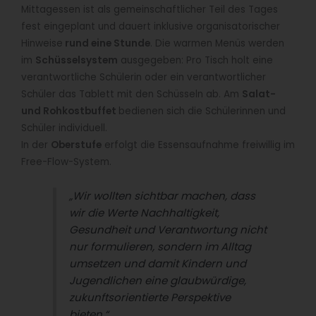
Mittagessen ist als gemeinschaftlicher Teil des Tages
fest eingeplant und dauert inklusive organisatorischer
Hinweise
rund eine Stunde
. Die warmen Menüs werden
im
Schüsselsystem
ausgegeben: Pro Tisch holt eine
verantwortliche Schülerin oder ein verantwortlicher
Schüler das Tablett mit den Schüsseln ab. Am
Salat-
und Rohkostbuffet
bedienen sich die Schülerinnen und
Schüler individuell.
In der
Oberstufe
erfolgt die Essensaufnahme freiwillig im
Free-Flow-System.
„Wir wollten sichtbar machen, dass
wir die Werte Nachhaltigkeit,
Gesundheit und Verantwortung nicht
nur formulieren, sondern im Alltag
umsetzen und damit Kindern und
Jugendlichen eine glaubwürdige,
zukunftsorientierte Perspektive
bieten.“