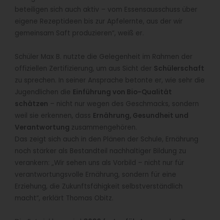
beteiligen sich auch aktiv – vom Essensausschuss über
eigene Rezeptideen bis zur Apfelernte, aus der wir
gemeinsam Saft produzieren“, weiß er.
Schüler Max B. nutzte die Gelegenheit im Rahmen der
offiziellen Zertifizierung, um aus Sicht der
Schülerschaft
zu sprechen. In seiner Ansprache betonte er, wie sehr die
Jugendlichen die
Einführung von Bio-Qualität
schätzen
– nicht nur wegen des Geschmacks, sondern
weil sie erkennen, dass
Ernährung, Gesundheit und
Verantwortung
zusammengehören.
Das zeigt sich auch in den Plänen der Schule, Ernährung
noch stärker als Bestandteil nachhaltiger Bildung zu
verankern: „Wir sehen uns als Vorbild – nicht nur für
verantwortungsvolle Ernährung, sondern für eine
Erziehung, die Zukunftsfähigkeit selbstverständlich
macht“, erklärt Thomas Obitz.