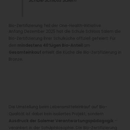
Schule Schloss Salem
Bio-Zertifizierung Teil der One-Health-Initiative
Anfang Dezember 2025 hat die Schule Schloss Salem die
Bio-Zertifizierung ihrer Schulküche offiziell gefeiert: Für
den
mindestens 40%igen Bio-Anteil
am
Gesamteinkauf
erhielt die Küche die Bio-Zertifizierung in
Bronze.
Die Umstellung beim Lebensmitteleinkauf auf Bio-
Qualität ist dabei kein isoliertes Projekt, sondern
Ausdruck der Salemer Verantwortungspädagogik
–
verankert in der Schulphilosophie. Die Bio-Zertifizierung