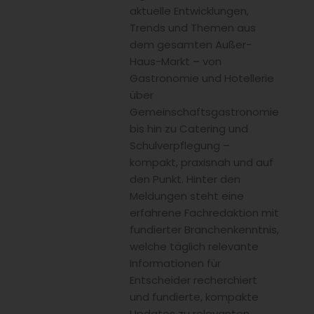
aktuelle Entwicklungen,
Trends und Themen aus
dem gesamten Außer-
Haus-Markt – von
Gastronomie und Hotellerie
über
Gemeinschaftsgastronomie
bis hin zu Catering und
Schulverpflegung –
kompakt, praxisnah und auf
den Punkt. Hinter den
Meldungen steht eine
erfahrene Fachredaktion mit
fundierter Branchenkenntnis,
welche täglich relevante
Informationen für
Entscheider recherchiert
und fundierte, kompakte
Updates zu relevanten