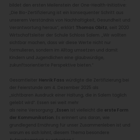
bildet den ersten Meilenstein der One-Health-Initiative:
„Die Bio-Zertifizierung ist ein konsequenter Schritt aus
unserem Verständnis von Nachhaltigkeit, Gesundheit und
Verantwortung heraus“, erklärt
Thomas Obitz
, seit 2020
Wirtschaftsleiter der Schule Schloss Salem. „Wir wollten
sichtbar machen, dass wir diese Werte nicht nur
formulieren, sondern im Alltag umsetzen und damit
Kindern und Jugendlichen eine glaubwürdige,
zukunftsorientierte Perspektive bieten.“
Gesamtleiter
Henrik Fass
würdigte die Zertifizierung bei
der Feierstunde am 4. Dezember 2025 als
„sichtbaren Ausdruck einer Haltung, die in Salem täglich
gelebt wird“. Essen sei weit mehr
als reine Versorgung: „
Essen
ist vielleicht die
erste Form
der Kommunikation
. Es erinnert uns daran, wie
grundlegend Ernährung für unser Zusammenleben ist und
warum es sich lohnt, diesem Thema besondere