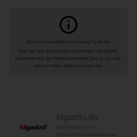
info
Planetenfreundliche Ernährung für Kinder
Was hat das Green Plate Movement von Estella 
Schweizer mit der Planetary Health Diet zu tun und 
warum? Mehr dazu lesen Sie 
hier.
blgastro.de
Die Redaktion von
blgastro.de berichtet über