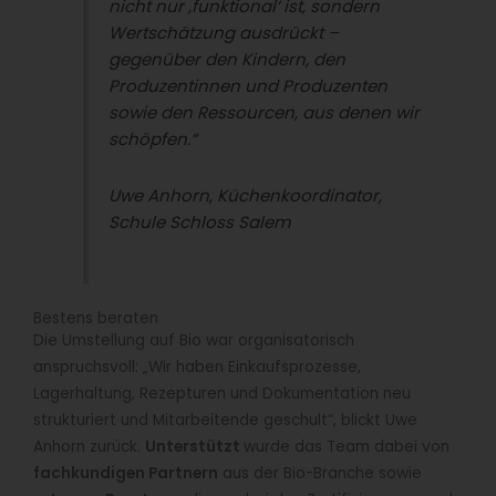
nicht nur ,funktional‘ ist, sondern
Wertschätzung ausdrückt –
gegenüber den Kindern, den
Produzentinnen und Produzenten
sowie den Ressourcen, aus denen wir
schöpfen.“
Uwe Anhorn, Küchenkoordinator,
Schule Schloss Salem
Bestens beraten
Die Umstellung auf Bio war organisatorisch
anspruchsvoll: „Wir haben Einkaufsprozesse,
Lagerhaltung, Rezepturen und Dokumentation neu
strukturiert und Mitarbeitende geschult“, blickt Uwe
Anhorn zurück.
Unterstützt
wurde das Team dabei von
fachkundigen Partnern
aus der Bio-Branche sowie