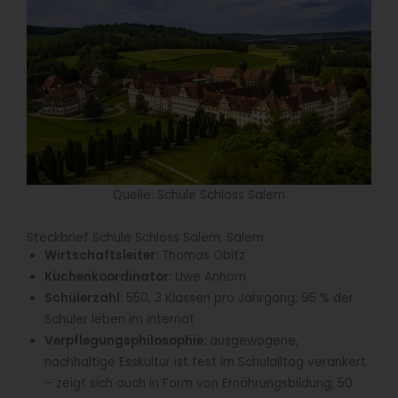
Quelle: Schule Schloss Salem
Steckbrief Schule Schloss Salem, Salem
Wirtschaftsleiter:
Thomas Obitz
Küchenkoordinator:
Uwe Anhorn
Schülerzahl:
550, 3 Klassen pro Jahrgang; 95 % der
Schüler leben im Internat
Verpflegungsphilosophie:
ausgewogene,
nachhaltige Esskultur ist fest im Schulalltag verankert
– zeigt sich auch in Form von Ernährungsbildung; 50