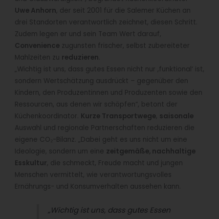
Uwe Anhorn
, der seit 2001 für die Salemer Küchen an
drei Standorten verantwortlich zeichnet, diesen Schritt.
Zudem legen er und sein Team Wert darauf,
Convenience
zugunsten frischer, selbst zubereiteter
Mahlzeiten zu
reduzieren
.
„Wichtig ist uns, dass gutes Essen nicht nur ,funktional‘ ist,
sondern Wertschätzung ausdrückt – gegenüber den
Kindern, den Produzentinnen und Produzenten sowie den
Ressourcen, aus denen wir schöpfen“, betont der
Küchenkoordinator.
Kurze Transportwege
,
saisonale
Auswahl und regionale Partnerschaften reduzieren die
eigene CO₂-Bilanz. „Dabei geht es uns nicht um eine
Ideologie, sondern um eine
zeitgemäße, nachhaltige
Esskultur
, die schmeckt, Freude macht und jungen
Menschen vermittelt, wie verantwortungsvolles
Ernährungs- und Konsumverhalten aussehen kann.
„Wichtig ist uns, dass gutes Essen