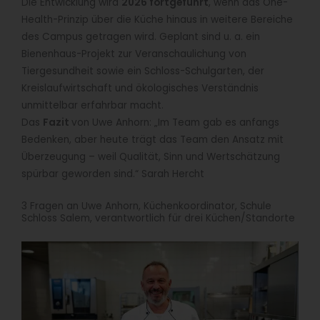
Die Entwicklung wird
2026 fortgeführt
, wenn das One-
Health-Prinzip über die Küche hinaus in weitere Bereiche
des Campus getragen wird. Geplant sind u. a. ein
Bienenhaus-Projekt zur Veranschaulichung von
Tiergesundheit sowie ein Schloss-Schulgarten, der
Kreislaufwirtschaft und ökologisches Verständnis
unmittelbar erfahrbar macht.
Das
Fazit
von Uwe Anhorn: „Im Team gab es anfangs
Bedenken, aber heute trägt das Team den Ansatz mit
Überzeugung – weil Qualität, Sinn und Wertschätzung
spürbar geworden sind.“ Sarah Hercht
3 Fragen an Uwe Anhorn, Küchenkoordinator, Schule
Schloss Salem, verantwortlich für drei Küchen/Standorte