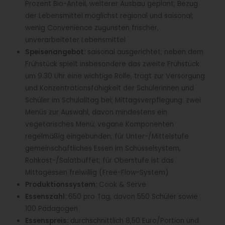
Prozent Bio-Anteil, weiterer Ausbau geplant; Bezug
der Lebensmittel möglichst regional und saisonal;
wenig Convenience zugunsten frischer,
unverarbeiteter Lebensmittel
Speisenangebot:
saisonal ausgerichtet; neben dem
Frühstück spielt insbesondere das zweite Frühstück
um 9.30 Uhr eine wichtige Rolle, trägt zur Versorgung
und Konzentrationsfähigkeit der Schülerinnen und
Schüler im Schulalltag bei; Mittagsverpflegung: zwei
Menüs zur Auswahl, davon mindestens ein
vegetarisches Menü; vegane Komponenten
regelmäßig eingebunden; für Unter-/Mittelstufe
gemeinschaftliches Essen im Schüsselsystem,
Rohkost-/Salatbuffet; für Oberstufe ist das
Mittagessen freiwillig (Free-Flow-System)
Produktionssystem:
Cook & Serve
Essenszahl:
650 pro Tag, davon 550 Schüler sowie
100 Pädagogen
Essenspreis:
durchschnittlich 8,50 Euro/Portion und