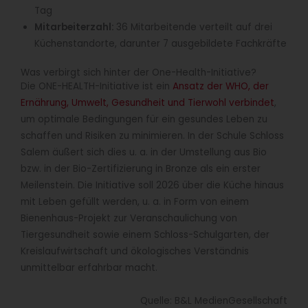
Tag
Mitarbeiterzahl:
36 Mitarbeitende verteilt auf drei
Küchenstandorte, darunter 7 ausgebildete Fachkräfte
Was verbirgt sich hinter der One-Health-Initiative?
Die ONE-HEALTH-Initiative ist ein
Ansatz der WHO, der
Ernährung, Umwelt, Gesundheit und Tierwohl verbindet
,
um optimale Bedingungen für ein gesundes Leben zu
schaffen und Risiken zu minimieren. In der Schule Schloss
Salem äußert sich dies u. a. in der Umstellung aus Bio
bzw. in der Bio-Zertifizierung in Bronze als ein erster
Meilenstein. Die Initiative soll 2026 über die Küche hinaus
mit Leben gefüllt werden, u. a. in Form von einem
Bienenhaus-Projekt zur Veranschaulichung von
Tiergesundheit sowie einem Schloss-Schulgarten, der
Kreislaufwirtschaft und ökologisches Verständnis
unmittelbar erfahrbar macht.
Quelle: B&L MedienGesellschaft