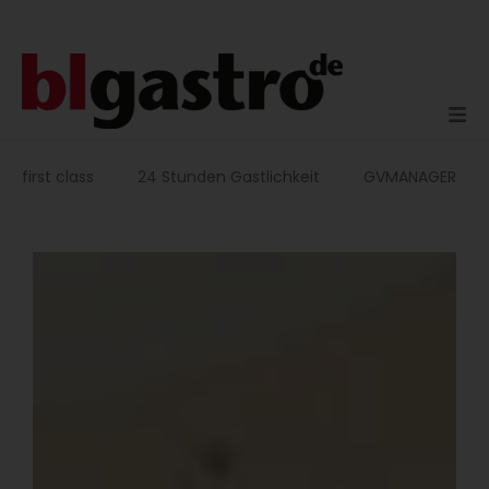
Zum
Inhalt
springen
first class
24 Stunden Gastlichkeit
GVMANAGER