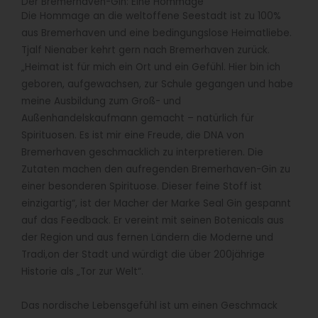
Der Bremerhaven-Gin: Eine Hommage
Die Hommage an die weltoffene Seestadt ist zu 100%
aus Bremerhaven und eine bedingungslose Heimatliebe.
Tjalf Nienaber kehrt gern nach Bremerhaven zurück.
„Heimat ist für mich ein Ort und ein Gefühl. Hier bin ich
geboren, aufgewachsen, zur Schule gegangen und habe
meine Ausbildung zum Groß- und
Außenhandelskaufmann gemacht – natürlich für
Spirituosen. Es ist mir eine Freude, die DNA von
Bremerhaven geschmacklich zu interpretieren. Die
Zutaten machen den aufregenden Bremerhaven-Gin zu
einer besonderen Spirituose. Dieser feine Stoff ist
einzigartig“, ist der Macher der Marke Seal Gin gespannt
auf das Feedback. Er vereint mit seinen Botenicals aus
der Region und aus fernen Ländern die Moderne und
Tradi,on der Stadt und würdigt die über 200jährige
Historie als „Tor zur Welt“.
Das nordische Lebensgefühl ist um einen Geschmack