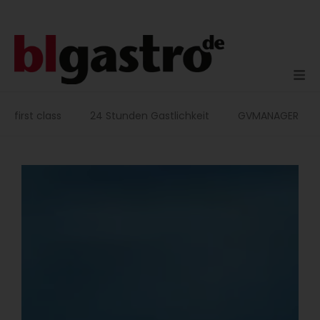
Zum
Inhalt
springen
first class
24 Stunden Gastlichkeit
GVMANAGER