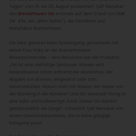
Tagen“ vom 16. bis 20. August präsentiert Tjalf Nienaber
den
Bremerhaven-Gin
erstmals auf dem Stand von DMB
(Nr. 43a, am „Alten Hafen“), der Destillerie und
Manufaktur Bremerhaven.
Die Idee, geboren beim Spaziergang, gemeinsam mit
seiner Frau Vicky an der Bremerhavener
Weserpromenade – eine Revolution bei der Produktio.
„Gin ist eine vielfältige Spirituose. Wasser wird
beispielsweise schon während der Mazeration, der
Abgabe von Aromen, eingesetzt oder zum
Herunterkühlen. Warum nicht mit Wasser der Weser von
der Mündung in die Nordsee? Und der Seestadt-Honig ist
eine süße und hochwertige Zutat. Dieser Gin berührt
geschmacklich die Zunge“, schwärmt Tjalf Nienaber von
einem Geschmackserlebnis, das in keine gängige
Kategorie passt.