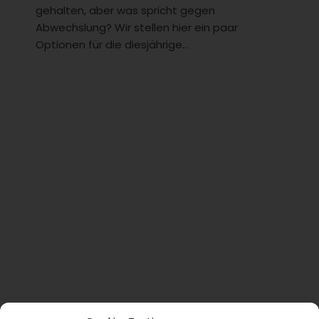
gehalten, aber was spricht gegen
Abwechslung? Wir stellen hier ein paar
Optionen für die diesjährige...