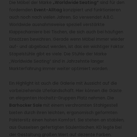
Die Möbel der Marke
„Worldwide Seating“
sind für den
fordernden
Event-Alltag
konzipiert und funktionieren
auch noch nach vielen Jahren. So verwendet A.B.C.
Worldwide ausnahmsweise speziell verstärkte
Klappscharniere bei Tischen, die sich auch bei häufigen
Einsätzen bewähren. Gerade wenn Möbel immer wieder
auf- und abgebaut werden, ist das ein wichtiger Faktor.
Stapelstühle gibt es viele. Die Stühle der Marke
„Worldwide Seating“ sind in Jahrzehnte langer
Markterfahrung immer weiter optimiert worden.
Ein Highlight ist auch die Galerie mit Aussicht auf die
vorbeiziehende Uferlandschaft. Hier können die Gäste
an eleganten Hochsitz-Gruppen Platz nehmen. Die
Barhocker Sole
mit einem verchromten Stahlgestell
bieten durch ihren leichten, ergonomisch geformten
Polstersitz einen hohen Komfort. Sie stehen an stabilen,
aus Gusseisen gefertigten Säulentischen. KD legte bei
der Gestaltung großen Wert auf dezente Farben.