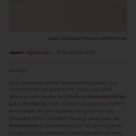
Quelle: KD Deutsche Rheinschifffahrt GmbH
blgastro.de
Fr., 18. November 2022
Anzeige
A.B.C. Worldwide stattet Eventliner RheinGalaxie aus
Die Einrichtung von Restaurants, Hotels und Cafés
gehört zu den üblichen Aufgaben des
Gastroausstatters
A.B.C. Worldwide
. Doch die Einrichtung des Eventschiffs
RheinGalaxie der Köln-Düsseldorfer Flotte war eine
besonders schöne Aufgabe. Das liegt daran, dass die
RheinGalaxie
ein besonderes Schiff ist: Sein elegantes
und gleichzeitig markantes Design begeistert mit einer