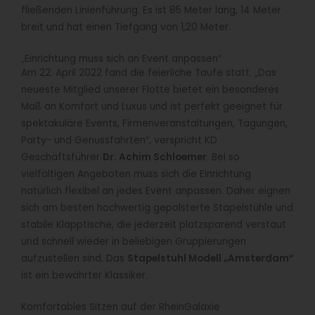
fließenden Linienführung. Es ist 85 Meter lang, 14 Meter
breit und hat einen Tiefgang von 1,20 Meter.
„Einrichtung muss sich an Event anpassen“
Am 22. April 2022 fand die feierliche Taufe statt. „Das
neueste Mitglied unserer Flotte bietet ein besonderes
Maß an Komfort und Luxus und ist perfekt geeignet für
spektakuläre Events, Firmenveranstaltungen, Tagungen,
Party- und Genussfahrten“, verspricht KD
Geschäftsführer
Dr. Achim Schloemer
. Bei so
vielfältigen Angeboten muss sich die Einrichtung
natürlich flexibel an jedes Event anpassen. Daher eignen
sich am besten hochwertig gepolsterte Stapelstühle und
stabile Klapptische, die jederzeit platzsparend verstaut
und schnell wieder in beliebigen Gruppierungen
aufzustellen sind. Das
Stapelstuhl Modell „Amsterdam“
ist ein bewährter Klassiker.
Komfortables Sitzen auf der RheinGalaxie