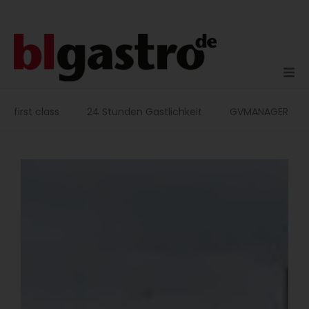
Zum
Inhalt
springen
first class
24 Stunden Gastlichkeit
GVMANAGER