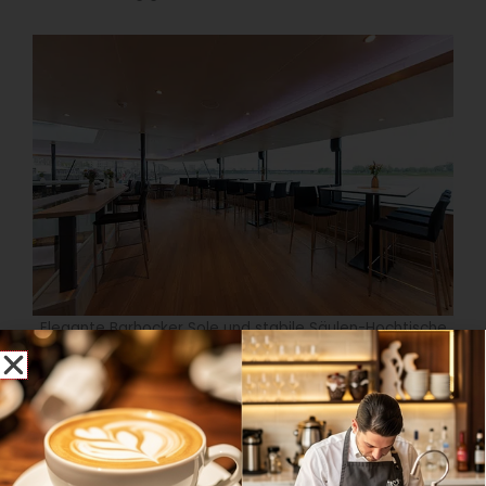
Elegante Barhocker Sole und stabile Säulen-Hochtische
aus Gusseisen auf der Empore. (Quelle: KD Deutsche
Rheinschifffahrt GmbH)
Highlight für Sommerpartys und Events ist das 1.200
Quadratmeter große Freideck, mit versetzten Ebenen