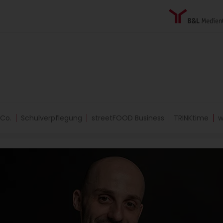
 Co.
Schulverpflegung
streetFOOD Business
TRINKtime
w