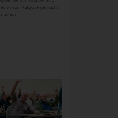
igkeit. Sie war bis Ende März
 es sich zur Aufgabe gemacht,
u machen.