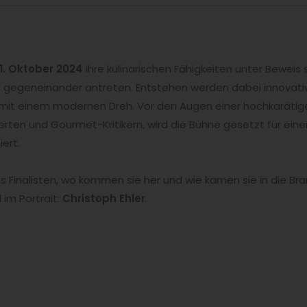
1. Oktober 2024
ihre kulinarischen Fähigkeiten unter Beweis 
“
gegeneinander antreten. Entstehen werden dabei innova
e mit einem modernen Dreh. Vor den Augen einer hochkarätig
en und Gourmet-Kritikern, wird die Bühne gesetzt für ein
ert.
s Finalisten, wo kommen sie her und wie kamen sie in die Bra
im Portrait:
Christoph Ehler
.