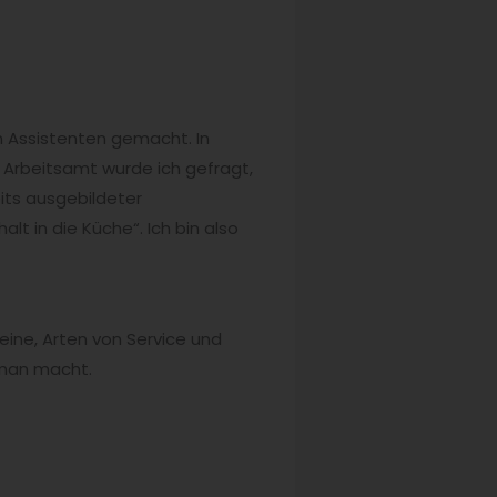
 Assistenten gemacht. In
 Arbeitsamt wurde ich gefragt,
its ausgebildeter
lt in die Küche“. Ich bin also
eine, Arten von Service und
 man macht.