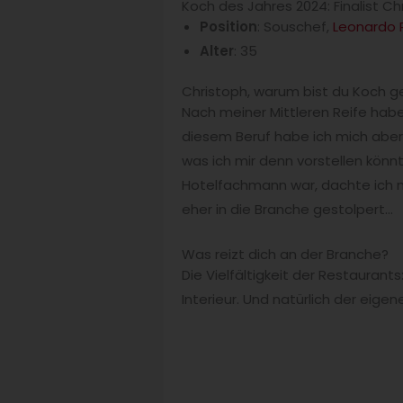
Koch des Jahres 2024: Finalist Ch
Position
: Souschef,
Leonardo 
Alter
: 35
Christoph, warum bist du Koch 
Nach meiner Mittleren Reife hab
diesem Beruf habe ich mich aber
was ich mir denn vorstellen könn
Hotelfachmann war, dachte ich mir
eher in die Branche gestolpert…
Was reizt dich an der Branche?
Die Vielfältigkeit der Restaurant
Interieur. Und natürlich der ei