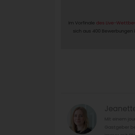
Im Vorfinale 
des Live-Wettbe
sich aus 400 Bewerbungen i
Jeanett
Mit einem jou
Gastgeber beg