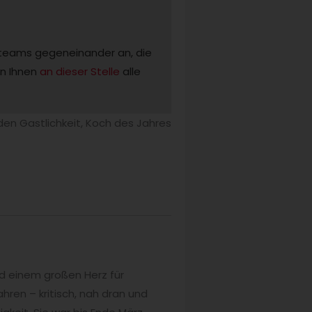
teams gegeneinander an, die 
n Ihnen 
an dieser Stelle
 alle 
den Gastlichkeit, Koch des Jahres
nd einem großen Herz für
hren – kritisch, nah dran und