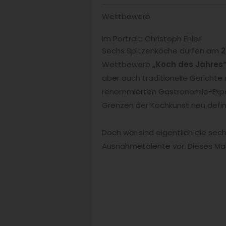
Wettbewerb
Im Portrait: Christoph Ehler
Sechs Spitzenköche dürfen am
2
Wettbewerb
„Koch des Jahres
aber auch traditionelle Gericht
renommierten Gastronomie-Expert
Grenzen der Kochkunst neu defini
Doch wer sind eigentlich die sech
Ausnahmetalente vor. Dieses Mal 