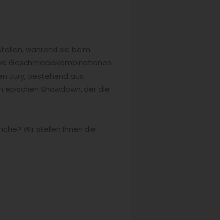
stellen, während sie beim
tive Geschmackskombinationen
en Jury, bestehend aus
en epischen Showdown, der die
nche? Wir stellen Ihnen die