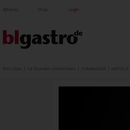
Zum
Menü
Shop
Login
Inhalt
springen
first class
24 Stunden Gastlichkeit
GVMANAGER
KAFFEE &