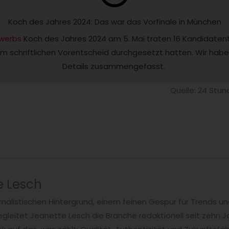
Koch des Jahres 2024: Das war das Vorfinale in München
werbs
 Koch des Jahres 2024 am 5. Mai traten 16 Kandidaten
m schriftlichen Vorentscheid durchgesetzt hatten. Wir habe
Details zusammengefasst. 
Quelle: 24 Stun
e Lesch
rnalistischen Hintergrund, einem feinen Gespür für Trends u
leitet Jeanette Lesch die Branche redaktionell seit zehn Ja