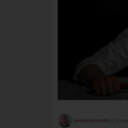
Jeanette Lesch
Do., 5. S