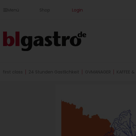
Zum
Menü
Shop
Login
Inhalt
springen
first class
24 Stunden Gastlichkeit
GVMANAGER
KAFFEE &