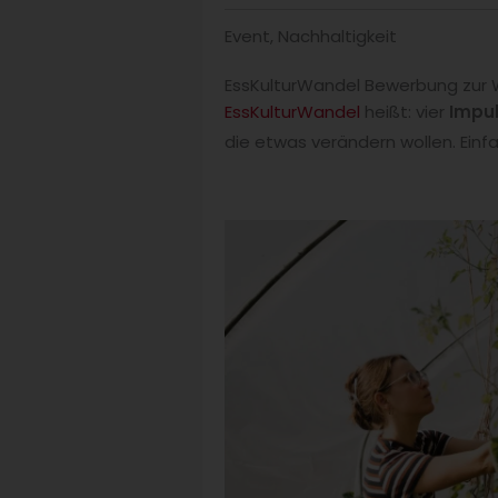
Event
,
Nachhaltigkeit
EssKulturWandel Bewerbung zur 
EssKulturWandel
heißt: vier
Impu
die etwas verändern wollen. Einf