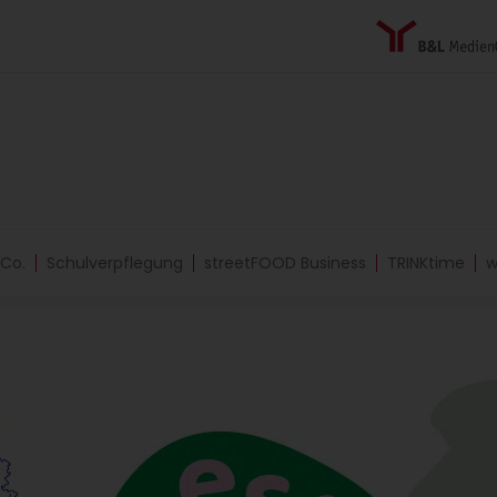
 Co.
Schulverpflegung
streetFOOD Business
TRINKtime
w