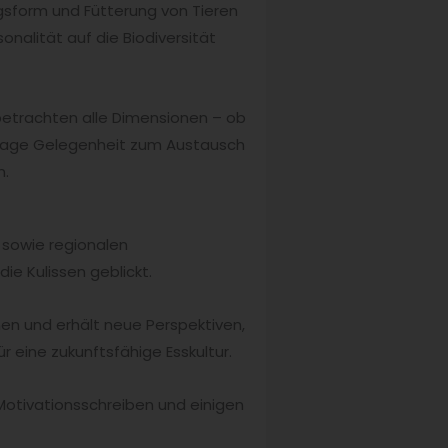
gsform und Fütterung von Tieren
onalität auf die Biodiversität
betrachten alle Dimensionen – ob
lstage Gelegenheit zum Austausch
n.
 sowie regionalen
e Kulissen geblickt.
en und erhält neue Perspektiven,
ür eine zukunftsfähige Esskultur.
Motivationsschreiben und einigen