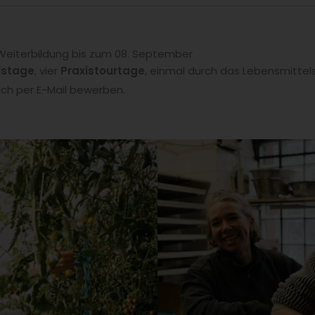
Weiterbildung bis zum 08. September
lstage
, vier
Praxistourtage
, einmal durch das Lebensmittelsy
ach per E-Mail bewerben.