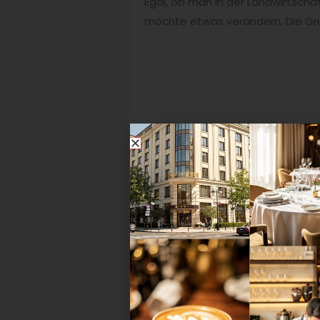
Egal, ob man in der Landwirtsch
möchte etwas verändern. Die Gr