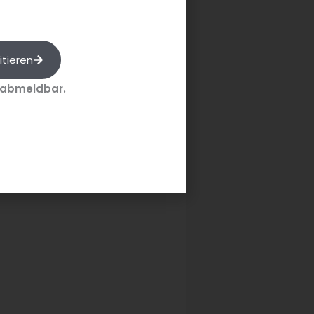
itieren
sich an zwei langen
n die Grundlagen der
 abmeldbar.
echten Arbeitsstrukturen. Bei
um Kontakte mit erfahrenen
gründe der Wertschöpfungskette