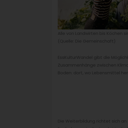
Alle von Landwirten bis Köchen s
(Quelle: Die Gemeinschaft)
EssKulturWandel gibt die Möglichk
Zusammenhänge zwischen Klima, G
Boden: dort, wo Lebensmittel her
Die Weiterbildung richtet sich an