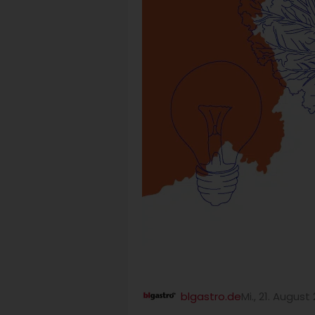
blgastro.de
Mi., 21. August