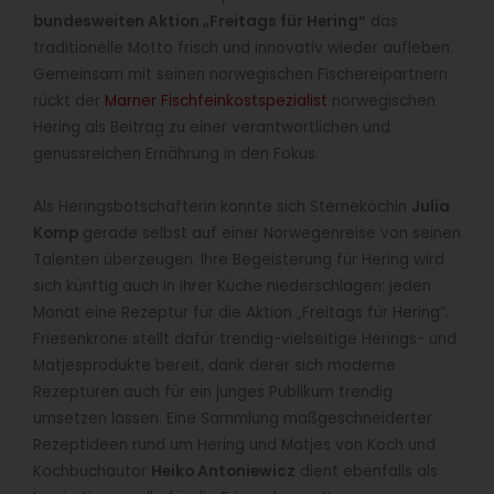
bundesweiten Aktion „Freitags für Hering“
das
traditionelle Motto frisch und innovativ wieder aufleben.
Gemeinsam mit seinen norwegischen Fischereipartnern
rückt der
Marner Fischfeinkostspezialist
norwegischen
Hering als Beitrag zu einer verantwortlichen und
genussreichen Ernährung in den Fokus.
Als Heringsbotschafterin konnte sich Sterneköchin
Julia
Komp
gerade selbst auf einer Norwegenreise von seinen
Talenten überzeugen. Ihre Begeisterung für Hering wird
sich künftig auch in ihrer Küche niederschlagen: jeden
Monat eine Rezeptur für die Aktion „Freitags für Hering“.
Friesenkrone stellt dafür trendig-vielseitige Herings- und
Matjesprodukte bereit, dank derer sich moderne
Rezepturen auch für ein junges Publikum trendig
umsetzen lassen. Eine Sammlung maßgeschneiderter
Rezeptideen rund um Hering und Matjes von Koch und
Kochbuchautor
Heiko Antoniewicz
dient ebenfalls als