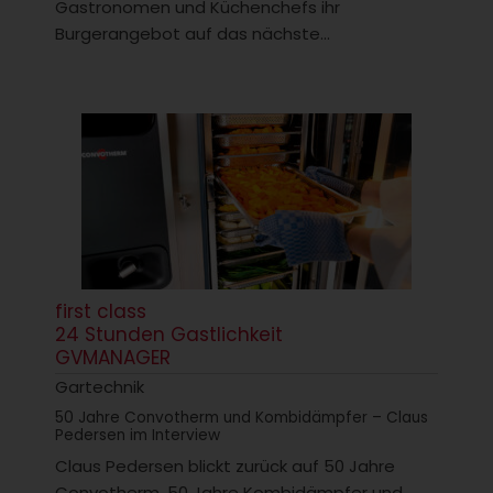
Gastronomen und Küchenchefs ihr
Burgerangebot auf das nächste...
first class
24 Stunden Gastlichkeit
GVMANAGER
Gartechnik
50 Jahre Convotherm und Kombidämpfer – Claus
Pedersen im Interview
Claus Pedersen blickt zurück auf 50 Jahre
Convotherm, 50 Jahre Kombidämpfer und