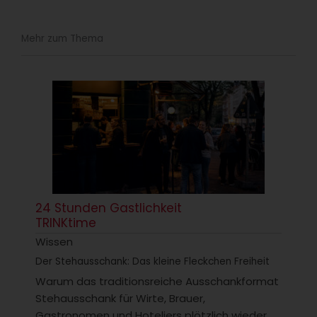
Mehr zum Thema
24 Stunden Gastlichkeit
TRINKtime
Wissen
Der Stehausschank: Das kleine Fleckchen Freiheit
Warum das traditionsreiche Ausschankformat
Stehausschank für Wirte, Brauer,
Gastronomen und Hoteliers plötzlich wieder