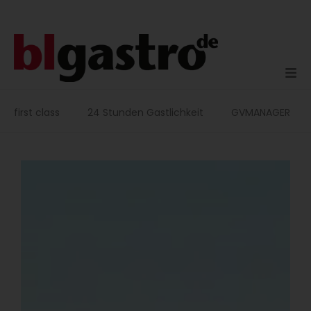
Zum
Inhalt
springen
first class
24 Stunden Gastlichkeit
GVMANAGER