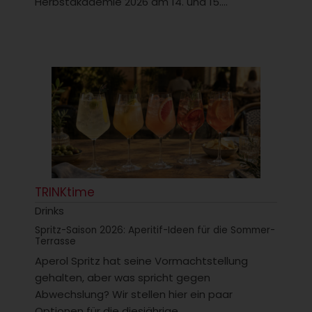
Herbstakademie 2026 am 14. und 15....
TRINKtime
Drinks
Spritz-Saison 2026: Aperitif-Ideen für die Sommer-
Terrasse
Aperol Spritz hat seine Vormachtstellung
gehalten, aber was spricht gegen
Abwechslung? Wir stellen hier ein paar
Optionen für die diesjährige...