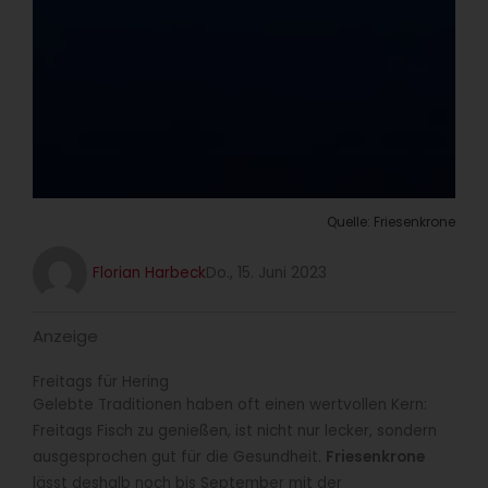
Quelle: Friesenkrone
Florian Harbeck
Do., 15. Juni 2023
Anzeige
Freitags für Hering
Gelebte Traditionen haben oft einen wertvollen Kern:
Freitags Fisch zu genießen, ist nicht nur lecker, sondern
ausgesprochen gut für die Gesundheit.
Friesenkrone
lässt deshalb noch bis September mit der