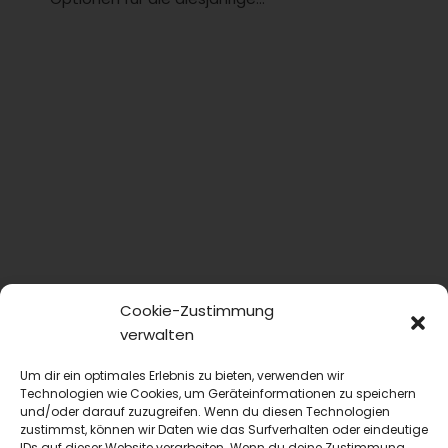
Cookie-Zustimmung
verwalten
Um dir ein optimales Erlebnis zu bieten, verwenden wir
Technologien wie Cookies, um Geräteinformationen zu speichern
und/oder darauf zuzugreifen. Wenn du diesen Technologien
zustimmst, können wir Daten wie das Surfverhalten oder eindeutige
IDs auf dieser Website verarbeiten. Wenn du deine Zustimmung