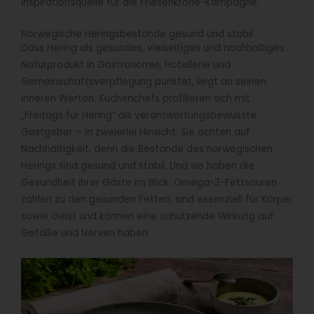
Inspirationsquelle für die Friesenkrone-Kampagne.
Norwegische Heringsbestände gesund und stabil
Dass Hering als gesundes, vielseitiges und nachhaltiges
Naturprodukt in Gastronomie, Hotellerie und
Gemeinschaftsverpflegung punktet, liegt an seinen
inneren Werten. Küchenchefs profilieren sich mit
„Freitags für Hering“ als verantwortungsbewusste
Gastgeber – in zweierlei Hinsicht: Sie achten auf
Nachhaltigkeit, denn die Bestände des norwegischen
Herings sind gesund und stabil. Und sie haben die
Gesundheit ihrer Gäste im Blick: Omega-3-Fettsäuren
zählen zu den gesunden Fetten, sind essenziell für Körper
sowie Geist und können eine schützende Wirkung auf
Gefäße und Nerven haben.